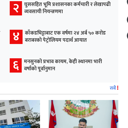
२
घुससहित भूमि प्रशासनका कर्मचारी र लेखापढी
व्यवसायी नियन्त्रणमा
४
र
काँकडभिट्टाबाट एक वर्षमा २४ अर्ब ५० करोड
बराबरको पेट्रोलियम पदार्थ आयात
६
मनसुनको प्रभाव कायम, केही स्थानमा भारी
वर्षाको पूर्वानुमान
सबै