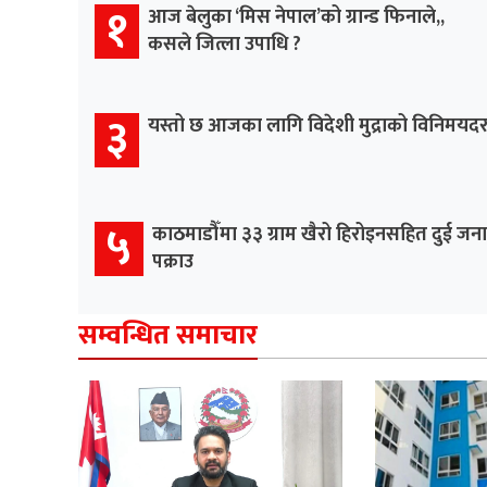
१
आज बेलुका ‘मिस नेपाल’को ग्रान्ड फिनाले,,
कसले जित्ला उपाधि ?
३
यस्तो छ आजका लागि विदेशी मुद्राको विनिमयद
५
काठमाडौँमा ३३ ग्राम खैरो हिरोइनसहित दुई जना
पक्राउ
सम्वन्धित समाचार