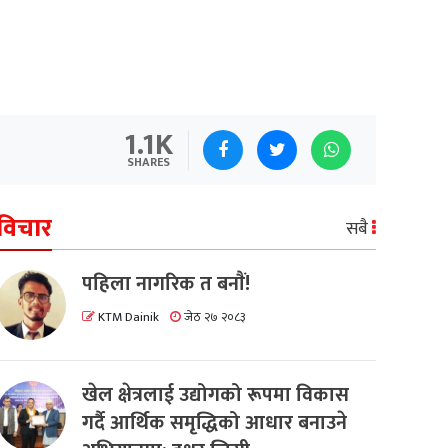
1.1K
SHARES
विचार
सबै
पहिला नागरिक त बनाैं!
KTM Dainik
जेठ २७ २०८३
खेल क्षेत्रलाई उद्योगको रूपमा विकास
गर्दै आर्थिक समृद्धिको आधार बनाउने