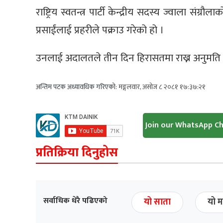
राष्ट्रिय स्वतन्त्र पार्टी केन्द्रीय सदस्य ज्वाला
प्रसाईंलाई प्रहरीले पक्राउ गरेको हो ।
उनलाई अदालतले तीन दिन हिरासतमा राख्न अनुमति
अन्तिम पटक अध्यावधिक गरिएको:
मङ्गलवार, असोज ८ २०८१ १७:३७:२१
Join our WhatsApp C
प्रतिक्रिया दिनुहोस
सर्वाधिक धेरै पढिएको
यो साता
यो म