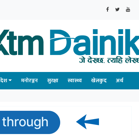
्रदेश
मनोरञ्जन
सुरक्षा
स्वास्थ्य
खेलकुद
अर्थ