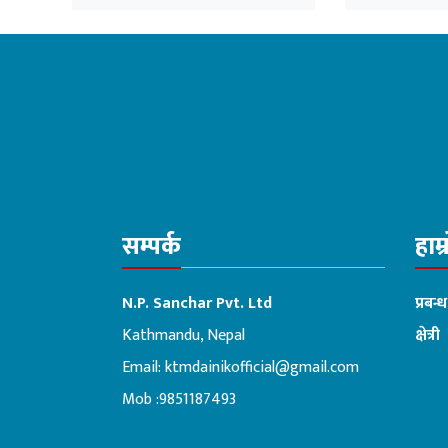
सम्बोधन गर्न
सम्पर्क
हाम्
N.P. Sanchar Pvt. Ltd
प्रबन्
Kathmandu, Nepal
क्षेत्री
Email:
ktmdainikofficial@gmail.com
:ब
Mob :9851187493