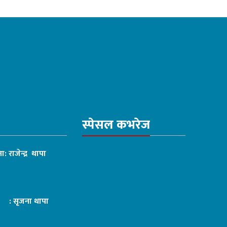
स्पेसल कभरेज
ा: राजेन्द्र थापा
ट : सृजना थापा