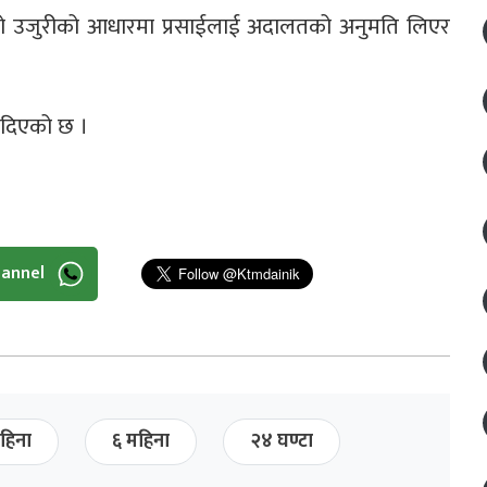
 संग्रौलाको उजुरीको आधारमा प्रसाईलाई अदालतको अनुमति लिएर
 दिएको छ ।
hannel
हिना
६ महिना
२४ घण्टा