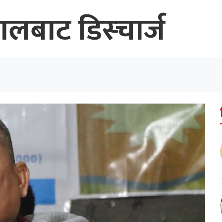
पतालबाट डिस्चार्ज