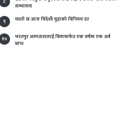
८
सम्भावना
यस्तो छ आज विदेशी मुद्राको विनिमय दर
९
भरतपुर अस्पताललाई बिमामार्फत एक वर्षमा एक अर्ब
१०
प्राप्त