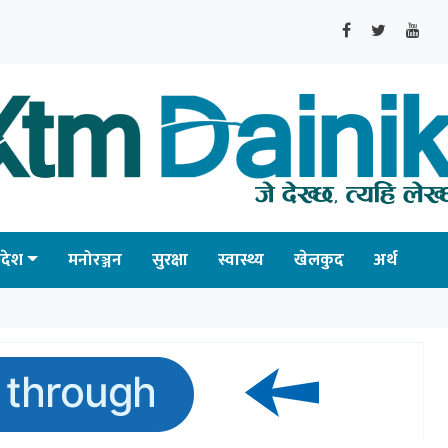
्रदेश
मनोरञ्जन
सुरक्षा
स्वास्थ्य
खेलकुद
अर्थ