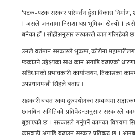
‘पटक–पटक सरकार परिवर्तन हुँदा विकास निर्माण, शा
। जसले जनतामा निराशा थप्न भूमिका खेल्यो । त्य
बनेका हौँ । सोहीअनुसार सरकारले काम गरिरहेको छ,– 
उनले वर्तमान सरकारले भूकम्प, कोरोना महामारीलगा
फर्काउने उद्देश्यका साथ काम अगाडि बढाएको धारणा 
संविधानको प्रभावकारी कार्यान्वयन, विकासका कामम
उपप्रधानमन्त्री सिंहले बताए ।
सहकारी बचत रकम दुरुपयोगका सम्बन्धमा सञ्चारकर्मी
छानबिन समितिको प्रतिवेदनअनुसार सरकारले काम अ
बुझाएको छ । सरकारले गर्नुपर्ने कामका विषयमा
कारबाही अगाडि बढाउन सरकार प्रतिबद्ध छ । आमबचत