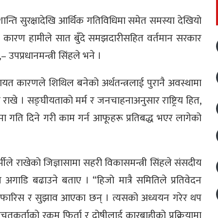
न्ति सुरक्षादेखि आर्थिक गतिविधिमा समेत समस्या देखियो
सै कारण हामीले सात बुँदे समझदारीसहित वर्तमान सरकार
उपप्रधानमन्त्री सिंहले भने ।
यत कारणले शिथिल बनेको अर्थतन्त्रलाई पुरानै अवस्थामा
राखे । सङ्घीयताको मर्म र जनचाहनाअनुसार राष्ट्रिय हित,
ा गति दिने गरी काम गर्न आफूहरू प्रतिबद्ध भएर लागेको
ले राखेको जिज्ञासामा सहरी विकासमन्त्री सिंहले संसदीय
गाडि बढाउने बताए । “हिजो मात्रै समितिले प्रतिवेदन
 सिफारिस र सुझाव आएका छन् । त्यसको अध्ययन गरेर थप
कर्ताको रकम फिर्ता र दोषीलाई कारबाहीको प्रक्रियामा