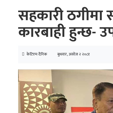
सहकारी ठगीमा स
कारबाही हुन्छ- उपप
केटिएम दैनिक
बुधवार, असोज २ २०८१