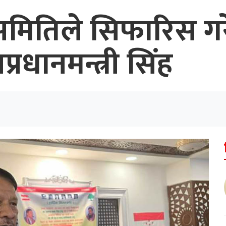
मितिले सिफारिस गर
्रधानमन्त्री सिंह