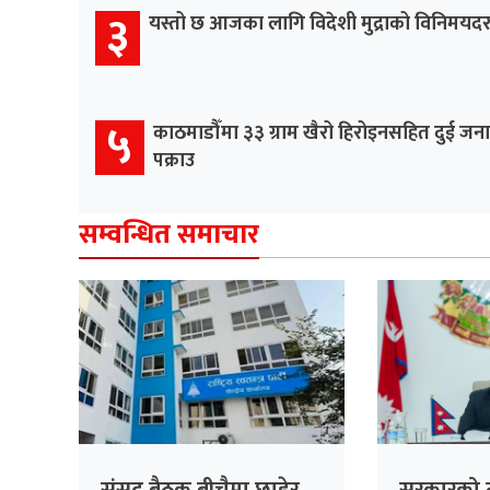
३
यस्तो छ आजका लागि विदेशी मुद्राको विनिमयद
५
काठमाडौँमा ३३ ग्राम खैरो हिरोइनसहित दुई जना
पक्राउ
सम्वन्धित समाचार