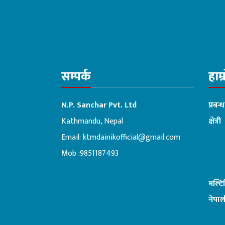
सम्पर्क
हाम्
N.P. Sanchar Pvt. Ltd
प्रबन्
Kathmandu, Nepal
क्षेत्री
Email:
ktmdainikofficial@gmail.com
:ब
Mob :9851187493
मल्ट
नेपाल