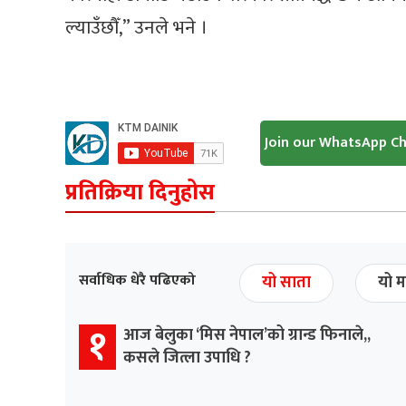
ल्याउँछौँ,” उनले भने ।
Join our WhatsApp C
प्रतिक्रिया दिनुहोस
सर्वाधिक धेरै पढिएको
यो साता
यो म
१
आज बेलुका ‘मिस नेपाल’को ग्रान्ड फिनाले,,
कसले जित्ला उपाधि ?