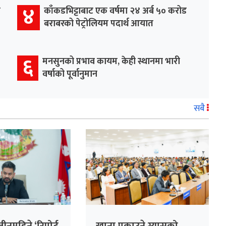
४
र
काँकडभिट्टाबाट एक वर्षमा २४ अर्ब ५० करोड
बराबरको पेट्रोलियम पदार्थ आयात
६
मनसुनको प्रभाव कायम, केही स्थानमा भारी
वर्षाको पूर्वानुमान
सबै