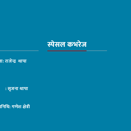
स्पेसल कभरेज
ा: राजेन्द्र थापा
ट : सृजना थापा
तिनिधि: गणेश क्षेत्री