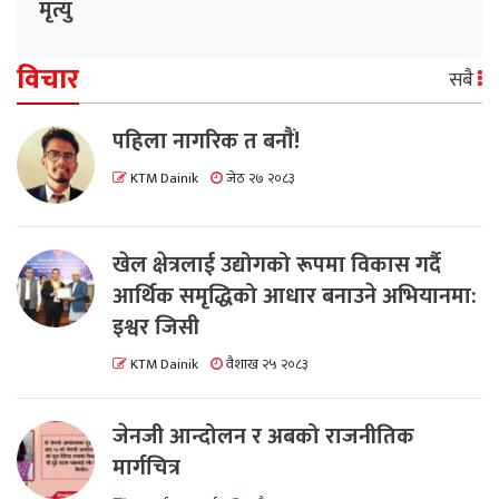
मृत्यु
विचार
सबै
पहिला नागरिक त बनाैं!
KTM Dainik
जेठ २७ २०८३
खेल क्षेत्रलाई उद्योगको रूपमा विकास गर्दै
आर्थिक समृद्धिको आधार बनाउने अभियानमा:
इश्वर जिसी
KTM Dainik
वैशाख २५ २०८३
जेनजी आन्दोलन र अबको राजनीतिक
मार्गचित्र