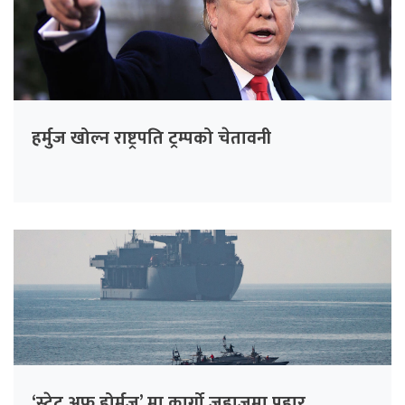
हर्मुज खोल्न राष्ट्रपति ट्रम्पको चेतावनी
‘स्ट्रेट अफ होर्मुज’ मा कार्गो जहाजमा प्रहार