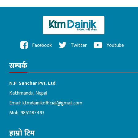
Facebook
Twitter
Youtube
सम्पर्क
N.P. Sanchar Pvt. Ltd
Kathmandu, Nepal
Email:
ktmdainikofficial@gmail.com
Mob :9851187493
हाम्रो टिम