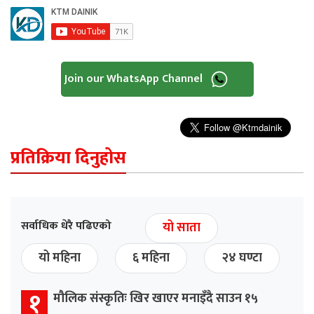
Join our WhatsApp Channel
प्रतिक्रिया दिनुहोस
सर्वाधिक धेरै पढिएको
यो साता
यो महिना
६ महिना
२४ घण्टा
१
मौलिक संस्कृतिः खिर खाएर मनाइँदै साउन १५