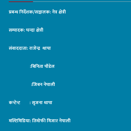
प्रबन्ध निर्देशक/सञ्चालक: नेत्र क्षेत्री
सम्पादक: चन्दा क्षेत्री
संवाददाता: राजेन्द्र थापा
:बिनिता पौडेल
:जिबन नेपाली
कन्टेन्ट : सृजना थापा
मल्टिमिडिया: तिमोफी मिजार नेपाली