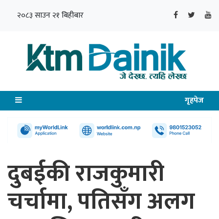
२०८३ साउन २१ बिहीबार
गृहपेज
दुबईकी राजकुमारी
चर्चामा, पतिसँग अलग