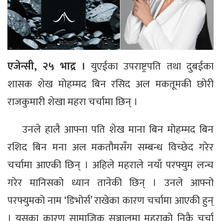
एजेन्सी, २५ भाद्र ।
युएईका उपराष्ट्रपति तथा दुबईका
शासक शेख मोहम्मद बिन रसिद अल मकतूमकी छोरी
राजकुमारी शेखा महरा चर्चामा छिन् ।
उनले हालै आफ्ना पति शेख माना बिन मोहम्मद बिन
रशिद बिन मना अल मकतौमसँग सम्बन्ध विच्छेद गरेर
चर्चामा आएकी छिन् । अहिले महराले नयाँ परफ्युम लन्च
गरेर मानिसको ध्यान तानेकी छिन् । उनले आफ्नो
परफ्युमको नाम ‘डिभोर्स’ राखेका कारण चर्चामा आएकी हुन्
। यसका कारण सामाजिक सञ्जालमा महराको निकै चर्चा