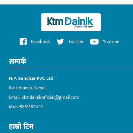
Facebook
Twitter
Youtube
सम्पर्क
N.P. Sanchar Pvt. Ltd
Kathmandu, Nepal
Email:
ktmdainikofficial@gmail.com
Mob :9851187493
हाम्रो टिम