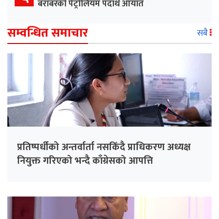
बराबरको पेट्रोलियम पदार्थ आयात
सम्वन्धित समाचार
सबै
प्रतिष्पर्धीको अन्तर्वार्ता नसकिँदै प्राधिकरण अध्यक्ष
नियुक्त गरिएको भन्दै काँग्रेसको आपत्ति