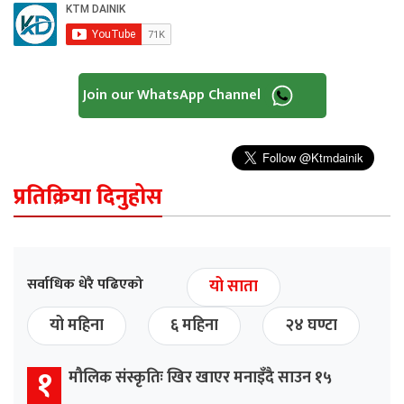
Join our WhatsApp Channel
प्रतिक्रिया दिनुहोस
सर्वाधिक धेरै पढिएको
यो साता
यो महिना
६ महिना
२४ घण्टा
१
मौलिक संस्कृतिः खिर खाएर मनाइँदै साउन १५