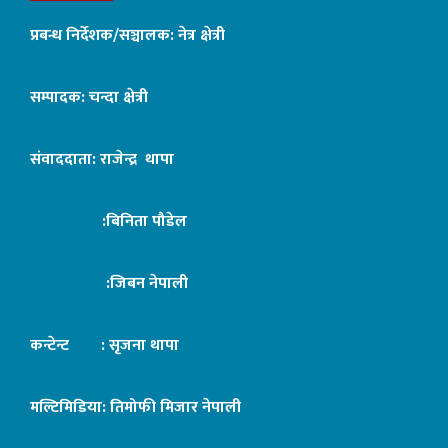
प्रबन्ध निर्देशक/सञ्चालक: नेत्र क्षेत्री
सम्पादक: चन्दा क्षेत्री
संवाददाता: राजेन्द्र थापा
:बिनिता पौडेल
:जिबन नेपाली
कन्टेन्ट : सृजना थापा
मल्टिमिडिया: तिमोफी मिजार नेपाली