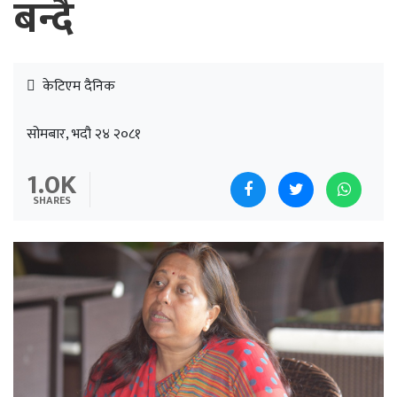
बन्दै
केटिएम दैनिक
सोमबार, भदौ २४ २०८१
1.0K
SHARES