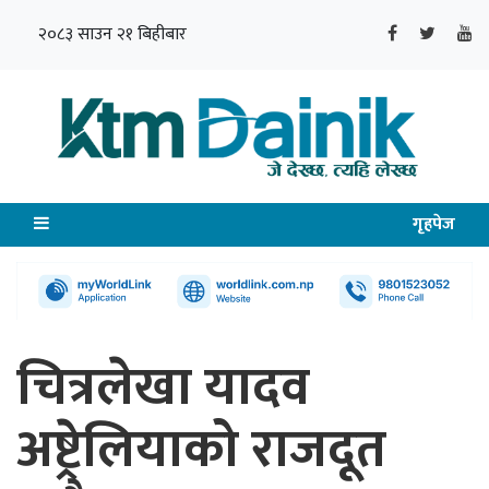
२०८३ साउन २१ बिहीबार
गृहपेज
चित्रलेखा यादव
अष्ट्रेलियाको राजदूत