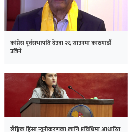
कांग्रेस पूर्वसभापति देउवा २६ साउनमा काठमाडौं
उत्रिने
लैङ्गिक हिंसा न्यूनीकरणका लागि प्रविधिमा आधारित