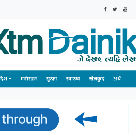
्रदेश
मनोरञ्जन
सुरक्षा
स्वास्थ्य
खेलकुद
अर्थ