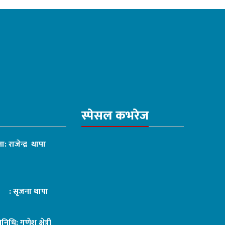
स्पेसल कभरेज
ा: राजेन्द्र थापा
ट : सृजना थापा
तिनिधि: गणेश क्षेत्री