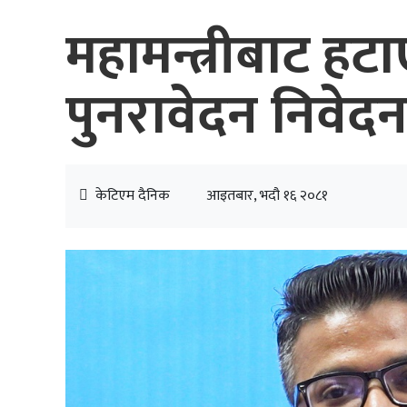
महामन्त्रीबाट हट
पुनरावेदन निवेद
केटिएम दैनिक
आइतबार, भदौ १६ २०८१