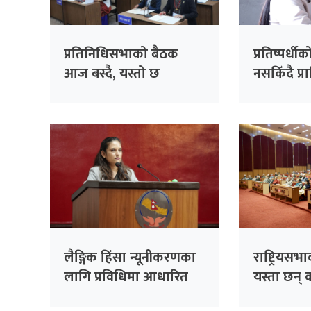
प्रतिनिधिसभाको बैठक
प्रतिष्पर्धीको
आज बस्दै, यस्तो छ
नसकिँदै प्
सम्भावित कार्यसूची
नियुक्त गरि
काँग्रेसको 
लैङ्गिक हिंसा न्यूनीकरणका
राष्ट्रियसभ
लागि प्रविधिमा आधारित
यस्ता छन् क
सुरक्षा प्रणाली प्रभावकारी