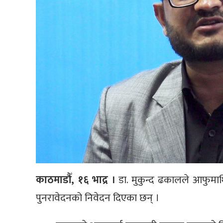
काठमाडौँ, १६ भाद्र ।
डा. मुकुन्द ढकालले आफुमाथि गर
पुनरावेदनको निवेदन दिएका छन् ।