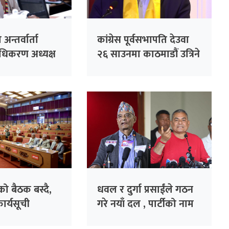
 अन्तर्वार्ता
कांग्रेस पूर्वसभापति देउवा
राधिकरण अध्यक्ष
२६ साउनमा काठमाडौं उत्रिने
एको भन्दै
आपत्ति
ाको बैठक बस्दै,
धवल र दुर्गा प्रसाईंले गठन
ार्यसूची
गरे नयाँ दल , पार्टीको नाम
‘जय नेपाल पार्टी’