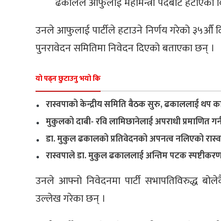
ढकालले आफुलाई महामन्त्री पदबाट हटाएको वि
उनले आफुलाई पार्टीले हटाउने निर्णय गरेको ३५औँ दिन म
पुनरावेदन समितिमा निवेदन दिएको बताएका छन् ।
यो पढ्न छुटाउनु भयो कि
.
रास्वपाको केन्द्रीय समिति बैठक सुरु, ढकाललाई थप का
.
मुकुलको दाबी- रवि लामिछानेलाई अपराधी प्रमाणित गर्न
.
डा. मुकुल ढकालको प्रतिवेदनको अपनत्व नलिएको रास्वपाले 
.
रास्वपाले डा. मुकुल ढकाललाई अन्तिम पटक स्पष्टीकरण स
उनले आफ्नो निवेदनमा पार्टी सभापतिविरुद्ध बोल
उल्लेख गरेका छन् ।