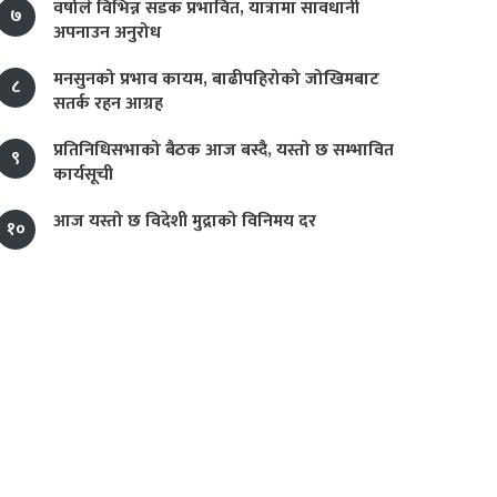
वर्षाले विभिन्न सडक प्रभावित, यात्रामा सावधानी
७
अपनाउन अनुरोध
मनसुनको प्रभाव कायम, बाढीपहिरोको जोखिमबाट
८
सतर्क रहन आग्रह
प्रतिनिधिसभाको बैठक आज बस्दै, यस्तो छ सम्भावित
९
कार्यसूची
आज यस्तो छ विदेशी मुद्राको विनिमय दर
१०