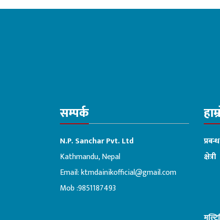
बनाइने
सम्पर्क
हाम्
N.P. Sanchar Pvt. Ltd
प्रबन्
Kathmandu, Nepal
क्षेत्री
Email:
ktmdainikofficial@gmail.com
:ब
Mob :9851187493
मल्ट