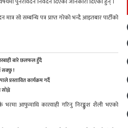
षयमा पुनरावेदन निवेदन दिएको जानकारी दिएका हुन् ।
ात्र सो सम्बन्धि पत्र प्राप्त गरेको भन्दै आइतबार पार्टीको
रबाही बारे छलफल हुँदै
 सक्छु !
प्रस्तावित कार्यक्रम गर्दै
ोध्ने
ेकै भरमा आफुमाथि कारवाही गरिनु निरङ्कुश शैली भएको