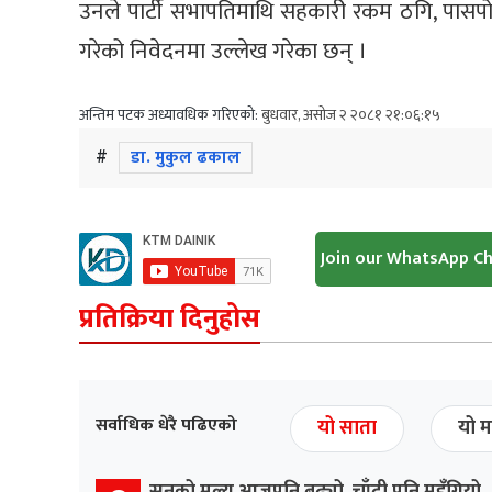
उनले पार्टी सभापतिमाथि सहकारी रकम ठगि, पासपो
गरेको निवेदनमा उल्लेख गरेका छन् ।
अन्तिम पटक अध्यावधिक गरिएको:
बुधवार, असोज २ २०८१ २१:०६:१५
#
डा. मुकुल ढकाल
Join our WhatsApp C
प्रतिक्रिया दिनुहोस
सर्वाधिक धेरै पढिएको
यो साता
यो म