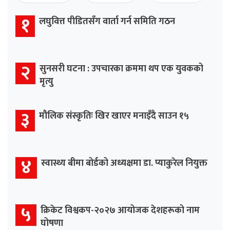
१
लघुवित्त पीडितसँग वार्ता गर्न समिति गठन
२
सुनसरी घटना : उपचारका क्रममा थप एक युवकको
मृत्यु
३
मौलिक संस्कृतिः खिर खाएर मनाइँदै साउन १५
४
स्वास्थ्य बीमा बोर्डको अध्यक्षमा डा. प्याकुरेल नियुक्त
५
क्रिकेट विश्वकप-२०२७ आयोजक देशहरूको नाम
घोषणा