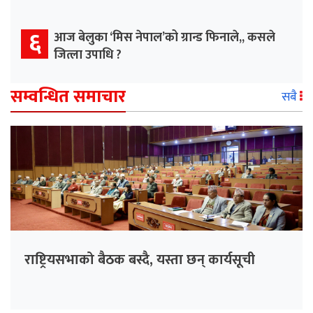
६
आज बेलुका ‘मिस नेपाल’को ग्रान्ड फिनाले,, कसले
जित्ला उपाधि ?
सम्वन्धित समाचार
सबै
राष्ट्रियसभाको बैठक बस्दै, यस्ता छन् कार्यसूची