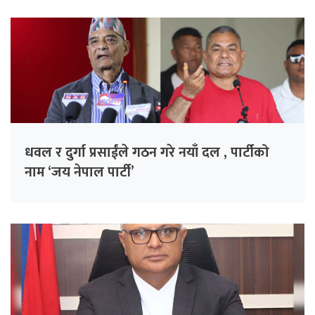
धवल र दुर्गा प्रसाईंले गठन गरे नयाँ दल , पार्टीको
नाम ‘जय नेपाल पार्टी’