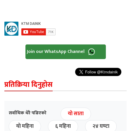
Join our WhatsApp Channel
प्रतिक्रिया दिनुहोस
सर्वाधिक धेरै पढिएको
यो साता
यो महिना
६ महिना
२४ घण्टा