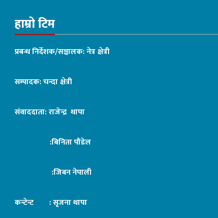
हाम्रो टिम
प्रबन्ध निर्देशक/सञ्चालक: नेत्र क्षेत्री
सम्पादक: चन्दा क्षेत्री
संवाददाता: राजेन्द्र थापा
:बिनिता पौडेल
:जिबन नेपाली
कन्टेन्ट : सृजना थापा