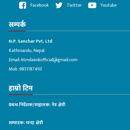
Facebook
Twitter
Youtube
सम्पर्क
N.P. Sanchar Pvt. Ltd
Kathmandu, Nepal
Email:
ktmdainikofficial@gmail.com
Mob :9851187493
हाम्रो टिम
प्रबन्ध निर्देशक/सञ्चालक: नेत्र क्षेत्री
सम्पादक: चन्दा क्षेत्री