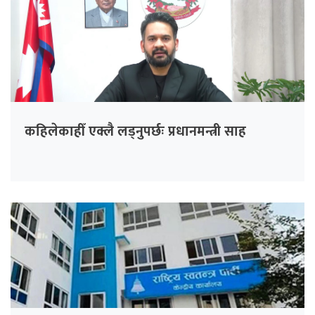
कहिलेकाहीँ एक्लै लड्नुपर्छः प्रधानमन्त्री साह