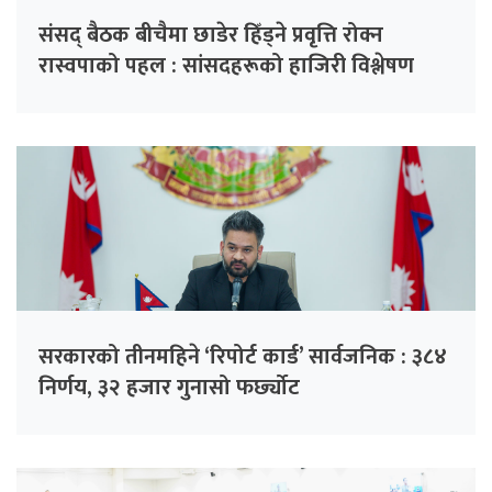
संसद् बैठक बीचैमा छाडेर हिँड्ने प्रवृत्ति रोक्न
रास्वपाको पहल : सांसदहरूको हाजिरी विश्लेषण
गरिँदै
सरकारको तीनमहिने ‘रिपोर्ट कार्ड’ सार्वजनिक : ३८४
निर्णय, ३२ हजार गुनासो फर्छ्योट