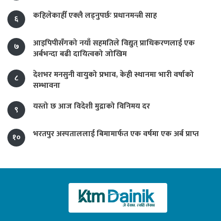
कहिलेकाहीँ एक्लै लड्नुपर्छः प्रधानमन्त्री साह
६
आइपिपीसँगको नयाँ सहमतिले विद्युत् प्राधिकरणलाई एक
७
अर्बभन्दा बढी दायित्वको जोखिम
देशभर मनसुनी वायुको प्रभाव, केही स्थानमा भारी वर्षाको
८
सम्भावना
यस्तो छ आज विदेशी मुद्राको विनिमय दर
९
भरतपुर अस्पताललाई बिमामार्फत एक वर्षमा एक अर्ब प्राप्त
१०