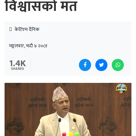
विश्वासको मत
केटिएम दैनिक
मङ्गलवार, भदौ ४ २०८१
1.4K
SHARES