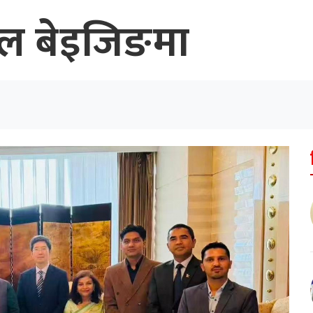
खनाल बेइजिङमा