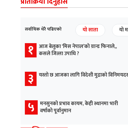
प्रतिक्रिया दिनुहोस
सर्वाधिक धेरै पढिएको
यो साता
यो म
१
आज बेलुका ‘मिस नेपाल’को ग्रान्ड फिनाले,,
कसले जित्ला उपाधि ?
३
यस्तो छ आजका लागि विदेशी मुद्राको विनिमयद
५
मनसुनको प्रभाव कायम, केही स्थानमा भारी
वर्षाको पूर्वानुमान