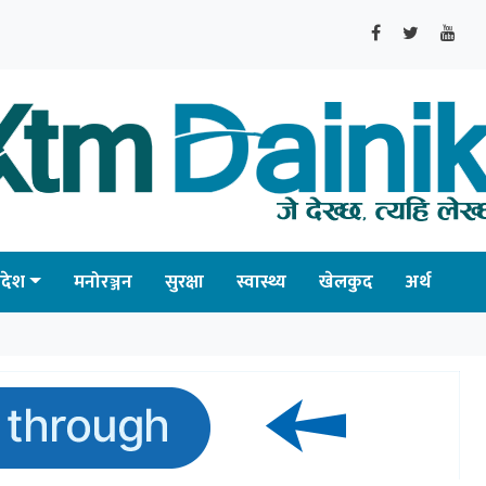
्रदेश
मनोरञ्जन
सुरक्षा
स्वास्थ्य
खेलकुद
अर्थ