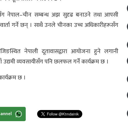
 वाङसँग नेपाल–चीन सम्बन्ध अझ सुदृढ बनाउने तथा आपसी
ार्ता गर्ने छन् । साथै उनले चीनका उच्च अधिकारीहरूसँग
बेइजिङस्थित नेपाली दूतावासद्वारा आयोजना हुने लगानी
ँ उद्यमी व्यवसायीसँग पनि छलफल गर्ने कार्यक्रम छ ।
ार्यक्रम छ ।
hannel