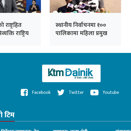
को राष्ट्रहित
स्थानीय निर्वाचनमा १००
यक्ति राष्ट्रिय
पालिकामा महिला प्रमुख
्न सकिँदैनः प्रमुख
उम्मेदवार बनाउने कांग्रेसको
लाल
तयारी : सभापति थापा
Facebook
Twitter
Youtube
रो टिम