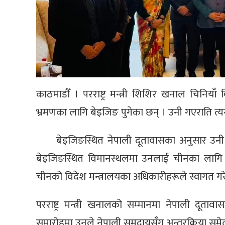
काठमाडौँ । परराष्ट्र मन्त्री शिशिर खनाल चिनियाँ
भ्रमणका लागि बेइजिङ पुगेका छन् । उनी गएराति त्यस
बेइजिङस्थित नेपाली दूतावासका अनुसार उनी
बेइजिङस्थित विमानस्थलमा उनलाई चीनका लागि 
चीनको विदेश मन्त्रालयका अधिकारीहरूले स्वागत गर
परराष्ट्र मन्त्री खनालको सम्मानमा नेपाली दू
समारोहमा उनले नेपाली समुदायसँग अन्तरक्रिया समेत