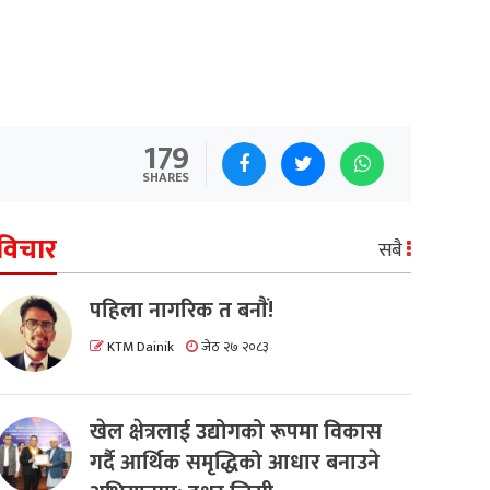
179
SHARES
विचार
सबै
पहिला नागरिक त बनाैं!
KTM Dainik
जेठ २७ २०८३
खेल क्षेत्रलाई उद्योगको रूपमा विकास
गर्दै आर्थिक समृद्धिको आधार बनाउने