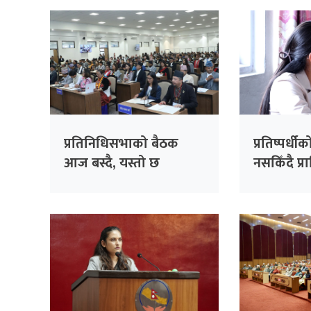
प्रतिनिधिसभाको बैठक
प्रतिष्पर्धीको
आज बस्दै, यस्तो छ
नसकिँदै प्
सम्भावित कार्यसूची
नियुक्त गरि
काँग्रेसको 