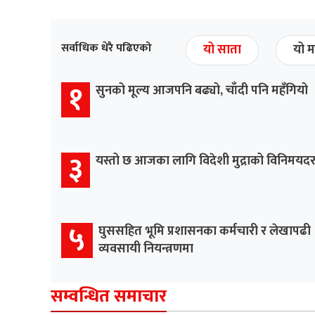
सर्वाधिक धेरै पढिएको
यो साता
यो म
१
सुनको मूल्य आजपनि बढ्यो, चाँदी पनि महँगियो
३
यस्तो छ आजका लागि विदेशी मुद्राको विनिमयद
५
घुससहित भूमि प्रशासनका कर्मचारी र लेखापढी
व्यवसायी नियन्त्रणमा
सम्वन्धित समाचार