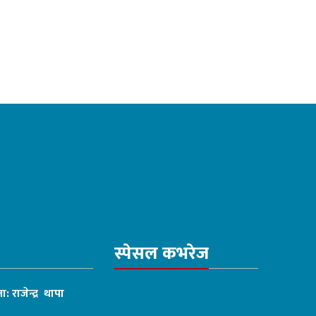
स्पेसल कभरेज
ा: राजेन्द्र थापा