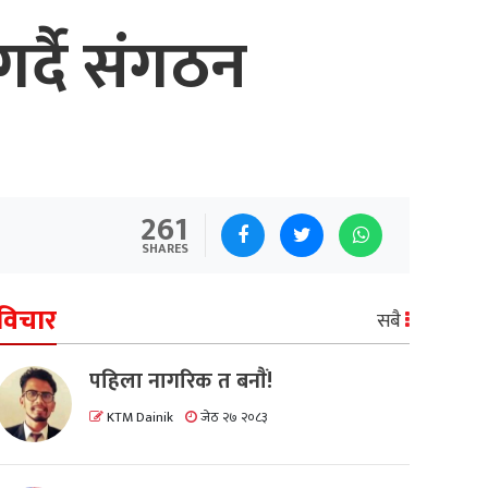
गर्दै संगठन
261
SHARES
विचार
सबै
पहिला नागरिक त बनाैं!
KTM Dainik
जेठ २७ २०८३