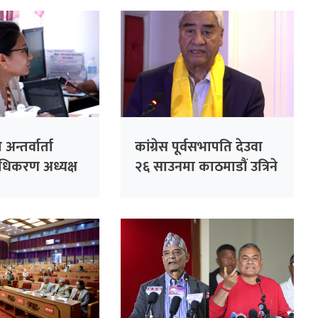
 अन्तर्वार्ता
कांग्रेस पूर्वसभापति देउवा
राधिकरण अध्यक्ष
२६ साउनमा काठमाडौं उत्रिने
एको भन्दै
आपत्ति