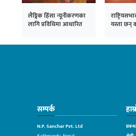
लैङ्गिक हिंसा न्यूनीकरणका
राष्ट्रियसभ
लागि प्रविधिमा आधारित
यस्ता छन् क
सुरक्षा प्रणाली प्रभावकारी
बनाइने
सम्पर्क
हाम्
N.P. Sanchar Pvt. Ltd
प्रबन्