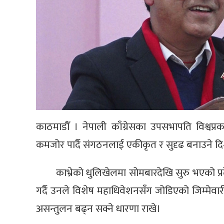
काठमाडौँ । नेपाली काँग्रेसका उपसभापति विश्वप्रकाश
कमजोर पार्दै संगठनलाई एकीकृत र सुदृढ बनाउने दि
काभ्रेको धुलिखेलमा सोमबारदेखि सुरु भएको प्रद
गर्दै उनले विशेष महाधिवेशनसँग जोडिएको जिम्मेवारी
असन्तुलन बढ्न सक्ने धारणा राखे।