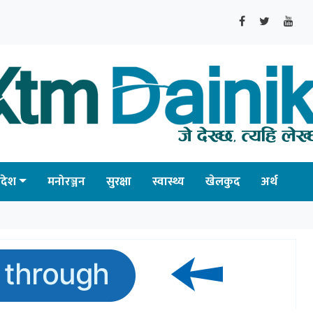
्रदेश
मनोरञ्जन
सुरक्षा
स्वास्थ्य
खेलकुद
अर्थ