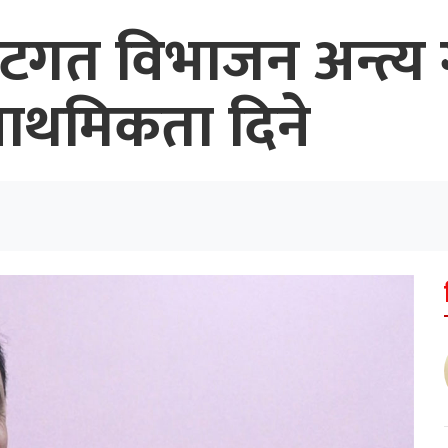
े गुटगत विभाजन अन्त्य 
राथमिकता दिने