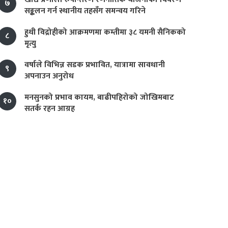
७
सङ्कलन गर्न स्थानीय तहसँग समन्वय गरिने
हुथी विद्रोहीको आक्रमणमा कम्तीमा ३८ यमनी सैनिकको
८
मृत्यु
वर्षाले विभिन्न सडक प्रभावित, यात्रामा सावधानी
९
अपनाउन अनुरोध
मनसुनको प्रभाव कायम, बाढीपहिरोको जोखिमबाट
१०
सतर्क रहन आग्रह