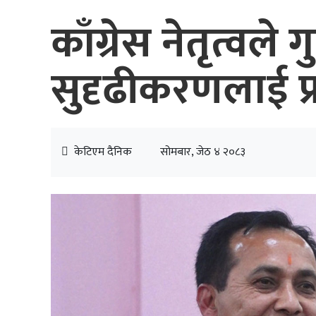
काँग्रेस नेतृत्वल
सुदृढीकरणलाई प्
केटिएम दैनिक
सोमबार, जेठ ४ २०८३