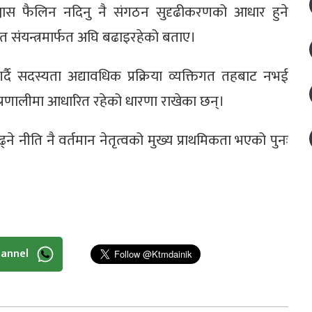
्वास फैलिन नदिनु नै संगठन सुदृढीकरणको आधार हुने
ागत संयन्त्रमार्फत अघि बढाइरहेको बताए।
दै सदस्यता अद्यावधिक प्रक्रिया व्यक्तिगत तहबाट नभई
े प्रणालीमा आधारित रहेको धारणा राखेका छन्।
्ने नीति नै वर्तमान नेतृत्वको मुख्य प्राथमिकता भएको पुनः
hannel