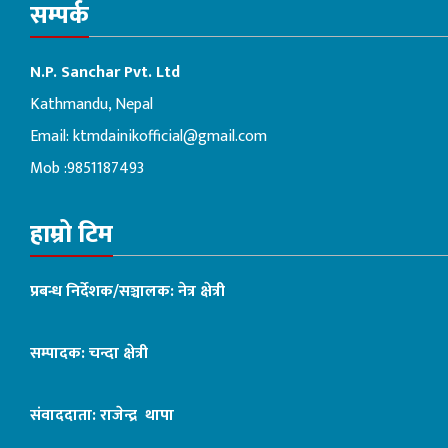
सम्पर्क
N.P. Sanchar Pvt. Ltd
Kathmandu, Nepal
Email:
ktmdainikofficial@gmail.com
Mob :9851187493
हाम्रो टिम
प्रबन्ध निर्देशक/सञ्चालक: नेत्र क्षेत्री
सम्पादक: चन्दा क्षेत्री
संवाददाता: राजेन्द्र थापा