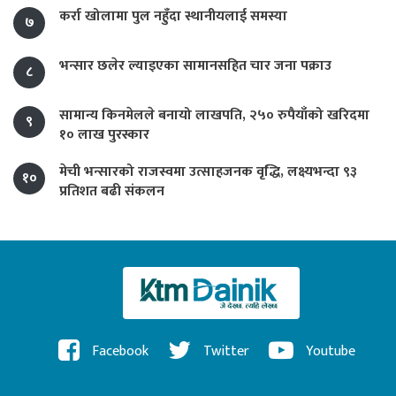
कर्रा खोलामा पुल नहुँदा स्थानीयलाई समस्या
७
भन्सार छलेर ल्याइएका सामानसहित चार जना पक्राउ
८
सामान्य किनमेलले बनायो लाखपति, २५० रुपैयाँको खरिदमा
९
१० लाख पुरस्कार
मेची भन्सारको राजस्वमा उत्साहजनक वृद्धि, लक्ष्यभन्दा ९३
१०
प्रतिशत बढी संकलन
Facebook
Twitter
Youtube