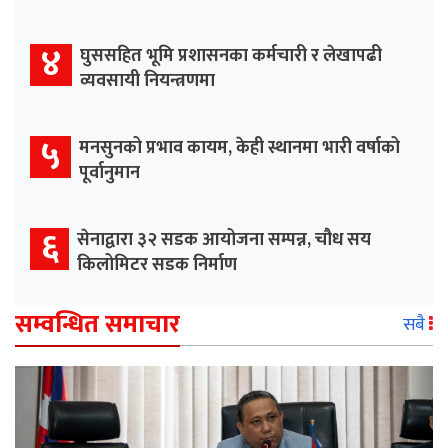
४
घुससहित भूमि प्रशासनका कर्मचारी र लेखापढी
व्यवसायी नियन्त्रणमा
५
मनसुनको प्रभाव कायम, केही स्थानमा भारी वर्षाको
पूर्वानुमान
६
सेनाद्वारा ३२ सडक आयोजना सम्पन्न, चौध सय
किलोमिटर सडक निर्माण
सम्वन्धित समाचार
सबै