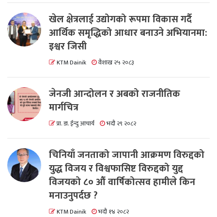
खेल क्षेत्रलाई उद्योगको रूपमा विकास गर्दै
आर्थिक समृद्धिको आधार बनाउने अभियानमा:
इश्वर जिसी
KTM Dainik
वैशाख २५ २०८३
जेनजी आन्दोलन र अबको राजनीतिक
मार्गचित्र
प्रा. डा. ईन्दु आचार्य
भदौ २९ २०८२
चिनियाँ जनताको जापानी आक्रमण विरुद्दको
युद्ध विजय र विश्वफासिष्ट विरुद्दको युद्द
विजयको ८० औं वार्षिकोत्सव हामीले किन
मनाउनुपर्दछ ?
KTM Dainik
भदौ १४ २०८२