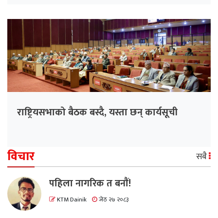
राष्ट्रियसभाको बैठक बस्दै, यस्ता छन् कार्यसूची
विचार
सबै
पहिला नागरिक त बनाैं!
KTM Dainik
जेठ २७ २०८३