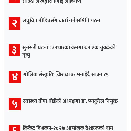
साउदी अरबद्वारा हवाई आक्रमण
२
लघुवित्त पीडितसँग वार्ता गर्न समिति गठन
३
सुनसरी घटना : उपचारका क्रममा थप एक युवकको
मृत्यु
४
मौलिक संस्कृतिः खिर खाएर मनाइँदै साउन १५
५
स्वास्थ्य बीमा बोर्डको अध्यक्षमा डा. प्याकुरेल नियुक्त
६
क्रिकेट विश्वकप-२०२७ आयोजक देशहरूको नाम