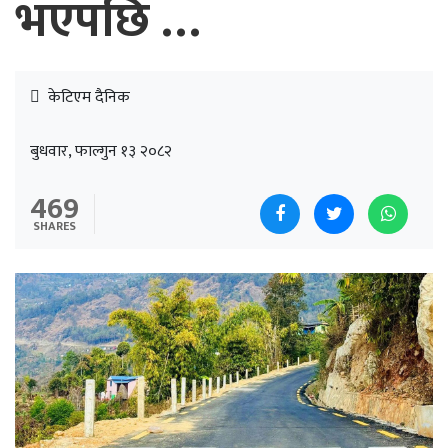
भएपछि …
केटिएम दैनिक
बुधवार, फाल्गुन १३ २०८२
469
SHARES