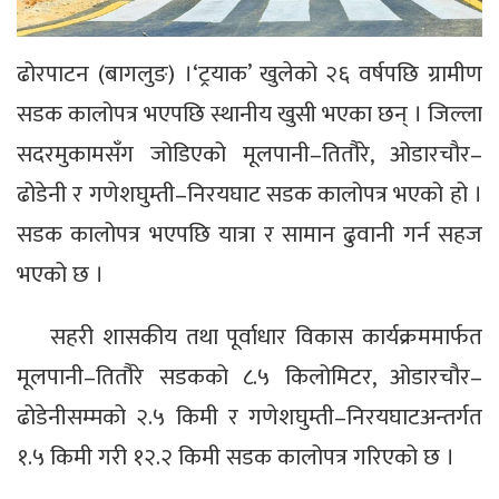
ढोरपाटन (बागलुङ) ।‘ट्रयाक’ खुलेको २६ वर्षपछि ग्रामीण
सडक कालोपत्र भएपछि स्थानीय खुसी भएका छन् । जिल्ला
सदरमुकामसँग जोडिएको मूलपानी–तितौरे, ओडारचौर–
ढोडेनी र गणेशघुम्ती–निरयघाट सडक कालोपत्र भएको हो ।
सडक कालोपत्र भएपछि यात्रा र सामान ढुवानी गर्न सहज
भएको छ ।
सहरी शासकीय तथा पूर्वाधार विकास कार्यक्रममार्फत
मूलपानी–तितौरे सडकको ८.५ किलोमिटर, ओडारचौर–
ढोडेनीसम्मको २.५ किमी र गणेशघुम्ती–निरयघाटअन्तर्गत
१.५ किमी गरी १२.२ किमी सडक कालोपत्र गरिएको छ ।