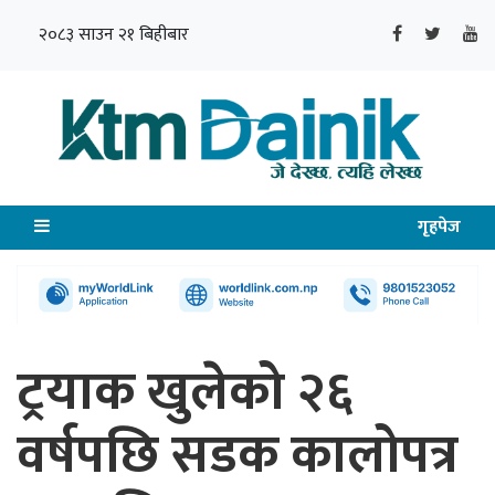
२०८३ साउन २१ बिहीबार
गृहपेज
ट्रयाक खुलेको २६
वर्षपछि सडक कालोपत्र