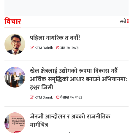
विचार
सबै
पहिला नागरिक त बनाैं!
KTM Dainik
जेठ २७ २०८३
खेल क्षेत्रलाई उद्योगको रूपमा विकास गर्दै
आर्थिक समृद्धिको आधार बनाउने अभियानमा:
इश्वर जिसी
KTM Dainik
वैशाख २५ २०८३
जेनजी आन्दोलन र अबको राजनीतिक
मार्गचित्र