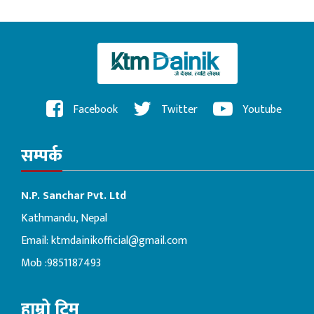
Facebook
Twitter
Youtube
सम्पर्क
N.P. Sanchar Pvt. Ltd
Kathmandu, Nepal
Email:
ktmdainikofficial@gmail.com
Mob :9851187493
हाम्रो टिम