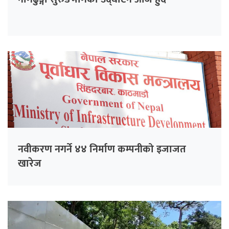
नवीकरण नगर्ने ४४ निर्माण कम्पनीको इजाजत
खारेज