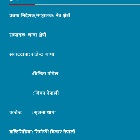
प्रबन्ध निर्देशक/सञ्चालक: नेत्र क्षेत्री
सम्पादक: चन्दा क्षेत्री
संवाददाता: राजेन्द्र थापा
:बिनिता पौडेल
:जिबन नेपाली
कन्टेन्ट : सृजना थापा
मल्टिमिडिया: तिमोफी मिजार नेपाली