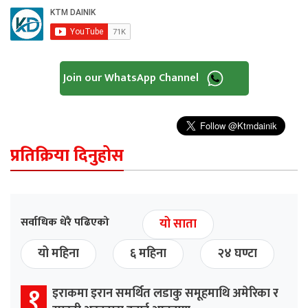
Join our WhatsApp Channel
प्रतिक्रिया दिनुहोस
सर्वाधिक धेरै पढिएको
यो साता
यो महिना
६ महिना
२४ घण्टा
१
इराकमा इरान समर्थित लडाकु समूहमाथि अमेरिका र