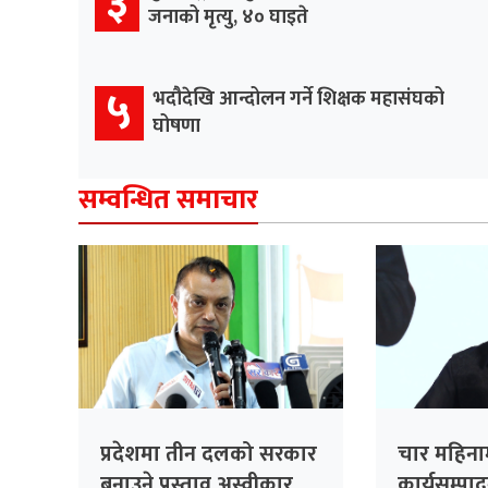
३
जनाको मृत्यु, ४० घाइते
५
भदौदेखि आन्दोलन गर्ने शिक्षक महासंघको
घोषणा
सम्वन्धित समाचार
प्रदेशमा तीन दलको सरकार
चार महिन
बनाउने प्रस्ताव अस्वीकार
कार्यसम्पा