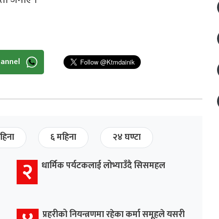
hannel
हिना
६ महिना
२४ घण्टा
२
धार्मिक पर्यटकलाई लोभ्याउँदै सिसमहल
प्रहरीको नियन्त्रणमा रहेका कर्मा समूहले यसरी