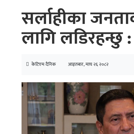
सर्लाहीका जनत
लागि लडिरहन्छु : 
केटिएम दैनिक
आइतबार, माघ २६ २०८२