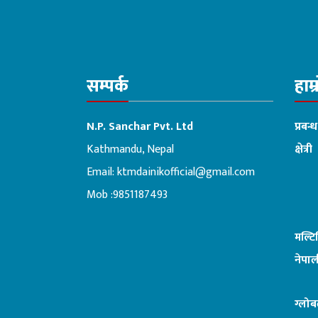
सम्पर्क
हाम्
N.P. Sanchar Pvt. Ltd
प्रबन्
Kathmandu, Nepal
क्षेत्री
Email:
ktmdainikofficial@gmail.com
:ब
Mob :9851187493
मल्ट
नेपाल
ग्लोब