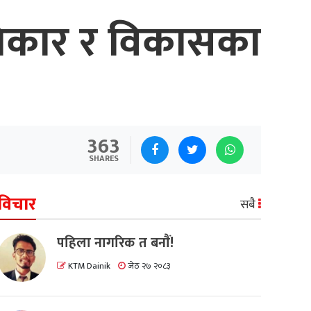
िकार र विकासका
363
SHARES
विचार
सबै
पहिला नागरिक त बनाैं!
KTM Dainik
जेठ २७ २०८३