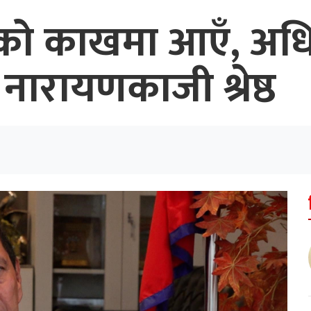
ाको काखमा आएँ, अध
नारायणकाजी श्रेष्ठ