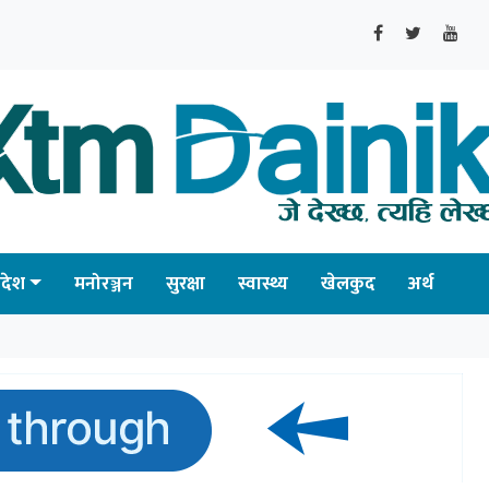
्रदेश
मनोरञ्जन
सुरक्षा
स्वास्थ्य
खेलकुद
अर्थ