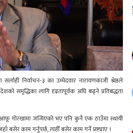
तथा सर्लाही निर्वाचन-३ का उम्मेदवार नारायणकाजी श्रेष्ठले
को समृद्धिका लागि दृढतापूर्वक अघि बढ्ने प्रतिबद्धता
 आफू गोरखामा जन्मिएको भए पनि कुनै एक ठाउँमा स्थायी
र काम गर्नुपर्छ, त्यहीँ बसेर काम गर्ने प्रष्ट्याए ।