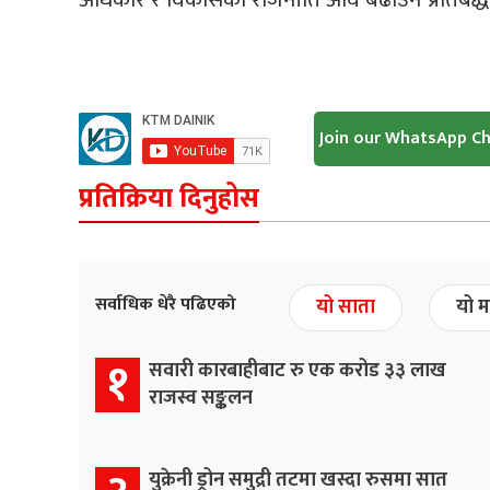
Join our WhatsApp C
प्रतिक्रिया दिनुहोस
सर्वाधिक धेरै पढिएको
यो साता
यो म
१
सवारी कारबाहीबाट रु एक करोड ३३ लाख
राजस्व सङ्कलन
युक्रेनी ड्रोन समुद्री तटमा खस्दा रुसमा सात