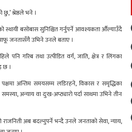
’ श्रेष्ठले भने ।
 स्थायी बसोबास सुनिश्चित गर्नुपर्ने आवश्यकता औँल्याउँदै
ा आफू जनतासँगै उभिने उनले बताए ।
हिले पनि गरिब तथा उत्पीडित वर्ग, जाति, क्षेत्र र लिंगका
ाइ छ ।
ा पक्षमा अन्तिम समयसम्म लडिरहने, विकास र समृद्धिका
ि समस्या, अन्याय वा दुःख-अप्ठ्यारो पर्दा साथमा उभिने तीन
ो राजनिती अब बदल्नुपर्ने भन्दै उनले जनताको सेवा, न्याय,
धता जनाए ।