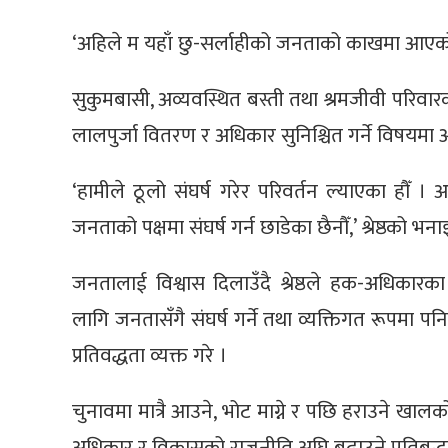
‘अहिले म यहाँ छु-सर्लाहीको जनताको काखमा आएको छु,
सुकुमबासी, अव्यवस्थित बस्ती तथा श्रमजीवी परिवारको
लालपुर्जा वितरण र अधिकार सुनिश्चित गर्ने विषयम
‘हामीले ठूलो संघर्ष गरेर परिवर्तन ल्याएका हौँ । अ
जनताको पक्षमा संघर्ष गर्न छाडेका छैनौँ,’ श्रेष्ठको भन
जनतालाई विश्वास दिलाउँदै श्रेष्ठले हक-अधिकारक
लागि जनतासँगै संघर्ष गर्ने तथा व्यक्तिगत रूपमा पन
प्रतिवद्धता व्यक्त गरे ।
चुनावमा मात्रै आउने, भोट माग्ने र पछि हराउने खालक
अधिकार र विकासको राजनीति अघि बढाउने प्रतिबद्