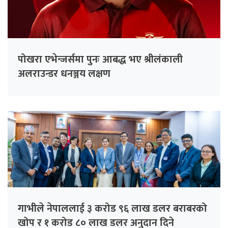
पोखरा एभेन्जर्समा पुनः आबद्ध भए श्रीलंकाली
अलराउन्डर धनञ्जय लक्षण
गाभीले नेपाललाई ३ करोड ९६ लाख डलर बराबरको
खोप र १ करोड ८० लाख डलर अनुदान दिने