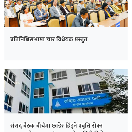
प्रतिनिधिसभामा चार विधेयक प्रस्तुत
संसद् बैठक बीचैमा छाडेर हिँड्ने प्रवृत्ति रोक्न