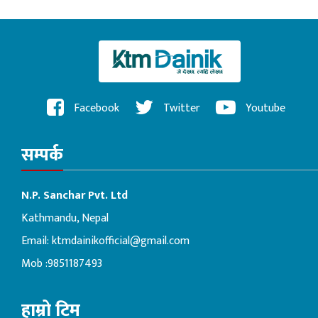
Facebook
Twitter
Youtube
सम्पर्क
N.P. Sanchar Pvt. Ltd
Kathmandu, Nepal
Email:
ktmdainikofficial@gmail.com
Mob :9851187493
हाम्रो टिम