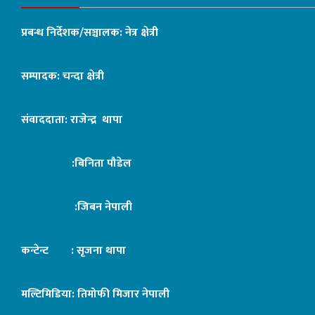
प्रबन्ध निर्देशक/सञ्चालक: नेत्र क्षेत्री
सम्पादक: चन्दा क्षेत्री
संवाददाता: राजेन्द्र थापा
:बिनिता पौडेल
:जिबन नेपाली
कन्टेन्ट : सृजना थापा
मल्टिमिडिया: तिमोफी मिजार नेपाली