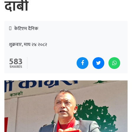
दाबी
केटिएम दैनिक
शुक्रवार, माघ २४ २०८२
583
SHARES