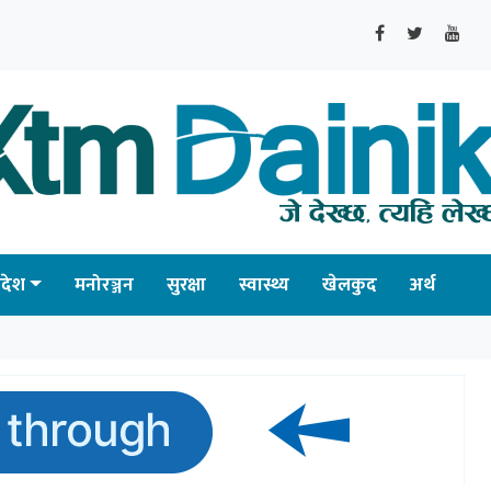
्रदेश
मनोरञ्जन
सुरक्षा
स्वास्थ्य
खेलकुद
अर्थ