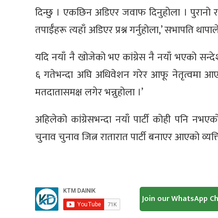
दिन्छु । एकछिन अडिएर जवाफ दिनुहोला । पुरानो र 
तपाईँहरू त्यहाँ अडिएर प्रश्न गर्नुहोला,’ सभापति थापाल
यदि नयाँ नै खोजेको भए कांग्रेस नै नयाँ भएको सन्
६ गतेभन्दा अघि अधिवेशन गरेर आफू नेतृत्वमा आएको 
मतदातासमक्ष लगेर भन्नुहोला ।’
अहिलेको कांग्रेसभन्दा नयाँ पार्टी कोही पनि नभए
चुनाव चुनाव जित्न रातारात पार्टी बनाएर आएको व्यक्
Join our WhatsApp C