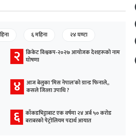
हिना
६ महिना
२४ घण्टा
२
क्रिकेट विश्वकप-२०२७ आयोजक देशहरूको नाम
घोषणा
४
आज बेलुका ‘मिस नेपाल’को ग्रान्ड फिनाले,,
कसले जित्ला उपाधि ?
६
काँकडभिट्टाबाट एक वर्षमा २४ अर्ब ५० करोड
बराबरको पेट्रोलियम पदार्थ आयात