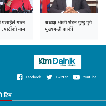
ा प्रसाईंले गठन
अध्यक्ष ओली भेट्न गुण्डु पुगे
 , पार्टीको नाम
मुख्यमन्त्री कार्की
ार्टी’
Facebook
Twitter
Youtube
रो टिम