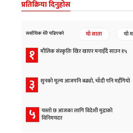
प्रतिक्रिया दिनुहोस
सर्वाधिक धेरै पढिएको
यो साता
यो म
१
मौलिक संस्कृतिः खिर खाएर मनाइँदै साउन १५
३
सुनको मूल्य आजपनि बढ्यो, चाँदी पनि महँगियो
५
यस्तो छ आजका लागि विदेशी मुद्राको
विनिमयदर