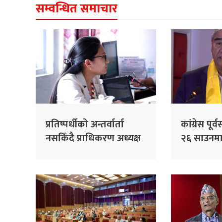
सम्वन्धित समाचार
प्रतिष्पर्धीको अन्तर्वार्ता
कांग्रेस पू
नसकिँदै प्राधिकरण अध्यक्ष
२६ साउनमा 
नियुक्त गरिएको भन्दै
काँग्रेसको आपत्ति