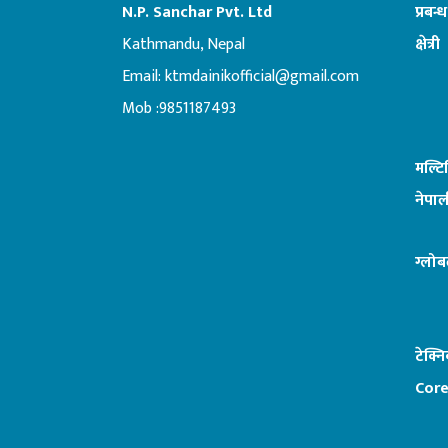
N.P. Sanchar Pvt. Ltd
प्रबन्
Kathmandu, Nepal
क्षेत्री
Email:
ktmdainikofficial@gmail.com
:ब
Mob :9851187493
मल्ट
नेपाल
ग्लोब
टेक्न
Core