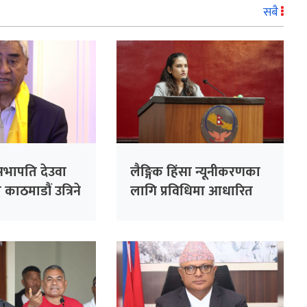
सबै
र्वसभापति देउवा
लैङ्गिक हिंसा न्यूनीकरणका
काठमाडौं उत्रिने
लागि प्रविधिमा आधारित
सुरक्षा प्रणाली प्रभावकारी
बनाइने