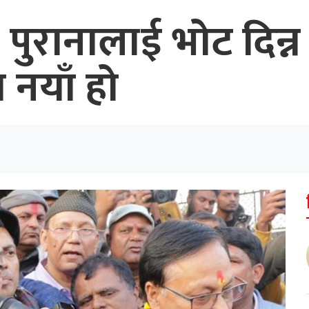
पुरानालाई भोट दिन्न भ
ा नयाँ हो