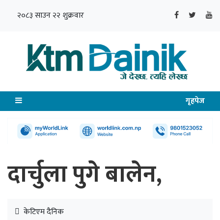
२०८३ साउन २२ शुक्रवार
गृहपेज
दार्चुला पुगे बालेन,
केटिएम दैनिक