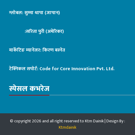
ग्लोबल: सुम्मा थापा (जापान)
:सरिता पुरी (अमेरिका)
मार्केटिङ म्यानेजर: किरण बस्नेत
टेक्निकल सपोर्ट:
Code for Core Innovation Pvt. Ltd.
स्पेसल कभरेज
© copyright 2026 and all right reserved to Ktm Dainik | Design By :
Ktmdainik