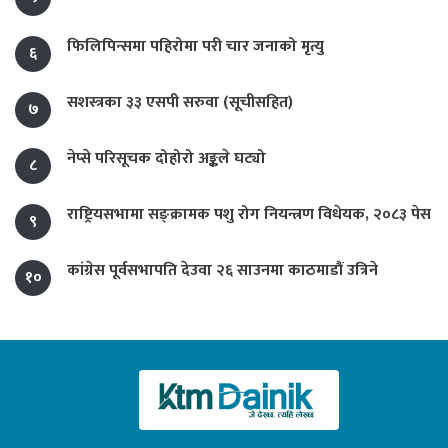
फिलिपिन्समा पहिरोमा परी चार जनाको मृत्यु
६
सशस्त्रका ३३ एसपी सरुवा (सूचीसहित)
७
नेप्से परिसूचक दोहोरो अङ्कले घट्यो
८
राष्ट्रियसभामा सङ्क्रामक पशु रोग नियन्त्रण विधेयक, २०८३ पेस
९
कांग्रेस पूर्वसभापति देउवा २६ साउनमा काठमाडौं उत्रिने
१०