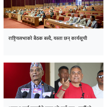
राष्ट्रियसभाको बैठक बस्दै, यस्ता छन् कार्यसूची