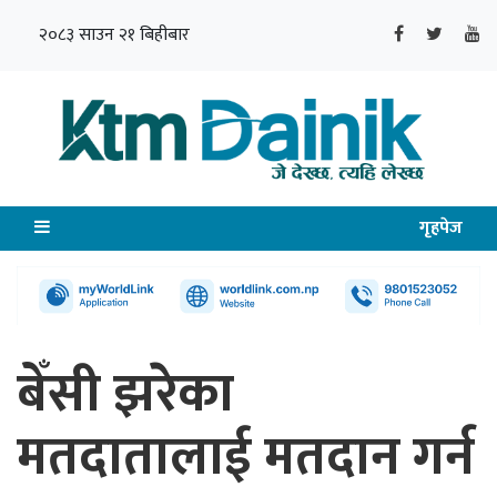
२०८३ साउन २१ बिहीबार
गृहपेज
बेँसी झरेका
मतदातालाई मतदान गर्न