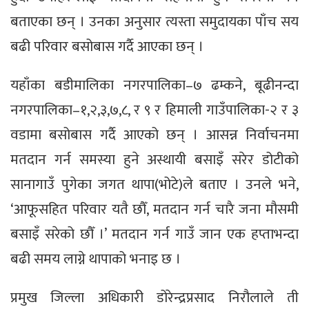
बताएका छन् । उनका अनुसार त्यस्ता समुदायका पाँच सय
बढी परिवार बसोबास गर्दै आएका छन् ।
यहाँका बडीमालिका नगरपालिका–७ ढम्कने, बूढीनन्दा
नगरपालिका–१,२,३,७,८, र ९ र हिमाली गाउँपालिका-२ र ३
वडामा बसोबास गर्दै आएको छन् । आसन्न निर्वाचनमा
मतदान गर्न समस्या हुने अस्थायी बसाइँ सरेर डोटीको
सानागाउँ पुगेका जगत थापा(भोटे)ले बताए । उनले भने,
‘आफूसहित परिवार यतै छौँ, मतदान गर्न चारै जना मौसमी
बसाइँ सरेको छौँ ।’ मतदान गर्न गाउँ जान एक हप्ताभन्दा
बढी समय लाग्ने थापाको भनाइ छ ।
प्रमुख जिल्ला अधिकारी डोरेन्द्रप्रसाद निरौलाले ती