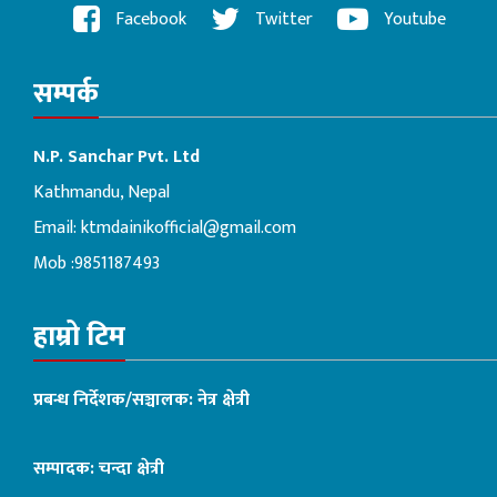
Facebook
Twitter
Youtube
सम्पर्क
N.P. Sanchar Pvt. Ltd
Kathmandu, Nepal
Email:
ktmdainikofficial@gmail.com
Mob :9851187493
हाम्रो टिम
प्रबन्ध निर्देशक/सञ्चालक: नेत्र क्षेत्री
सम्पादक: चन्दा क्षेत्री