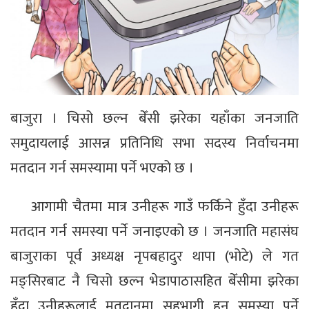
बाजुरा । चिसो छल्न बेँसी झरेका यहाँका जनजाति
समुदायलाई आसन्न प्रतिनिधि सभा सदस्य निर्वाचनमा
मतदान गर्न समस्यामा पर्ने भएको छ ।
आगामी चैतमा मात्र उनीहरू गाउँ फर्किने हुँदा उनीहरू
मतदान गर्न समस्या पर्ने जनाइएको छ । जनजाति महासंघ
बाजुराका पूर्व अध्यक्ष नृपबहादुर थापा (भोटे) ले गत
मङ्सिरबाट नै चिसो छल्न भेडापाठासहित बेँसीमा झरेका
हुँदा उनीहरूलाई मतदानमा सहभागी हुन समस्या पर्ने