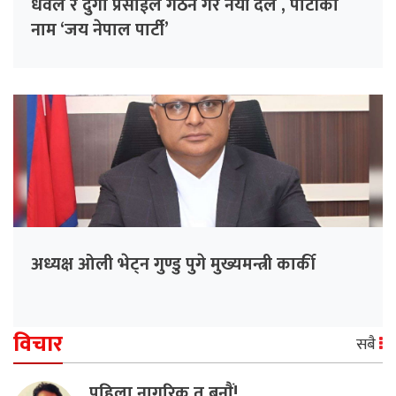
धवल र दुर्गा प्रसाईंले गठन गरे नयाँ दल , पार्टीको
नाम ‘जय नेपाल पार्टी’
अध्यक्ष ओली भेट्न गुण्डु पुगे मुख्यमन्त्री कार्की
विचार
सबै
पहिला नागरिक त बनाैं!