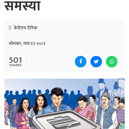
समस्या
केटिएम दैनिक
सोमबार, माघ १३ २०८२
501
SHARES