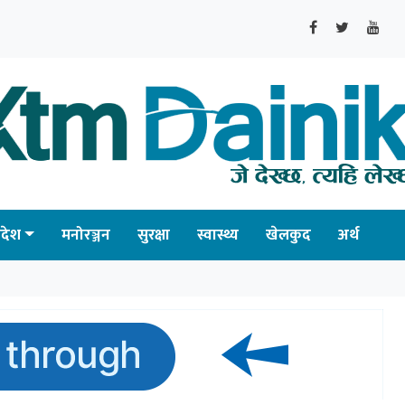
्रदेश
मनोरञ्जन
सुरक्षा
स्वास्थ्य
खेलकुद
अर्थ