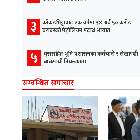
३
काँकडभिट्टाबाट एक वर्षमा २४ अर्ब ५० करोड
बराबरको पेट्रोलियम पदार्थ आयात
५
घुससहित भूमि प्रशासनका कर्मचारी र लेखापढी
व्यवसायी नियन्त्रणमा
सम्वन्धित समाचार