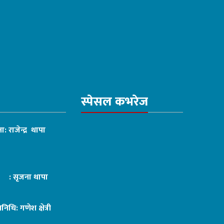
स्पेसल कभरेज
ा: राजेन्द्र थापा
ट : सृजना थापा
तिनिधि: गणेश क्षेत्री