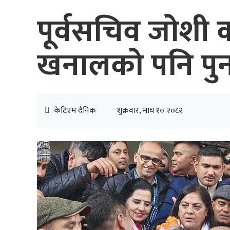
पूर्वसचिव जोशी काँ
खनालको पनि पु
केटिएम दैनिक
शुक्रवार, माघ १० २०८२