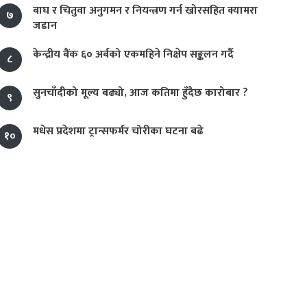
बाघ र चितुवा अनुगमन र नियन्त्रण गर्न खोरसहित क्यामरा
७
जडान
केन्द्रीय बैंक ६० अर्बको एकमहिने निक्षेप सङ्कलन गर्दै
८
सुनचाँदीको मूल्य बढ्यो, आज कतिमा हुँदैछ कारोबार ?
९
मधेस प्रदेशमा ट्रान्सफर्मर चोरीका घटना बढे
१०