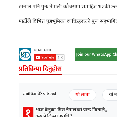
खनाल पनि पुनः नेपाली काँग्रेसमा समाहित भएकी छन
पार्टीले विभिन्न पृष्ठभूमिका व्यक्तिहरूको पुनः 
Join our WhatsApp C
प्रतिक्रिया दिनुहोस
सर्वाधिक धेरै पढिएको
यो साता
यो म
१
आज बेलुका ‘मिस नेपाल’को ग्रान्ड फिनाले,,
कसले जित्ला उपाधि ?