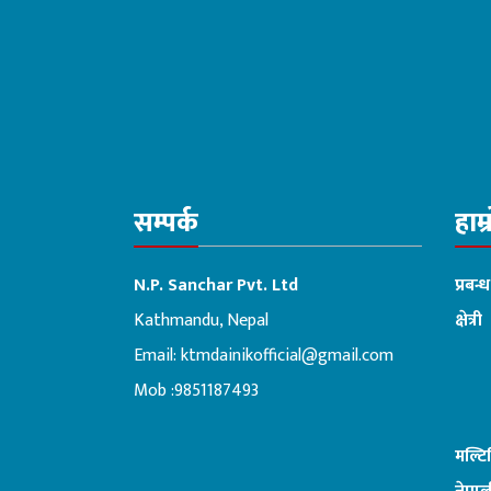
सम्पर्क
हाम्
N.P. Sanchar Pvt. Ltd
प्रबन्
Kathmandu, Nepal
क्षेत्री
Email:
ktmdainikofficial@gmail.com
:ब
Mob :9851187493
मल्ट