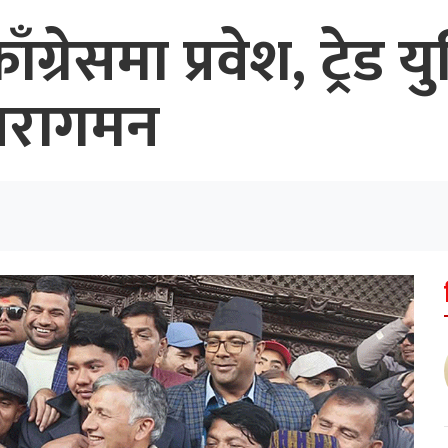
ग्रेसमा प्रवेश, ट्रेड य
नरागमन