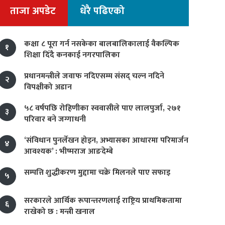
ताजा अपडेट
धेरै पढिएको
कक्षा ८ पूरा गर्न नसकेका बालबालिकालाई वैकल्पिक
१
शिक्षा दिँदै कनकाई नगरपालिका
प्रधानमन्त्रीले जवाफ नदिएसम्म संसद् चल्न नदिने
२
विपक्षीको अडान
५८ वर्षपछि रोहिणीका स्ववासीले पाए लालपुर्जा, २७१
३
परिवार बने जग्गाधनी
‘संविधान पुनर्लेखन होइन, अभ्यासका आधारमा परिमार्जन
४
आवश्यक’ : भीष्मराज आङदेम्बे
सम्पत्ति शुद्धीकरण मुद्दामा चक्रे मिलनले पाए सफाइ
५
सरकारले आर्थिक रूपान्तरणलाई राष्ट्रिय प्राथमिकतामा
६
राखेको छ : मन्त्री खनाल