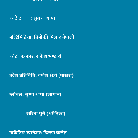
कन्टेन्ट : सृजना थापा
मल्टिमिडिया: तिमोफी मिजार नेपाली
फोटो पत्रकार: राकेश भण्डारी
प्रदेश प्रतिनिधि: गणेश क्षेत्री (पोखरा)
ग्लोबल: सुम्मा थापा (जापान)
:सरिता पुरी (अमेरिका)
मार्केटिङ म्यानेजर: किरण बस्नेत