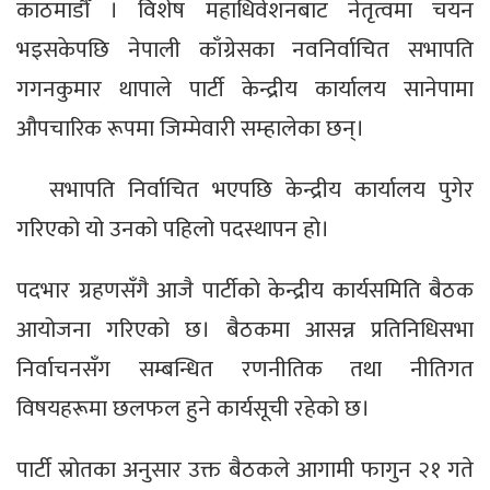
काठमाडौँ । विशेष महाधिवेशनबाट नेतृत्वमा चयन
भइसकेपछि नेपाली काँग्रेसका नवनिर्वाचित सभापति
गगनकुमार थापाले पार्टी केन्द्रीय कार्यालय सानेपामा
औपचारिक रूपमा जिम्मेवारी सम्हालेका छन्।
सभापति निर्वाचित भएपछि केन्द्रीय कार्यालय पुगेर
गरिएको यो उनको पहिलो पदस्थापन हो।
पदभार ग्रहणसँगै आजै पार्टीको केन्द्रीय कार्यसमिति बैठक
आयोजना गरिएको छ। बैठकमा आसन्न प्रतिनिधिसभा
निर्वाचनसँग सम्बन्धित रणनीतिक तथा नीतिगत
विषयहरूमा छलफल हुने कार्यसूची रहेको छ।
पार्टी स्रोतका अनुसार उक्त बैठकले आगामी फागुन २१ गते