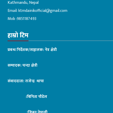
Kathmandu, Nepal
Email:
ktmdainikofficial@gmail.com
Mob :9851187493
हाम्रो टिम
प्रबन्ध निर्देशक/सञ्चालक: नेत्र क्षेत्री
सम्पादक: चन्दा क्षेत्री
संवाददाता: राजेन्द्र थापा
:बिनिता पौडेल
:जिबन नेपाली