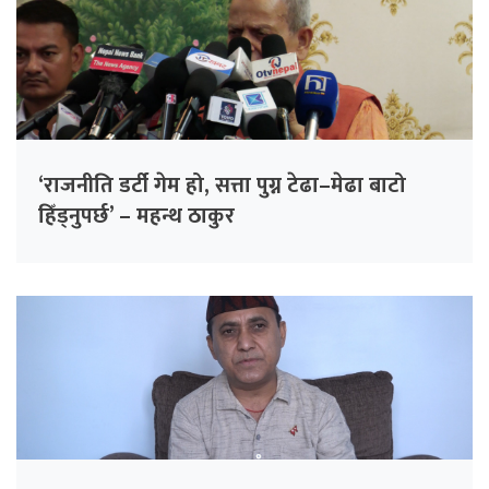
‘राजनीति डर्टी गेम हो, सत्ता पुग्न टेढा–मेढा बाटो
हिँड्नुपर्छ’ – महन्थ ठाकुर