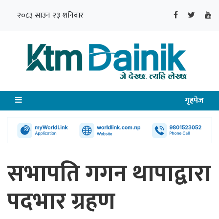
२०८३ साउन २३ शनिवार
गृहपेज
सभापति गगन थापाद्वारा
पदभार ग्रहण