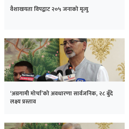
वैशाखयता विपद्बाट २०५ जनाको मृत्यु
‘अग्रगामी मोर्चा’को अवधारणा सार्वजनिक, २८ बुँदे
लक्ष्य प्रस्ताव