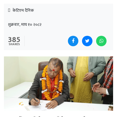
केटिएम दैनिक
शुक्रवार, माघ १० २०८२
385
SHARES