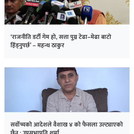
‘राजनीति डर्टी गेम हो, सत्ता पुग्न टेढा–मेढा बाटो
हिँड्नुपर्छ’ – महन्थ ठाकुर
सर्वोच्चको आदेशले वैशाख ४ को फैसला उल्ट्याएको
छैन : उपसभापति शर्मा