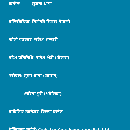
कन्टेन्ट : सृजना थापा
मल्टिमिडिया: तिमोफी मिजार नेपाली
फोटो पत्रकार: राकेश भण्डारी
प्रदेश प्रतिनिधि: गणेश क्षेत्री (पोखरा)
ग्लोबल: सुम्मा थापा (जापान)
:सरिता पुरी (अमेरिका)
मार्केटिङ म्यानेजर: किरण बस्नेत
टेक्निकल सपोर्ट:
Code for Core Innovation Pvt. Ltd.