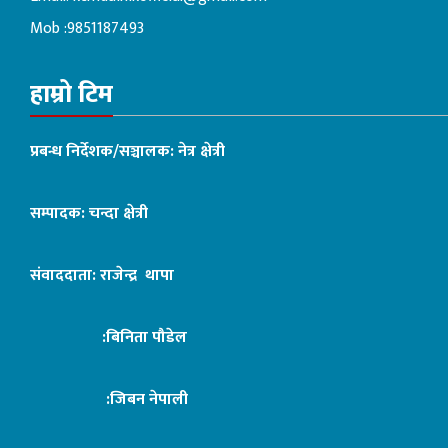
Mob :9851187493
हाम्रो टिम
प्रबन्ध निर्देशक/सञ्चालक: नेत्र क्षेत्री
सम्पादक: चन्दा क्षेत्री
संवाददाता: राजेन्द्र थापा
:बिनिता पौडेल
:जिबन नेपाली