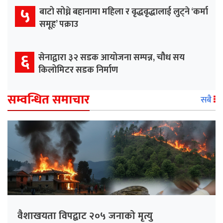
५
बाटो सोध्ने बहानामा महिला र वृद्धवृद्धालाई लुट्ने ‘कर्मा
समूह’ पक्राउ
६
सेनाद्वारा ३२ सडक आयोजना सम्पन्न, चौध सय
किलोमिटर सडक निर्माण
सम्वन्धित समाचार
सबै
वैशाखयता विपद्बाट २०५ जनाको मृत्यु