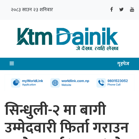
२०८३ साउन २३ शनिवार
गृहपेज
सिन्धुली-२ मा बागी
उम्मेदवारी फिर्ता गराउन