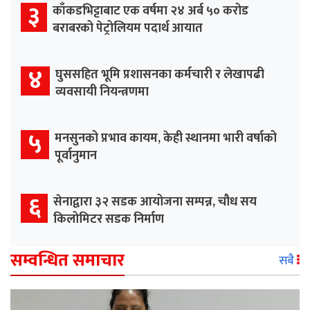
३
काँकडभिट्टाबाट एक वर्षमा २४ अर्ब ५० करोड
बराबरको पेट्रोलियम पदार्थ आयात
४
घुससहित भूमि प्रशासनका कर्मचारी र लेखापढी
व्यवसायी नियन्त्रणमा
५
मनसुनको प्रभाव कायम, केही स्थानमा भारी वर्षाको
पूर्वानुमान
६
सेनाद्वारा ३२ सडक आयोजना सम्पन्न, चौध सय
किलोमिटर सडक निर्माण
सम्वन्धित समाचार
सबै