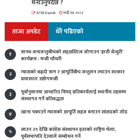
मनाउनुपर्दछ ?
KTM Dainik
भदौ १४ २०८२
ताजा अपडेट
धेरै पढिएको
मानव-वन्यजन्तुबीचको सहअस्तित्व जोगाउन ‘हात्ती सेन्चुरी’
१
कार्यक्रम : मन्त्री चौधरी
ग्यासको बढ्दो माग र आपूर्तिबीच सन्तुलन ल्याउन सरकार
२
प्रयासरतः उद्योगमन्त्री
पूर्वानुमानमा आधारित विपद् प्रतिकार्यलाई स्थानीय तहसम्म
३
संस्थागत गर्ने प्रतिबद्धता
खाना पकाउने ग्यासको आपूर्ति सहज बनाउन सांसदको जोड
४
साउन २९ देखि कांग्रेस संस्थापन इतरको राष्ट्रिय भेला,
५
पूर्वसभापति देउवाले सम्बोधन गर्ने