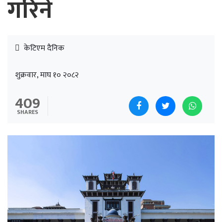
गरिने
केटिएम दैनिक
शुक्रवार, माघ १० २०८२
409
SHARES