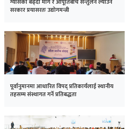
ग्यासको बढ्दो माग र आपूर्तिबीच सन्तुलन ल्याउन
सरकार प्रयासरतः उद्योगमन्त्री
पूर्वानुमानमा आधारित विपद् प्रतिकार्यलाई स्थानीय
तहसम्म संस्थागत गर्ने प्रतिबद्धता