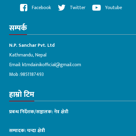
Facebook
Twitter
Youtube
सम्पर्क
N.P. Sanchar Pvt. Ltd
Kathmandu, Nepal
Email:
ktmdainikofficial@gmail.com
Mob :9851187493
हाम्रो टिम
प्रबन्ध निर्देशक/सञ्चालक: नेत्र क्षेत्री
सम्पादक: चन्दा क्षेत्री