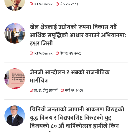
KTM Dainik
जेठ २७ २०८३
खेल क्षेत्रलाई उद्योगको रूपमा विकास गर्दै
आर्थिक समृद्धिको आधार बनाउने अभियानमा:
इश्वर जिसी
KTM Dainik
वैशाख २५ २०८३
जेनजी आन्दोलन र अबको राजनीतिक
मार्गचित्र
प्रा. डा. ईन्दु आचार्य
भदौ २९ २०८२
चिनियाँ जनताको जापानी आक्रमण विरुद्दको
युद्ध विजय र विश्वफासिष्ट विरुद्दको युद्द
विजयको ८० औं वार्षिकोत्सव हामीले किन