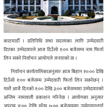
काठमाडौँ । प्रतिनिधि सभा सदस्यका लागि उम्मेदवारी
दिएका उम्मेदवारले आज दिउँसो १:०० बजेसम्म नाम फिर्ता
लिन सक्ने निर्वाचन आयोगले जनाएको छ ।
निर्वाचन कार्यतालिकाअनुसार आज बिहान १०:०० देखि
दिउँसो १:०० बजेसम्म उम्मेदवारी फिर्ता लिन सक्नेछन् ।
यस्तै आजै दिनको १:०० देखि ३:०० बजेसम्ममा उम्मेदवारको
अन्तिम नामावली प्रकाशन गरिनेछ । आयोगका अनुसार
अपराह्न ४:०० देखि साँझ ७:०० बजेसम्ममा उम्मेदवारलाई