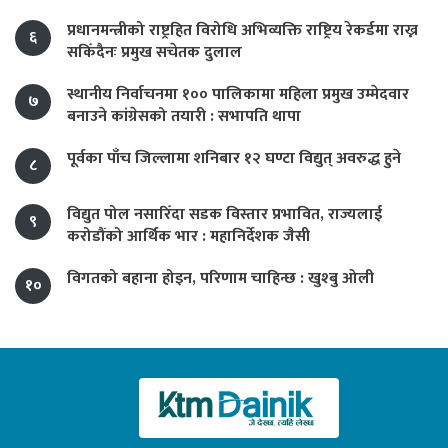
प्रधानमन्त्रीको राष्ट्रहित विरोधि अभिव्यक्ति राष्ट्रिय रेकर्डमा राख्न
६
सकिँदैनः प्रमुख सचेतक दुलाल
स्थानीय निर्वाचनमा १०० पालिकामा महिला प्रमुख उम्मेदवार
७
बनाउने कांग्रेसको तयारी : सभापति थापा
पूर्वका पाँच जिल्लामा शनिबार १२ घण्टा विद्युत् अवरुद्ध हुने
८
विद्युत पोल नसारिँदा सडक विस्तार प्रभावित, राज्यलाई
९
करोडौंको आर्थिक भार : महानिर्देशक जैसी
विगतको बहाना होइन, परिणाम चाहिन्छ : खुश्बु ओली
१०