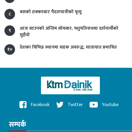
बसको ठक्करबाट पैदलयात्रीको मृत्यु
८
आज साउनको अन्तिम सोमबार, पशुपतिनाथमा दर्शनार्थीको
९
घुइँचो
देशका विभिन्न स्थानमा सडक अवरुद्ध, यातायात प्रभावित
१०
Facebook
Twitter
Youtube
सम्पर्क