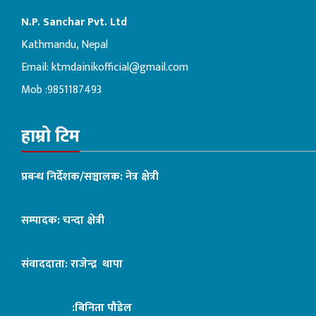
N.P. Sanchar Pvt. Ltd
Kathmandu, Nepal
Email:
ktmdainikofficial@gmail.com
Mob :9851187493
हाम्रो टिम
प्रबन्ध निर्देशक/सञ्चालक: नेत्र क्षेत्री
सम्पादक: चन्दा क्षेत्री
संवाददाता: राजेन्द्र थापा
:बिनिता पौडेल