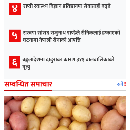
४
राप्ती स्वास्थ्य विज्ञान प्रतिष्ठानमा सेवाग्राही बढ्दै
५
रास्वपा सांसद राजुनाथ पाण्डेले सैनिकलाई हप्काएको
घटनामा नेपाली सेनाको आपत्ति
६
बङ्गलादेशमा दादुराका कारण ३११ बालबालिकाको
मृत्यु
सम्वन्धित समाचार
सबै