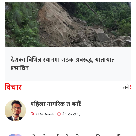
देशका विभिन्न स्थानमा सडक अवरुद्ध, यातायात
प्रभावित
विचार
सबै
पहिला नागरिक त बनाैं!
KTM Dainik
जेठ २७ २०८३