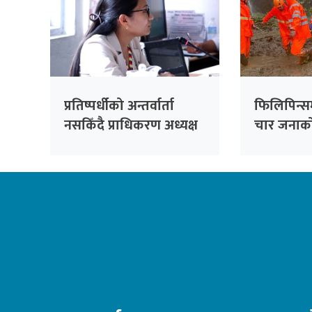
प्रतिष्पर्धीको अन्तर्वार्ता
फिलिपिन्स
नसकिँदै प्राधिकरण अध्यक्ष
चार जनाको 
नियुक्त गरिएको भन्दै
काँग्रेसको आपत्ति