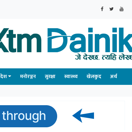
्रदेश
मनोरञ्जन
सुरक्षा
स्वास्थ्य
खेलकुद
अर्थ