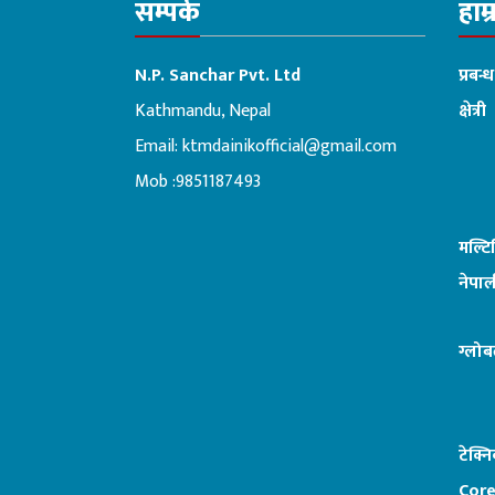
सम्पर्क
हाम्
N.P. Sanchar Pvt. Ltd
प्रबन्
Kathmandu, Nepal
क्षेत्री
Email:
ktmdainikofficial@gmail.com
:ब
Mob :9851187493
मल्ट
नेपाल
ग्लोब
टेक्न
Core