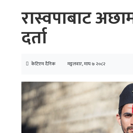
रास्वपाबाट अछा
दर्ता
केटिएम दैनिक
मङ्गलवार, माघ ७ २०८२