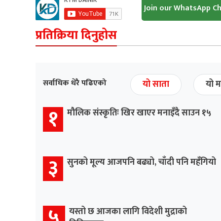
Join our WhatsApp C
प्रतिक्रिया दिनुहोस
सर्वाधिक धेरै पढिएको
यो साता
यो म
१
मौलिक संस्कृतिः खिर खाएर मनाइँदै साउन १५
३
सुनको मूल्य आजपनि बढ्यो, चाँदी पनि महँगियो
५
यस्तो छ आजका लागि विदेशी मुद्राको