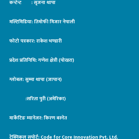
कन्टेन्ट : सृजना थापा
मल्टिमिडिया: तिमोफी मिजार नेपाली
फोटो पत्रकार: राकेश भण्डारी
प्रदेश प्रतिनिधि: गणेश क्षेत्री (पोखरा)
ग्लोबल: सुम्मा थापा (जापान)
:सरिता पुरी (अमेरिका)
मार्केटिङ म्यानेजर: किरण बस्नेत
टेक्निकल सपोर्ट:
Code for Core Innovation Pvt. Ltd.