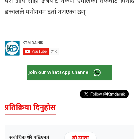
यस अघि सोही क्षेत्रबाट नेकपा एमालेका तर्फबाट विनोद
ढकालले मनोनयन दर्ता गराएका छन्
Join our WhatsApp Channel
प्रतिक्रिया दिनुहोस
सर्वाधिक धेरै पढिएको
यो साता