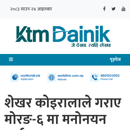
२०८३ साउन २४ आइतबार
गृहपेज
शेखर कोइरालाले गराए
मोरङ-६ मा मनोनयन