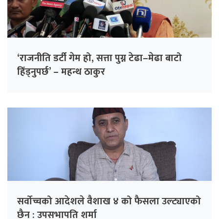
‘राजनीति डर्टी गेम हो, सत्ता पुग्न टेढा–मेढा बाटो
हिँड्नुपर्छ’ – महन्थ ठाकुर
सर्वोच्चको आदेशले वैशाख ४ को फैसला उल्ट्याएको
छैन : उपसभापति शर्मा