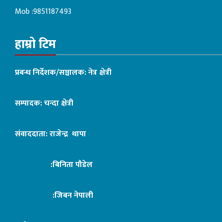
Mob :9851187493
हाम्रो टिम
प्रबन्ध निर्देशक/सञ्चालक: नेत्र क्षेत्री
सम्पादक: चन्दा क्षेत्री
संवाददाता: राजेन्द्र थापा
:बिनिता पौडेल
:जिबन नेपाली