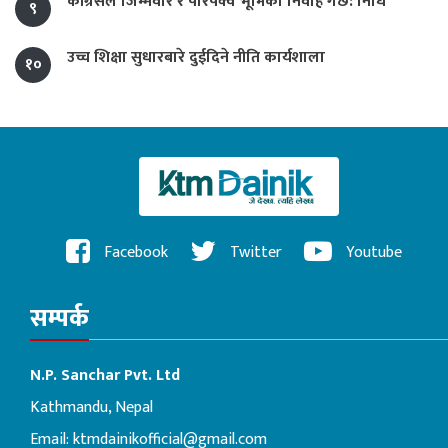
कांग्रेसले जिम्मेवार र परिपक्व भूमिका निर्वाह गर्छ: निधि
९
उच्च शिक्षा सुधारबारे दुईदिने नीति कार्यशाला
१०
Facebook
Twitter
Youtube
सम्पर्क
N.P. Sanchar Pvt. Ltd
Kathmandu, Nepal
Email:
ktmdainikofficial@gmail.com