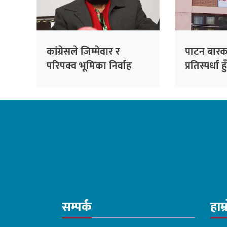
कांग्रेसले जिम्मेवार र
पाटन बारक
परिपक्व भूमिका निर्वाह
प्रतिस्पर्धा हु
गर्छ: निधि
सम्पर्क
हाम्