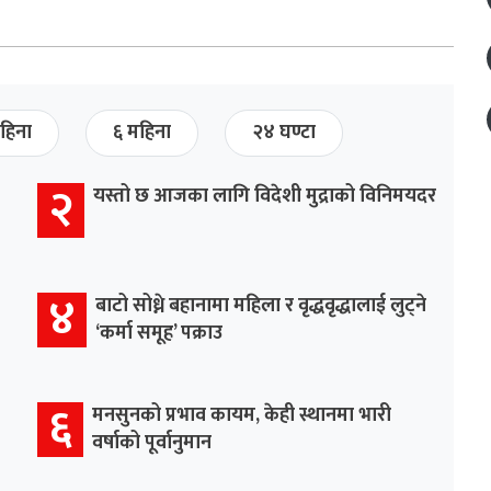
हिना
६ महिना
२४ घण्टा
२
यस्तो छ आजका लागि विदेशी मुद्राको विनिमयदर
४
बाटो सोध्ने बहानामा महिला र वृद्धवृद्धालाई लुट्ने
‘कर्मा समूह’ पक्राउ
६
मनसुनको प्रभाव कायम, केही स्थानमा भारी
वर्षाको पूर्वानुमान