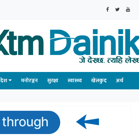
्रदेश
मनोरञ्जन
सुरक्षा
स्वास्थ्य
खेलकुद
अर्थ