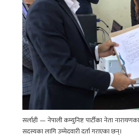
सर्लाही — नेपाली कम्युनिष्ट पार्टीका नेता नारायणकाजी 
सदस्यका लागि उम्मेदवारी दर्ता गराएका छन्।