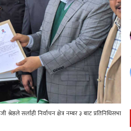
श्रेष्ठले सर्लाही निर्वाचन क्षेत्र नम्बर ३ बाट प्रतिनिधिसभा