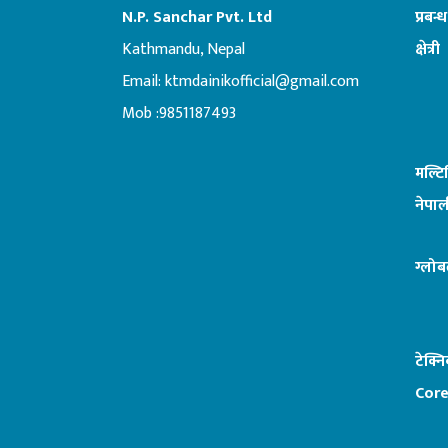
N.P. Sanchar Pvt. Ltd
प्रबन्
Kathmandu, Nepal
क्षेत्री
Email:
ktmdainikofficial@gmail.com
:ब
Mob :9851187493
मल्ट
नेपाल
ग्लोब
टेक्न
Core