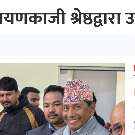
णकाजी श्रेष्ठद्वारा उम