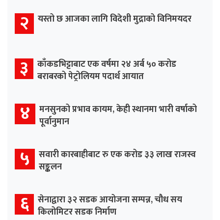
२
यस्तो छ आजका लागि विदेशी मुद्राको विनिमयदर
३
काँकडभिट्टाबाट एक वर्षमा २४ अर्ब ५० करोड
बराबरको पेट्रोलियम पदार्थ आयात
४
मनसुनको प्रभाव कायम, केही स्थानमा भारी वर्षाको
पूर्वानुमान
५
सवारी कारबाहीबाट रु एक करोड ३३ लाख राजस्व
सङ्कलन
६
सेनाद्वारा ३२ सडक आयोजना सम्पन्न, चौध सय
किलोमिटर सडक निर्माण