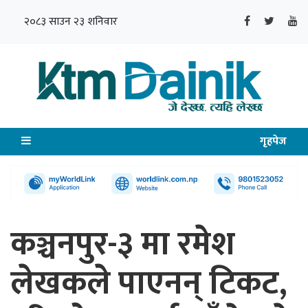
२०८३ साउन २३ शनिवार
गृहपेज
कञ्चनपुर-३ मा रमेश
लेखकले पाएनन् टिकट,