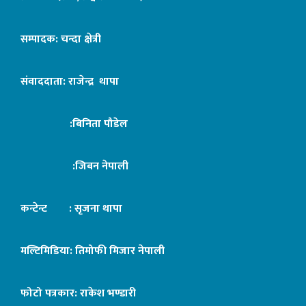
सम्पादक: चन्दा क्षेत्री
संवाददाता: राजेन्द्र थापा
:बिनिता पौडेल
:जिबन नेपाली
कन्टेन्ट : सृजना थापा
मल्टिमिडिया: तिमोफी मिजार नेपाली
फोटो पत्रकार: राकेश भण्डारी