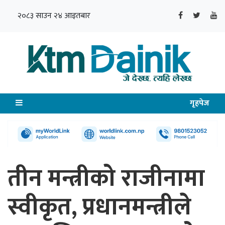
२०८३ साउन २४ आइतबार
गृहपेज
तीन मन्त्रीको राजीनामा
स्वीकृत, प्रधानमन्त्रीले