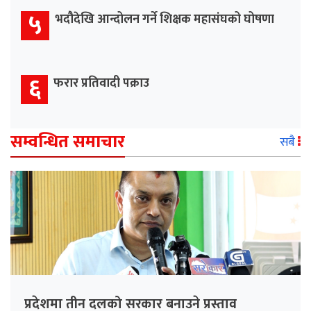
५
भदौदेखि आन्दोलन गर्ने शिक्षक महासंघको घोषणा
६
फरार प्रतिवादी पक्राउ
सम्वन्धित समाचार
सबै
प्रदेशमा तीन दलको सरकार बनाउने प्रस्ताव