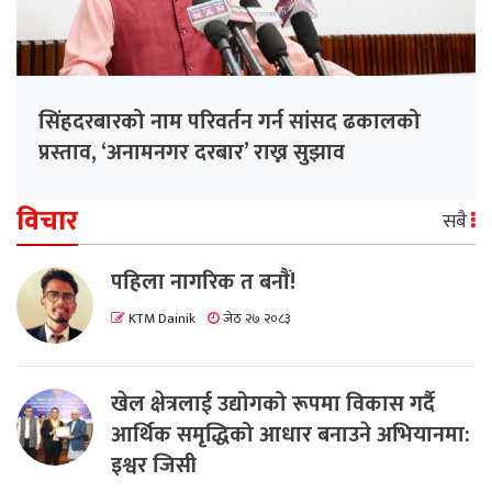
सिंहदरबारको नाम परिवर्तन गर्न सांसद ढकालको
प्रस्ताव, ‘अनामनगर दरबार’ राख्न सुझाव
विचार
सबै
पहिला नागरिक त बनाैं!
KTM Dainik
जेठ २७ २०८३
खेल क्षेत्रलाई उद्योगको रूपमा विकास गर्दै
आर्थिक समृद्धिको आधार बनाउने अभियानमा:
इश्वर जिसी