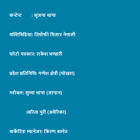
कन्टेन्ट : सृजना थापा
मल्टिमिडिया: तिमोफी मिजार नेपाली
फोटो पत्रकार: राकेश भण्डारी
प्रदेश प्रतिनिधि: गणेश क्षेत्री (पोखरा)
ग्लोबल: सुम्मा थापा (जापान)
:सरिता पुरी (अमेरिका)
मार्केटिङ म्यानेजर: किरण बस्नेत