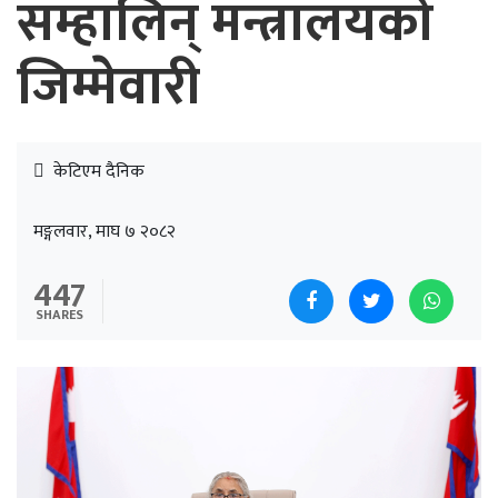
सम्हालिन् मन्त्रालयको
जिम्मेवारी
केटिएम दैनिक
मङ्गलवार, माघ ७ २०८२
447
SHARES