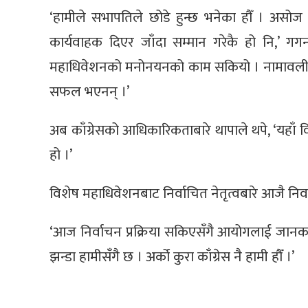
‘हामीले सभापतिले छोडे हुन्छ भनेका हौँ । असोज 
कार्यवाहक दिएर जाँदा सम्मान गरेकै हो नि,’ गगन
महाधिवेशनको मनोनयनको काम सकियो । नामावलीहरू
सफल भएनन् ।’
अब काँग्रेसको आधिकारिकताबारे थापाले थपे, ‘यहाँ वि
हो ।’
विशेष महाधिवेशनबाट निर्वाचित नेतृत्वबारे आजै न
‘आज निर्वाचन प्रक्रिया सकिएसँगै आयोगलाई जानकारी ग
झन्डा हामीसँगै छ । अर्को कुरा काँग्रेस नै हामी हौँ ।’