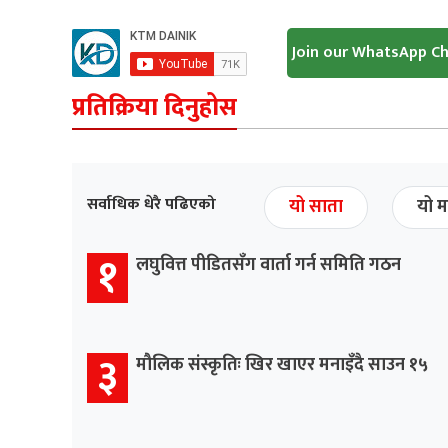
Join our WhatsApp C
प्रतिक्रिया दिनुहोस
सर्वाधिक धेरै पढिएको
यो साता
यो म
१
लघुवित्त पीडितसँग वार्ता गर्न समिति गठन
३
मौलिक संस्कृतिः खिर खाएर मनाइँदै साउन १५