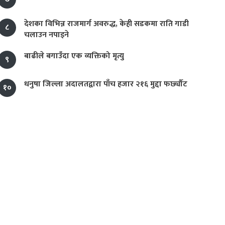
देशका विभिन्न राजमार्ग अवरुद्ध, केही सडकमा राति गाडी
८
चलाउन नपाइने
बाढीले बगाउँदा एक व्यक्तिको मृत्यु
९
धनुषा जिल्ला अदालतद्वारा पाँच हजार २१६ मुद्दा फर्छ्यौट
१०