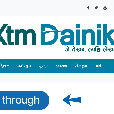
्रदेश
मनोरञ्जन
सुरक्षा
स्वास्थ्य
खेलकुद
अर्थ