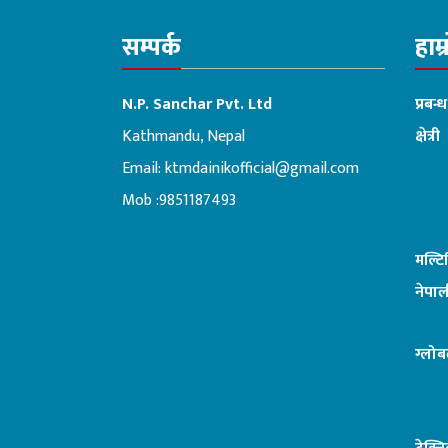
सम्पर्क
हाम्
N.P. Sanchar Pvt. Ltd
प्रबन्
Kathmandu, Nepal
क्षेत्री
Email:
ktmdainikofficial@gmail.com
:ब
Mob :9851187493
मल्ट
नेपाल
ग्लोब