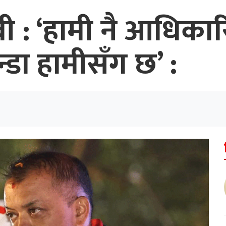
: ‘हामी नै आधिकारिक
्डा हामीसँग छ’ :