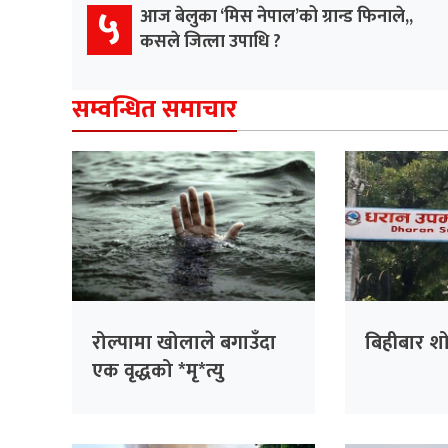
५
आज बेलुका ‘मिस नेपाल’को ग्रान्ड फिनाले,,
कसले जित्ला उपाधि ?
सम्वन्धित समाचार
रोल्पामा खोलाले बगाउँदा
बिहीबार श
एक वृद्धको *मृ*त्यु