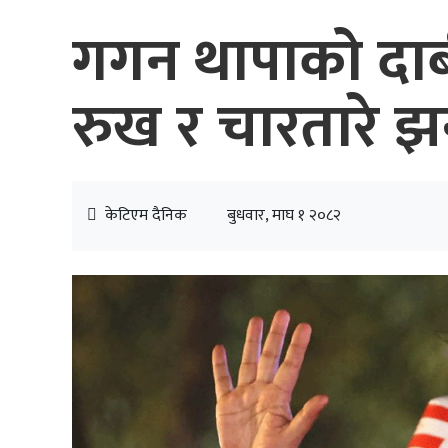
गगन थापाको दाबी 
रुख र चारतारे झन
केटिएम दैनिक
बुधवार, माघ १ २०८२