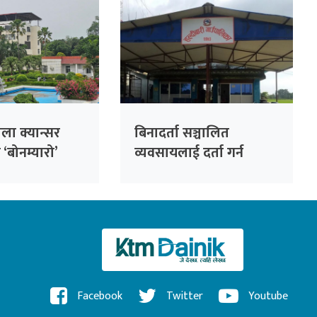
ला क्यान्सर
बिनादर्ता सञ्चालित
‘बोनम्यारो’
व्यवसायलाई दर्ता गर्न
णको तयारी
हल्दीबारीको निर्देशन
Facebook
Twitter
Youtube