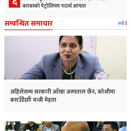
६
बराबरको पेट्रोलियम पदार्थ आयात
सम्वन्धित समाचार
सबै
अहिलेसम्म सरकारी आँखा अस्पताल छैन, कोशीमा
बनाउँदैछौँः मन्त्री मेहता