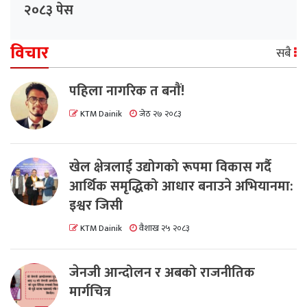
२०८३ पेस
विचार
सबै
पहिला नागरिक त बनाैं!
KTM Dainik
जेठ २७ २०८३
खेल क्षेत्रलाई उद्योगको रूपमा विकास गर्दै
आर्थिक समृद्धिको आधार बनाउने अभियानमा:
इश्वर जिसी
KTM Dainik
वैशाख २५ २०८३
जेनजी आन्दोलन र अबको राजनीतिक
मार्गचित्र