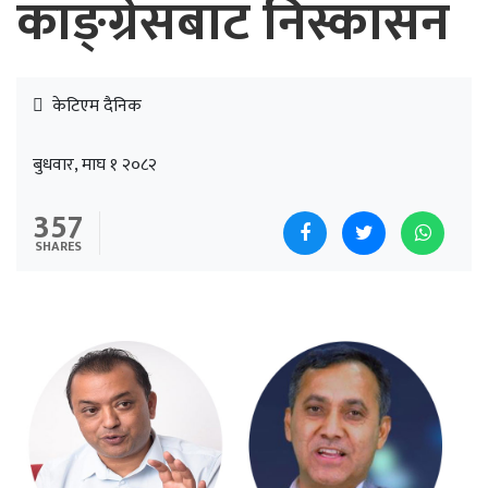
काङ्ग्रेसबाट निस्कासन
केटिएम दैनिक
बुधवार, माघ १ २०८२
357
SHARES