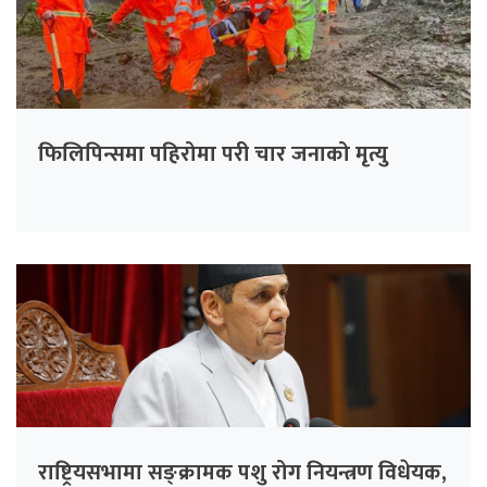
फिलिपिन्समा पहिरोमा परी चार जनाको मृत्यु
राष्ट्रियसभामा सङ्क्रामक पशु रोग नियन्त्रण विधेयक,