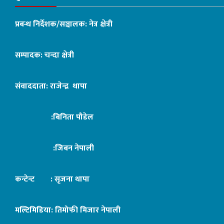
प्रबन्ध निर्देशक/सञ्चालक: नेत्र क्षेत्री
सम्पादक: चन्दा क्षेत्री
संवाददाता: राजेन्द्र थापा
:बिनिता पौडेल
:जिबन नेपाली
कन्टेन्ट : सृजना थापा
मल्टिमिडिया: तिमोफी मिजार नेपाली