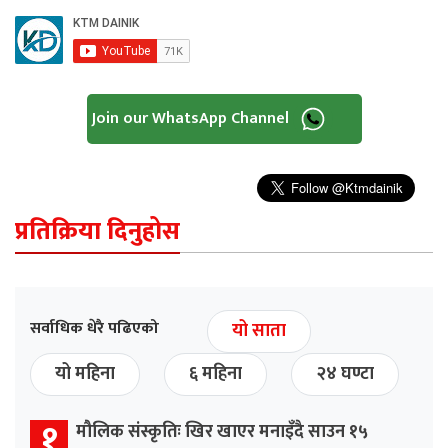
Join our WhatsApp Channel
प्रतिक्रिया दिनुहोस
सर्वाधिक धेरै पढिएको
यो साता
यो महिना
६ महिना
२४ घण्टा
१
मौलिक संस्कृतिः खिर खाएर मनाइँदै साउन १५