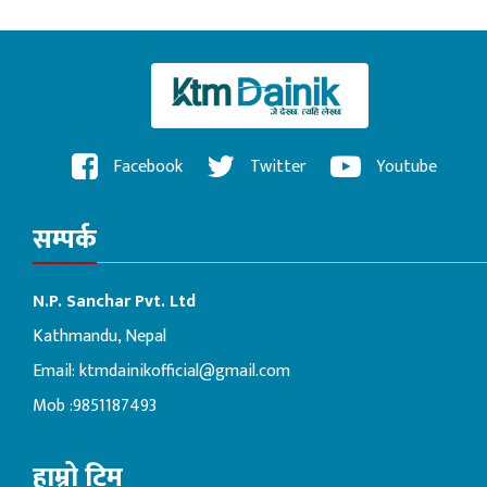
Facebook
Twitter
Youtube
सम्पर्क
N.P. Sanchar Pvt. Ltd
Kathmandu, Nepal
Email:
ktmdainikofficial@gmail.com
Mob :9851187493
हाम्रो टिम