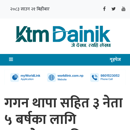
२०८३ साउन २१ बिहीबार
गृहपेज
गगन थापा सहित ३ नेता
५ बर्षका लागि