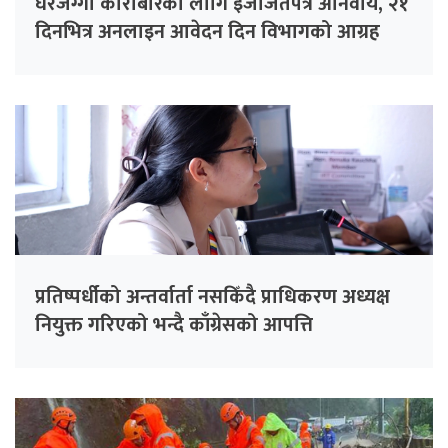
घरजग्गा कारोबारका लागि इजाजतपत्र अनिवार्य, २१
दिनभित्र अनलाइन आवेदन दिन विभागको आग्रह
प्रतिष्पर्धीको अन्तर्वार्ता नसकिँदै प्राधिकरण अध्यक्ष
नियुक्त गरिएको भन्दै काँग्रेसको आपत्ति