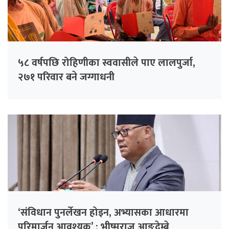
५८ वर्षपछि रोहिणीका स्ववासीले पाए लालपुर्जा,
२७१ परिवार बने जग्गाधनी
‘संविधान पुनर्लेखन होइन, अभ्यासका आधारमा
परिमार्जन आवश्यक’ : भीष्मराज आङदेम्बे