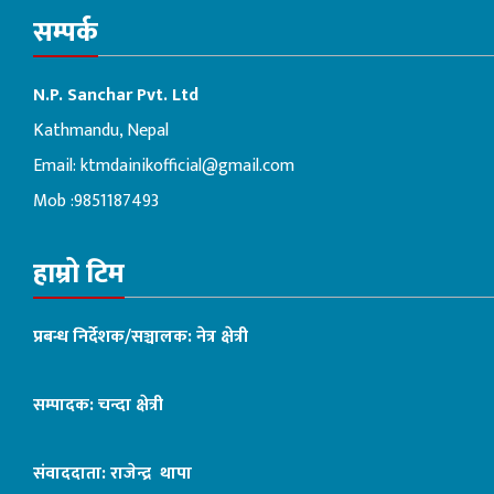
सम्पर्क
N.P. Sanchar Pvt. Ltd
Kathmandu, Nepal
Email:
ktmdainikofficial@gmail.com
Mob :9851187493
हाम्रो टिम
प्रबन्ध निर्देशक/सञ्चालक: नेत्र क्षेत्री
सम्पादक: चन्दा क्षेत्री
संवाददाता: राजेन्द्र थापा