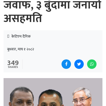
जवाफ, ३ बुँदामा जनायो
असहमति
केटिएम दैनिक
बुधवार, माघ १ २०८२
349
SHARES