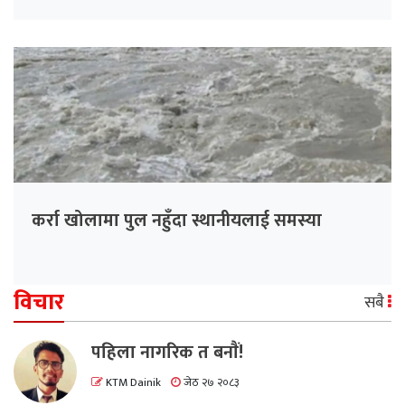
कर्रा खोलामा पुल नहुँदा स्थानीयलाई समस्या
विचार
सबै
पहिला नागरिक त बनाैं!
KTM Dainik
जेठ २७ २०८३