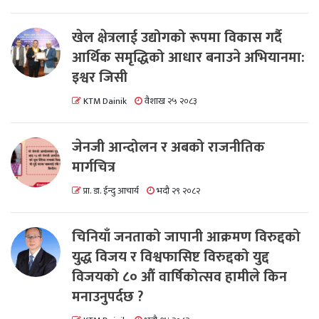
खेल क्षेत्रलाई उद्योगको रूपमा विकास गर्दै
आर्थिक समृद्धिको आधार बनाउने अभियानमा:
इश्वर जिसी
KTM Dainik
वैशाख २५ २०८३
जेनजी आन्दोलन र अबको राजनीतिक
मार्गचित्र
प्रा. डा. ईन्दु आचार्य
भदौ २९ २०८२
चिनियाँ जनताको जापानी आक्रमण विरुद्दको
युद्ध विजय र विश्वफासिष्ट विरुद्दको युद्द
विजयको ८० औं वार्षिकोत्सव हामीले किन
मनाउनुपर्दछ ?