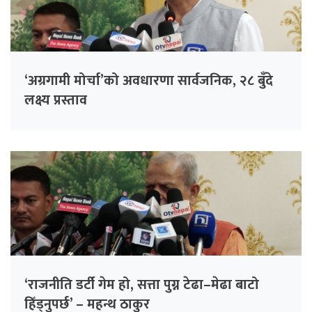
‘अग्रगामी मोर्चा’को अवधारणा सार्वजनिक, २८ बुँदे
लक्ष्य प्रस्ताव
‘राजनीति डर्टी गेम हो, सत्ता पुग्न टेढा–मेढा बाटो
हिँड्नुपर्छ’ – महन्थ ठाकुर