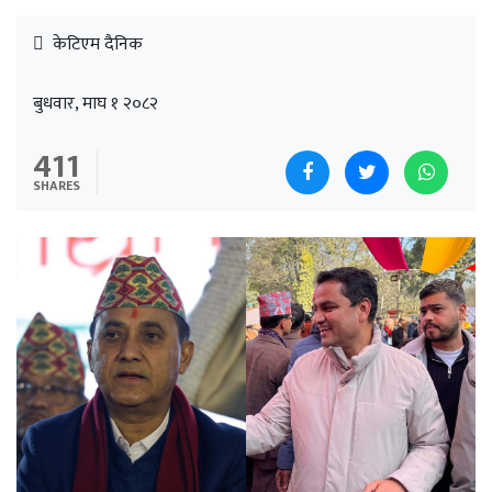
केटिएम दैनिक
बुधवार, माघ १ २०८२
411
SHARES