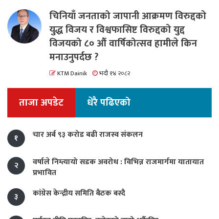
चिनियाँ जनताको जापानी आक्रमण विरुद्दको
युद्ध विजय र विश्वफासिष्ट विरुद्दको युद्द
विजयको ८० औं वार्षिकोत्सव हामीले किन
मनाउनुपर्दछ ?
KTM Dainik
भदौ १४ २०८२
ताजा अपडेट
धेरै पढिएको
चार अर्ब ९३ करोड बढी राजस्व संकलन
१
वर्षाले निम्त्यायो सडक अवरोध : विभिन्न राजमार्गमा यातायात
२
प्रभावित
कांग्रेस केन्द्रीय समिति बैठक बस्दै
३