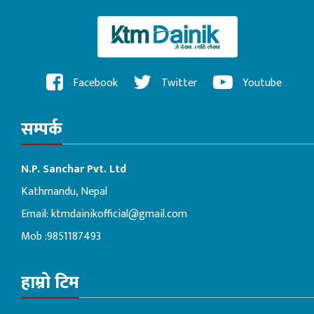
Facebook
Twitter
Youtube
सम्पर्क
N.P. Sanchar Pvt. Ltd
Kathmandu, Nepal
Email:
ktmdainikofficial@gmail.com
Mob :9851187493
हाम्रो टिम