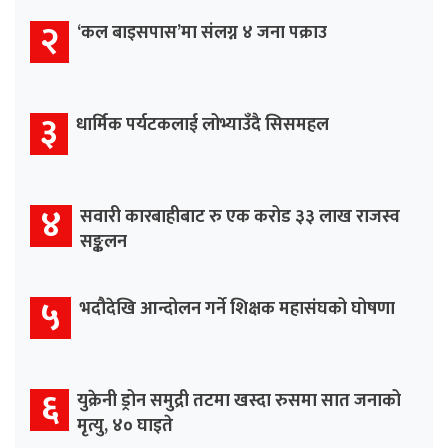
२
‘कल बाइसपास’मा संलग्न ४ जना पक्राउ
३
धार्मिक पर्यटकलाई लोभ्याउँदै सिसमहल
४
सवारी कारबाहीबाट रु एक करोड ३३ लाख राजस्व
सङ्कलन
५
भदौदेखि आन्दोलन गर्ने शिक्षक महासंघको घोषणा
६
युक्रेनी ड्रोन समुद्री तटमा खस्दा रुसमा सात जनाको
मृत्यु, ४० घाइते