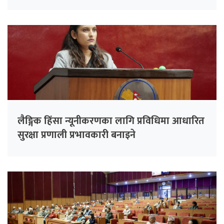
लैङ्गिक हिंसा न्यूनीकरणका लागि प्रविधिमा आधारित
सुरक्षा प्रणाली प्रभावकारी बनाइने