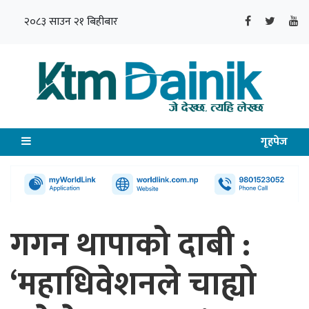
२०८३ साउन २१ बिहीबार
गृहपेज
गगन थापाको दाबी :
‘महाधिवेशनले चाह्यो