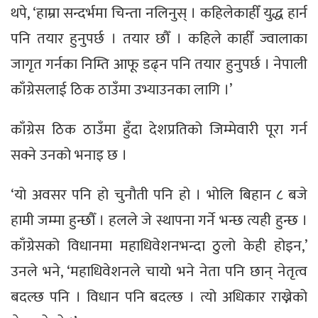
थपे, ‘हाम्रा सन्दर्भमा चिन्ता नलिनुस् । कहिलेकाहीँ युद्ध हार्न
पनि तयार हुनुपर्छ । तयार छौँ । कहिले काहीँ ज्वालाका
जागृत गर्नका निम्ति आफू डढ्न पनि तयार हुनुपर्छ । नेपाली
काँग्रेसलाई ठिक ठाउँमा उभ्याउनका लागि ।’
काँग्रेस ठिक ठाउँमा हुँदा देशप्रतिको जिम्मेवारी पूरा गर्न
सक्ने उनको भनाइ छ ।
‘यो अवसर पनि हो चुनौती पनि हो । भोलि बिहान ८ बजे
हामी जम्मा हुन्छौँ । हलले जे स्थापना गर्ने भन्छ त्यही हुन्छ ।
काँग्रेसको विधानमा महाधिवेशनभन्दा ठुलो केही होइन,’
उनले भने, ‘महाधिवेशनले चायो भने नेता पनि छान् नेतृत्व
बदल्छ पनि । विधान पनि बदल्छ । त्यो अधिकार राख्नेको