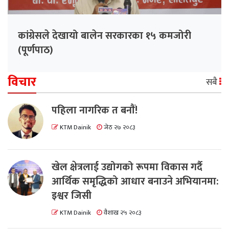
कांग्रेसले देखायो बालेन सरकारका १५ कमजोरी
(पूर्णपाठ)
विचार
सबै
पहिला नागरिक त बनाैं!
KTM Dainik
जेठ २७ २०८३
खेल क्षेत्रलाई उद्योगको रूपमा विकास गर्दै
आर्थिक समृद्धिको आधार बनाउने अभियानमा:
इश्वर जिसी
KTM Dainik
वैशाख २५ २०८३