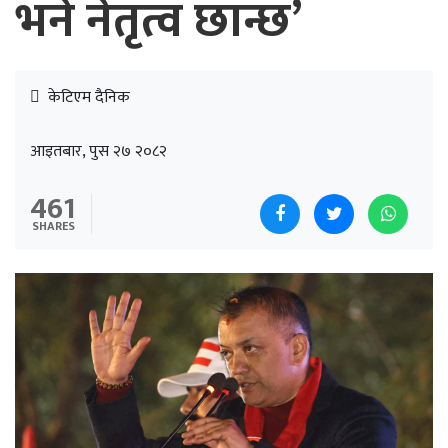
भने नेतृत्व छान्छ’
केटिएम दैनिक
आइतबार, पुस २७ २०८२
461
SHARES