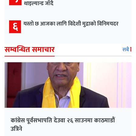
थाइल्यान्ड जाँदै
६
यस्तो छ आजका लागि विदेशी मुद्राको विनिमयदर
सम्वन्धित समाचार
सबै
कांग्रेस पूर्वसभापति देउवा २६ साउनमा काठमाडौं
उत्रिने