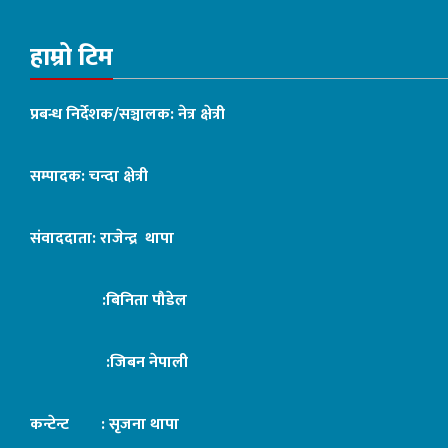
हाम्रो टिम
प्रबन्ध निर्देशक/सञ्चालक: नेत्र क्षेत्री
सम्पादक: चन्दा क्षेत्री
संवाददाता: राजेन्द्र थापा
:बिनिता पौडेल
:जिबन नेपाली
कन्टेन्ट : सृजना थापा