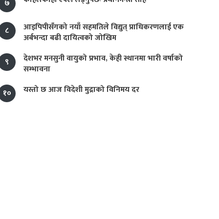
७
आइपिपीसँगको नयाँ सहमतिले विद्युत् प्राधिकरणलाई एक
८
अर्बभन्दा बढी दायित्वको जोखिम
देशभर मनसुनी वायुको प्रभाव, केही स्थानमा भारी वर्षाको
९
सम्भावना
यस्तो छ आज विदेशी मुद्राको विनिमय दर
१०