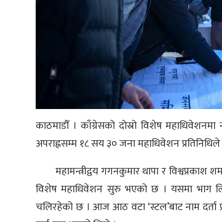
काठमाडौँ । काँग्रेसको दोस्रो विशेष महाधिवेशनमा न
अपराह्नसम्म १८ सय ३० जना महाधिवेशन प्रतिनिधिले ना
महामन्त्रीद्वय गगनकुमार थापा र विश्वप्रकाश
विशेष महाधिवेशन सुरु भएको छ । यसमा भाग लिन
चलिरहेको छ । आज आठ वटा ‘स्टल’बाट नाम दर्ता प्र