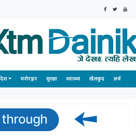
्रदेश
मनोरञ्जन
सुरक्षा
स्वास्थ्य
खेलकुद
अर्थ