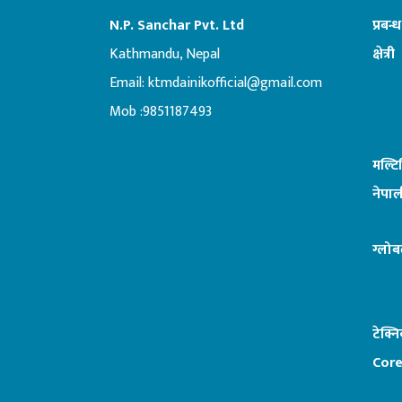
N.P. Sanchar Pvt. Ltd
प्रबन्
Kathmandu, Nepal
क्षेत्री
Email:
ktmdainikofficial@gmail.com
:ब
Mob :9851187493
मल्ट
नेपाल
ग्लोब
टेक्न
Core