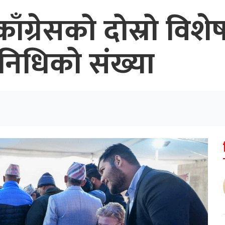
काँग्रेसको दोस्रो वि
रतिनिधिको संख्या