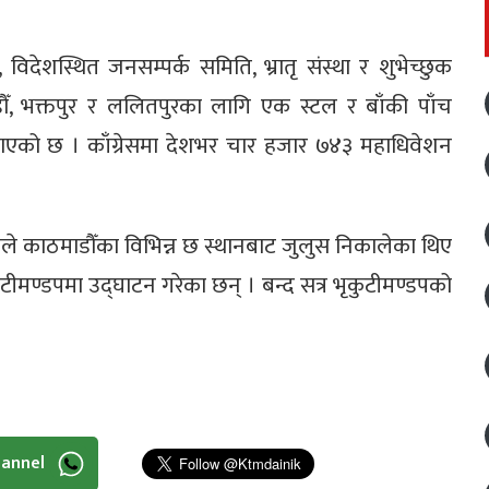
 विदेशस्थित जनसम्पर्क समिति, भ्रातृ संस्था र शुभेच्छुक
ौँ, भक्तपुर र ललितपुरका लागि एक स्टल र बाँकी पाँच
ो जनाएको छ । काँग्रेसमा देशभर चार हजार ७४३ महाधिवेशन
ले काठमाडौँका विभिन्न छ स्थानबाट जुलुस निकालेका थिए
ृकुटीमण्डपमा उद्घाटन गरेका छन् । बन्द सत्र भृकुटीमण्डपको
hannel