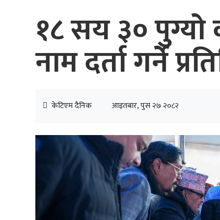
१८ सय ३० पुग्यो 
नाम दर्ता गर्ने प्
केटिएम दैनिक
आइतबार, पुस २७ २०८२