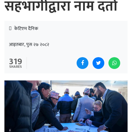
सहभागीद्वारा नाम दर्ता
केटिएम दैनिक
आइतबार, पुस २७ २०८२
319
SHARES