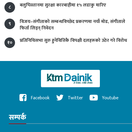
बलुचिस्तानमा सुरक्षा कारबाहीमा १५ लडाकु मारिए
८
विजय–संगीताको सम्बन्धविच्छेद प्रकरणमा नयाँ मोड, संगीता‍ले
९
फिर्ता लिइन् निवेदन
प्रतिनिधिसभा सुरु हुनेवित्तिकै विपक्षी दलहरूको उठेर गरे विरोध
१०
Facebook
Twitter
Youtube
सम्पर्क