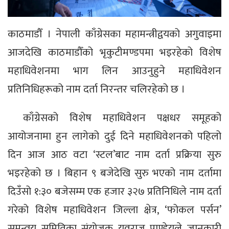
काठमाडौँ । नेपाली काँग्रेसका महामन्त्रीद्वयको अगुवाइमा
आजदेखि काठमाडौँको भृकुटीमण्डपमा भइरहेको विशेष
महाधिवेशनमा भाग लिन आउनुहुने महाधिवेशन
प्रतिनिधिहरूको नाम दर्ता निरन्तर चलिरहेको छ ।
काँग्रेसको विशेष महाधिवेशन पक्षधर समूहको
आयोजनामा हुन लागेको दुई दिने महाधिवेशनको पहिलो
दिन आज आठ वटा ‘स्टल’बाट नाम दर्ता प्रक्रिया सुरु
भइरहेको छ । बिहान ९ बजेदेखि सुरु भएको नाम दर्तामा
दिउँसो १:३० बजेसम्म एक हजार ३२७ प्रतिनिधिले नाम दर्ता
गरेको विशेष महाधिवेशन जिल्ला क्षेत्र, ‘फोकल पर्सन’
समन्वय समितिका संयोजक युवराज पाण्डेयले जानकारी