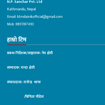
N.P. Sanchar Pvt. Ltd
Kathmandu, Nepal
Email:
ktmdainikofficial@gmail.com
Mob :9851187493
हाम्रो टिम
प्रबन्ध निर्देशक/सञ्चालक: नेत्र क्षेत्री
सम्पादक: चन्दा क्षेत्री
संवाददाता: राजेन्द्र थापा
:बिनिता पौडेल