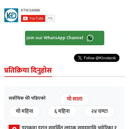
Join our WhatsApp Channel
प्रतिक्रिया दिनुहोस
सर्वाधिक धेरै पढिएको
यो साता
यो महिना
६ महिना
२४ घण्टा
इराकमा इरान समर्थित लडाकु समूहमाथि अमेरिका र