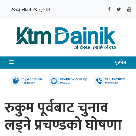
२०८३ साउन २० बुधवार
गृहपेज
रुकुम पूर्वबाट चुनाव
लड्ने प्रचण्डको घोषणा