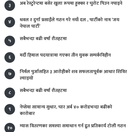
अब रेस्टुरेन्टमा बसेर खुला रूपमा हुक्का र चुरोट पिउन नपाइने
३
धवल र दुर्गा प्रसाईंले गठन गरे नयाँ दल , पार्टीको नाम ‘जय
४
नेपाल पार्टी’
सबैभन्दा बढी वर्षा रौतहटमा
५
मर्दी हिमाल पदयात्रामा गएका तीन युवक सम्पर्कविहीन
६
निर्मल पुर्जासहित ३ आरोहीको शव सफलतापूर्वक आधार शिविर
७
ल्याइयो
सबैभन्दा बढी वर्षा रौतहटमा
८
नेप्सेमा सामान्य सुधार, चार अर्ब ४० करोडभन्दा बढीको
९
कारोबार
ग्यास वितरणका समस्या समाधान गर्न द्रुत प्रतिकार्य टोली गठन
१०