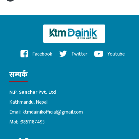
Facebook
Twitter
Youtube
सम्पर्क
N.P. Sanchar Pvt. Ltd
Kathmandu, Nepal
Email:
ktmdainikofficial@gmail.com
Mob :9851187493