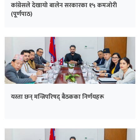
कांग्रेसले देखायो बालेन सरकारका १५ कमजोरी
(पूर्णपाठ)
यस्ता छन् मन्त्रिपरिषद् बैठकका निर्णयहरू