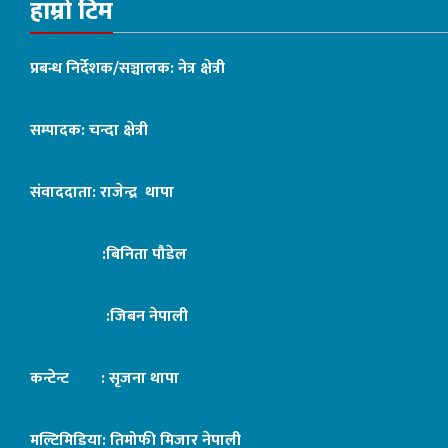
हाम्रो टिम
प्रबन्ध निर्देशक/सञ्चालक: नेत्र क्षेत्री
सम्पादक: चन्दा क्षेत्री
संवाददाता: राजेन्द्र थापा
:बिनिता पौडेल
:जिबन नेपाली
कन्टेन्ट : सृजना थापा
मल्टिमिडिया: तिमोफी मिजार नेपाली