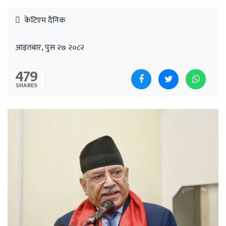
केटिएम दैनिक
आइतबार, पुस २७ २०८२
479
SHARES