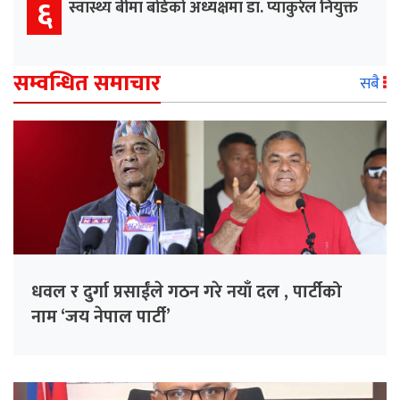
६
स्वास्थ्य बीमा बोर्डको अध्यक्षमा डा. प्याकुरेल नियुक्त
सम्वन्धित समाचार
सबै
धवल र दुर्गा प्रसाईंले गठन गरे नयाँ दल , पार्टीको
नाम ‘जय नेपाल पार्टी’