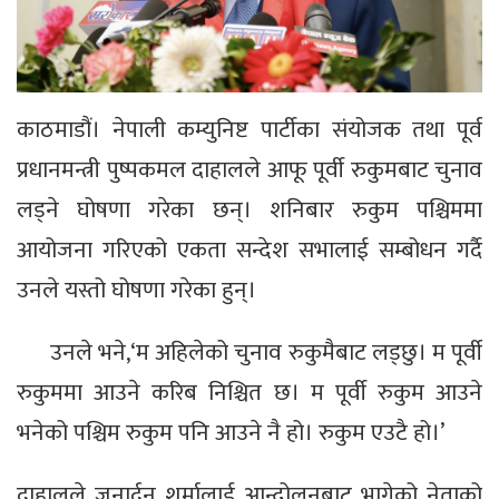
काठमाडौं। नेपाली कम्युनिष्ट पार्टीका संयोजक तथा पूर्व
प्रधानमन्त्री पुष्पकमल दाहालले आफू पूर्वी रुकुमबाट चुनाव
लड्ने घोषणा गरेका छन्। शनिबार रुकुम पश्चिममा
आयोजना गरिएको एकता सन्देश सभालाई सम्बोधन गर्दै
उनले यस्तो घोषणा गरेका हुन्।
उनले भने,‘म अहिलेको चुनाव रुकुमैबाट लड्छु। म पूर्वी
रुकुममा आउने करिब निश्चित छ। म पूर्वी रुकुम आउने
भनेको पश्चिम रुकुम पनि आउने नै हो। रुकुम एउटै हो।’
दाहालले जनार्दन शर्मालाई आन्दोलनबाट भागेको नेताको