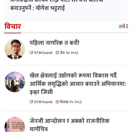
बनाउनुपर्ने : योगेश भट्टराई
विचार
सबै
पहिला नागरिक त बनाैं!
KTM Dainik
जेठ २७ २०८३
खेल क्षेत्रलाई उद्योगको रूपमा विकास गर्दै
आर्थिक समृद्धिको आधार बनाउने अभियानमा:
इश्वर जिसी
KTM Dainik
वैशाख २५ २०८३
जेनजी आन्दोलन र अबको राजनीतिक
मार्गचित्र