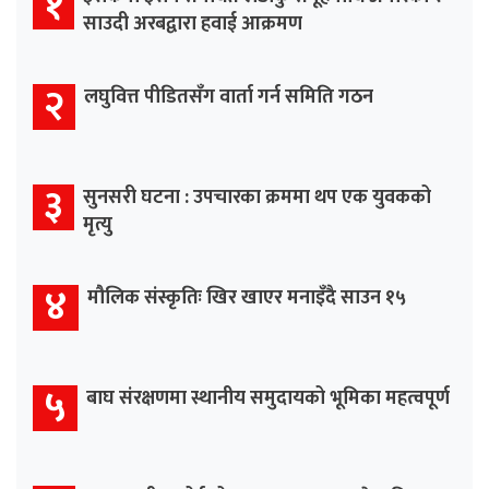
१
साउदी अरबद्वारा हवाई आक्रमण
२
लघुवित्त पीडितसँग वार्ता गर्न समिति गठन
३
सुनसरी घटना : उपचारका क्रममा थप एक युवकको
मृत्यु
४
मौलिक संस्कृतिः खिर खाएर मनाइँदै साउन १५
५
बाघ संरक्षणमा स्थानीय समुदायको भूमिका महत्वपूर्ण