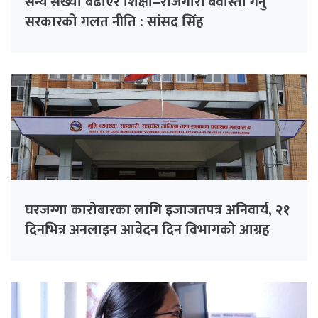
सैन्य संख्या बढाएर शिक्षा–रोजगारी बेवास्ता गर्नु
सरकारको गलत नीति : सांसद सिंह
घरजग्गा कारोबारका लागि इजाजतपत्र अनिवार्य, २१
दिनभित्र अनलाइन आवेदन दिन विभागको आग्रह