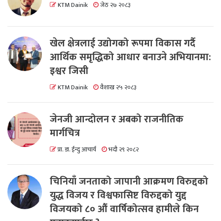
KTM Dainik
जेठ २७ २०८३
खेल क्षेत्रलाई उद्योगको रूपमा विकास गर्दै
आर्थिक समृद्धिको आधार बनाउने अभियानमा:
इश्वर जिसी
KTM Dainik
वैशाख २५ २०८३
जेनजी आन्दोलन र अबको राजनीतिक
मार्गचित्र
प्रा. डा. ईन्दु आचार्य
भदौ २९ २०८२
चिनियाँ जनताको जापानी आक्रमण विरुद्दको
युद्ध विजय र विश्वफासिष्ट विरुद्दको युद्द
विजयको ८० औं वार्षिकोत्सव हामीले किन