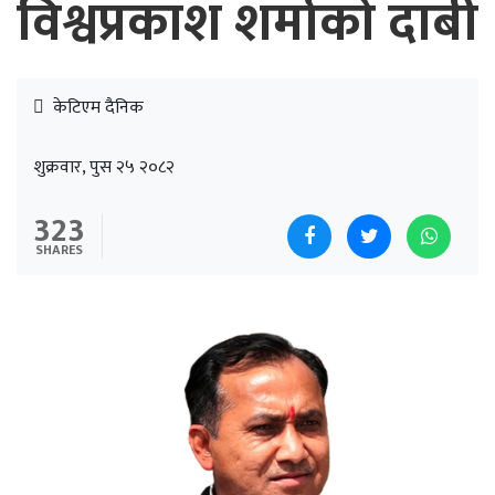
विश्वप्रकाश शर्माको दाबी
केटिएम दैनिक
शुक्रवार, पुस २५ २०८२
323
SHARES