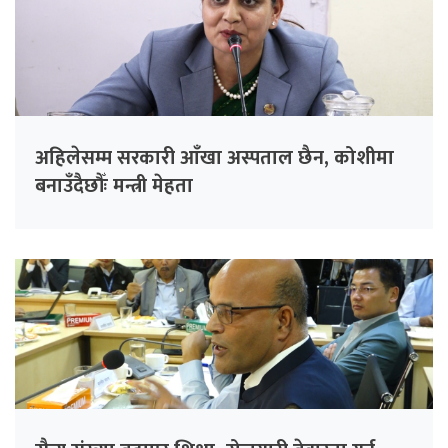
अहिलेसम्म सरकारी आँखा अस्पताल छैन, कोशीमा
बनाउँदैछौँः मन्त्री मेहता