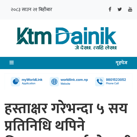
२०८३ साउन २१ बिहीबार
गृहपेज
हस्ताक्षर गरेभन्दा ५ सय
प्रतिनिधि थपिने