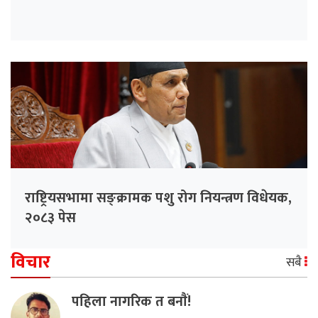
राष्ट्रियसभामा सङ्क्रामक पशु रोग नियन्त्रण विधेयक,
२०८३ पेस
विचार
सबै
पहिला नागरिक त बनाैं!