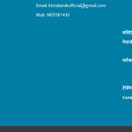
Email:
ktmdainikofficial@gmail.com
:ब
Mob :9851187493
मल्ट
नेपाल
ग्लोब
टेक्न
Core