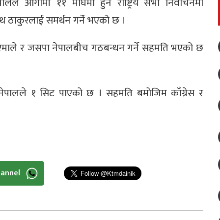
लले आगामी ११ माघमा हुने राष्ट्रिय सभा निर्वाचनमा
्थ ठाकुरलाई समर्थन गर्ने भएको छ ।
ेकपा एमाले र जसपा नेपालबीच गठबन्धन गर्ने सहमति भएको छ
 नेपालले १ सिट पाएको छ । सहमति बमोजिम काँग्रेस र
hannel