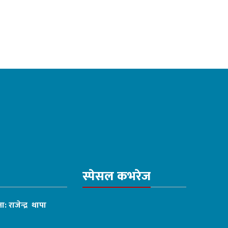
स्पेसल कभरेज
ा: राजेन्द्र थापा