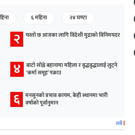
हिना
६ महिना
२४ घण्टा
२
यस्तो छ आजका लागि विदेशी मुद्राको विनिमयदर
४
बाटो सोध्ने बहानामा महिला र वृद्धवृद्धालाई लुट्ने
‘कर्मा समूह’ पक्राउ
६
मनसुनको प्रभाव कायम, केही स्थानमा भारी
वर्षाको पूर्वानुमान
सबै