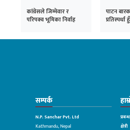
कांग्रेसले जिम्मेवार र
पाटन बारक
परिपक्व भूमिका निर्वाह
प्रतिस्पर्धा हु
गर्छ: निधि
सम्पर्क
हाम्
N.P. Sanchar Pvt. Ltd
प्रबन्
Kathmandu, Nepal
क्षेत्री