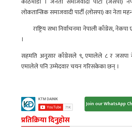
काठमाडौँ । जनता समाजवादी पार्टी (जसपा) नेपा
लोकतान्त्रिक समाजवादी पार्टी (लोसपा) का नेता महन
राष्ट्रिय सभा निर्वाचनमा नेपाली काँग्रेस, न
।
सहमति अनुसार काँग्रेसले ९, एमालेले ८ र जसपा
एमालेले पनि उम्मेदवार चयन गरिसकेका छन् ।
Join our WhatsApp C
प्रतिक्रिया दिनुहोस