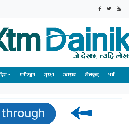
्रदेश
मनोरञ्जन
सुरक्षा
स्वास्थ्य
खेलकुद
अर्थ