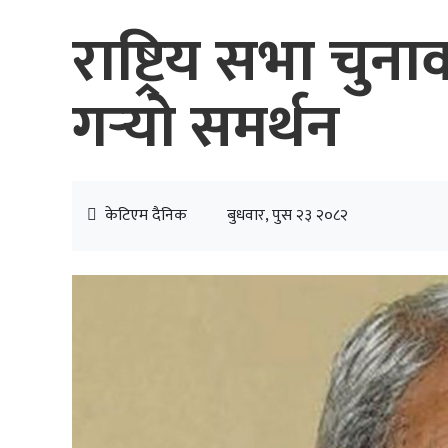
राष्ट्रिय सभा चु
गर्‍यो समर्थन
केटिएम दैनिक
बुधवार, पुस २३ २०८२