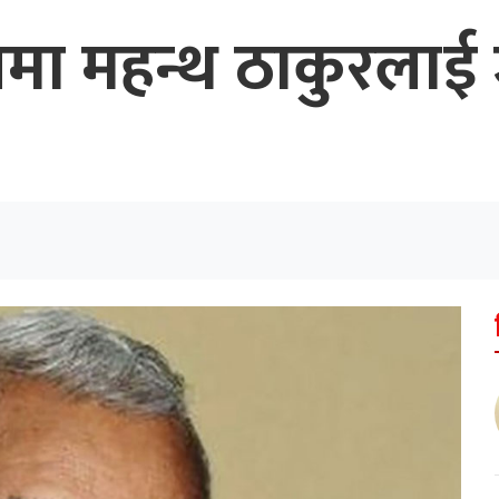
नावमा महन्थ ठाकुरला