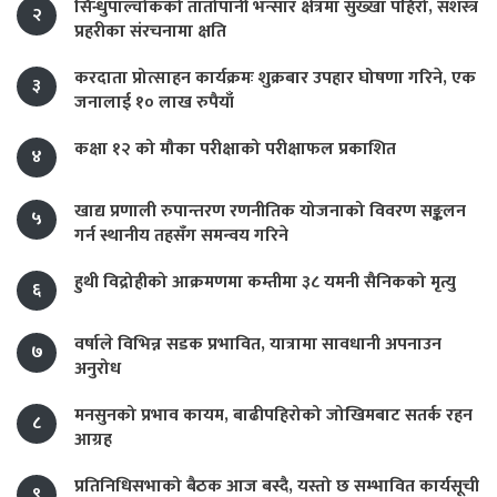
सिन्धुपाल्चोकको तातोपानी भन्सार क्षेत्रमा सुख्खा पहिरो, सशस्त्र
२
प्रहरीका संरचनामा क्षति
करदाता प्रोत्साहन कार्यक्रमः शुक्रबार उपहार घोषणा गरिने, एक
३
जनालाई १० लाख रुपैयाँ
कक्षा १२ को मौका परीक्षाको परीक्षाफल प्रकाशित
४
खाद्य प्रणाली रुपान्तरण रणनीतिक योजनाको विवरण सङ्कलन
५
गर्न स्थानीय तहसँग समन्वय गरिने
हुथी विद्रोहीको आक्रमणमा कम्तीमा ३८ यमनी सैनिकको मृत्यु
६
वर्षाले विभिन्न सडक प्रभावित, यात्रामा सावधानी अपनाउन
७
अनुरोध
मनसुनको प्रभाव कायम, बाढीपहिरोको जोखिमबाट सतर्क रहन
८
आग्रह
प्रतिनिधिसभाको बैठक आज बस्दै, यस्तो छ सम्भावित कार्यसूची
९