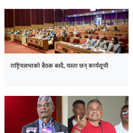
राष्ट्रियसभाको बैठक बस्दै, यस्ता छन् कार्यसूची