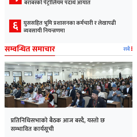
बराबरको पेट्रोलियम पदार्थ आयात
६
घुससहित भूमि प्रशासनका कर्मचारी र लेखापढी
व्यवसायी नियन्त्रणमा
सम्वन्धित समाचार
सबै
प्रतिनिधिसभाको बैठक आज बस्दै, यस्तो छ
सम्भावित कार्यसूची