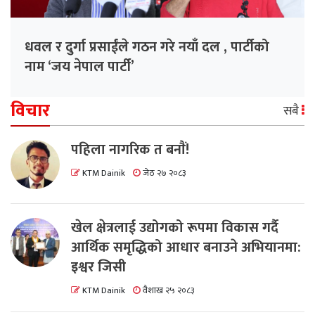
धवल र दुर्गा प्रसाईंले गठन गरे नयाँ दल , पार्टीको
नाम ‘जय नेपाल पार्टी’
विचार
सबै
पहिला नागरिक त बनाैं!
KTM Dainik
जेठ २७ २०८३
खेल क्षेत्रलाई उद्योगको रूपमा विकास गर्दै
आर्थिक समृद्धिको आधार बनाउने अभियानमा:
इश्वर जिसी
KTM Dainik
वैशाख २५ २०८३