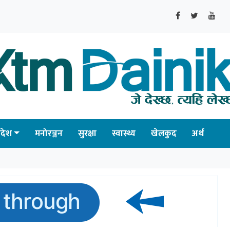
्रदेश
मनोरञ्जन
सुरक्षा
स्वास्थ्य
खेलकुद
अर्थ