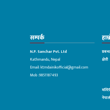
सम्पर्क
हाम्
N.P. Sanchar Pvt. Ltd
प्रबन्
Kathmandu, Nepal
क्षेत्री
Email:
ktmdainikofficial@gmail.com
:ब
Mob :9851187493
मल्ट
नेपाल