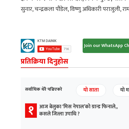
सुनार, चन्द्रकला पौडेल, विष्णु अधिकारी पराजुली, रा
Join our WhatsApp C
प्रतिक्रिया दिनुहोस
सर्वाधिक धेरै पढिएको
यो साता
यो म
१
आज बेलुका ‘मिस नेपाल’को ग्रान्ड फिनाले,,
कसले जित्ला उपाधि ?