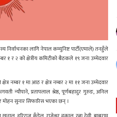
्य निर्वाचनका लागि नेपाल कम्युनिष्ट पार्टी(एमाले) तनहुँले
नम्बर १ र २ को क्षेत्रीय कमिटीको बैठकले १९ जना उम्मेदवार
्षेत्र नम्बर १ मा आठ र क्षेत्र नम्बर २ मा ११ जना उम्मेदवार
ी न्यौपाने, प्रतापलाल श्रेष्ठ, पूर्णबहादुर गुरुङ, अनिल
ुरुङ र मोहन सुनार सिफारिस भएका छन् ।
यण खनाल, हरिराज कँडेल, राजेश्वर ढकाल, रत्ना देवी, बाबुराम