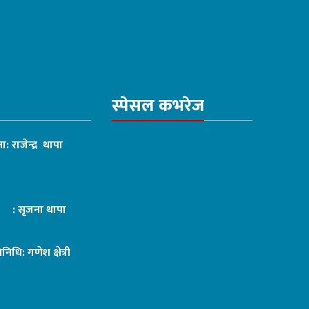
स्पेसल कभरेज
ा: राजेन्द्र थापा
ट : सृजना थापा
तिनिधि: गणेश क्षेत्री