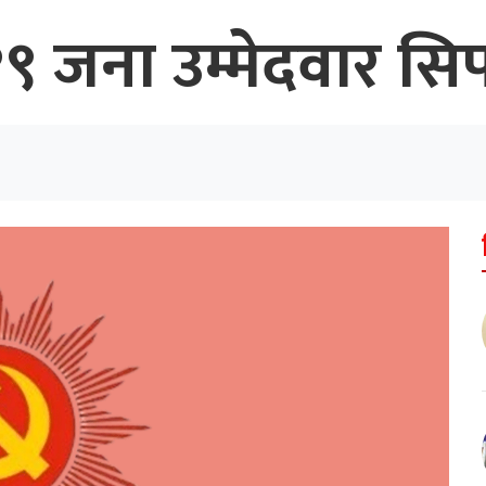
ा १९ जना उम्मेदवार स