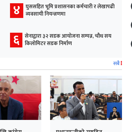
४
घुससहित भूमि प्रशासनका कर्मचारी र लेखापढी
व्यवसायी नियन्त्रणमा
६
सेनाद्वारा ३२ सडक आयोजना सम्पन्न, चौध सय
किलोमिटर सडक निर्माण
सबै