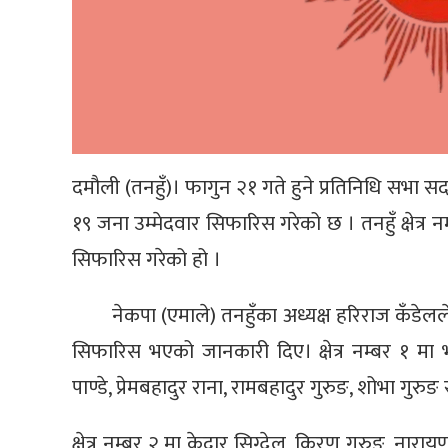
दमौली (तनहुँ)। फागुन २१ गते हुने प्रतिनिधि सभा सदस
१९ जना उम्मेदवार सिफारिस गरेको छ । तनहुँ क्षेत्र 
सिफारिस गरेको हो ।
नेकपा (एमाले) तनहुँका अध्यक्ष हरिराज कँडेलले क
सिफारिस भएको जानकारी दिए। क्षेत्र नम्बर १ मा भगवत
पाण्डे, प्रेमबहादुर राना, रामबहादुर गुरुङ, शोभा ग
क्षेत्र नम्बर २ मा केदार सिग्देल, किरण गुरुङ, नारा