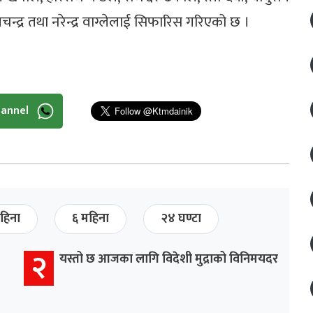
मचन्द्र तथा नरेन्द्र वाग्लेलाई सिफारिस गरिएको छ ।
hannel
हिना
६ महिना
२४ घण्टा
२
यस्तो छ आजका लागि विदेशी मुद्राको विनिमयदर