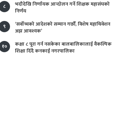
भदौदेखि निर्णायक आन्दोलन गर्ने शिक्षक महासंघको
८
निर्णय
‘सर्वोच्चको आदेशको सम्मान गर्छौं, विशेष महाधिवेशन
९
अझ आवश्यक’
कक्षा ८ पूरा गर्न नसकेका बालबालिकालाई वैकल्पिक
१०
शिक्षा दिँदै कनकाई नगरपालिका