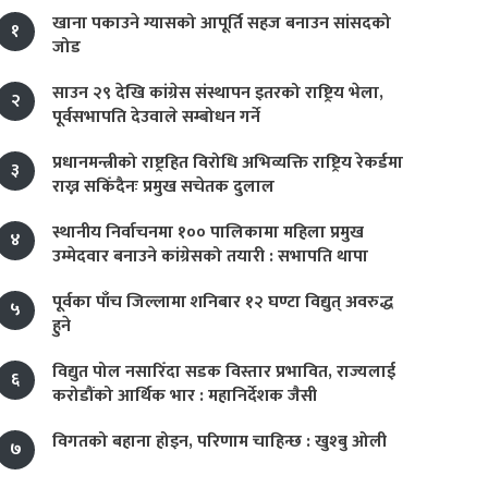
खाना पकाउने ग्यासको आपूर्ति सहज बनाउन सांसदको
१
जोड
साउन २९ देखि कांग्रेस संस्थापन इतरको राष्ट्रिय भेला,
२
पूर्वसभापति देउवाले सम्बोधन गर्ने
प्रधानमन्त्रीको राष्ट्रहित विरोधि अभिव्यक्ति राष्ट्रिय रेकर्डमा
३
राख्न सकिँदैनः प्रमुख सचेतक दुलाल
स्थानीय निर्वाचनमा १०० पालिकामा महिला प्रमुख
४
उम्मेदवार बनाउने कांग्रेसको तयारी : सभापति थापा
पूर्वका पाँच जिल्लामा शनिबार १२ घण्टा विद्युत् अवरुद्ध
५
हुने
विद्युत पोल नसारिँदा सडक विस्तार प्रभावित, राज्यलाई
६
करोडौंको आर्थिक भार : महानिर्देशक जैसी
विगतको बहाना होइन, परिणाम चाहिन्छ : खुश्बु ओली
७