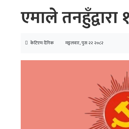
एमाले तनहुँद्वार
केटिएम दैनिक
मङ्गलवार, पुस २२ २०८२