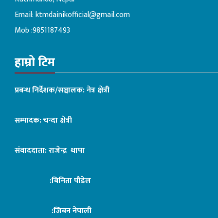
Email:
ktmdainikofficial@gmail.com
Mob :9851187493
हाम्रो टिम
प्रबन्ध निर्देशक/सञ्चालक: नेत्र क्षेत्री
सम्पादक: चन्दा क्षेत्री
संवाददाता: राजेन्द्र थापा
:बिनिता पौडेल
:जिबन नेपाली