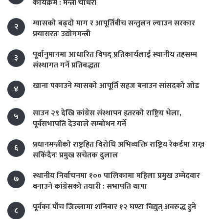
कार्यक्रम : मन्त्री चौधरी
ग्यासको बढ्दो माग र आपूर्तिबीच सन्तुलन ल्याउन सरकार
२
प्रयासरतः उद्योगमन्त्री
पूर्वानुमानमा आधारित विपद् प्रतिकार्यलाई स्थानीय तहसम्म
३
संस्थागत गर्ने प्रतिबद्धता
खाना पकाउने ग्यासको आपूर्ति सहज बनाउन सांसदको जोड
४
साउन २९ देखि कांग्रेस संस्थापन इतरको राष्ट्रिय भेला,
५
पूर्वसभापति देउवाले सम्बोधन गर्ने
प्रधानमन्त्रीको राष्ट्रहित विरोधि अभिव्यक्ति राष्ट्रिय रेकर्डमा राख्न
६
सकिँदैनः प्रमुख सचेतक दुलाल
स्थानीय निर्वाचनमा १०० पालिकामा महिला प्रमुख उम्मेदवार
७
बनाउने कांग्रेसको तयारी : सभापति थापा
पूर्वका पाँच जिल्लामा शनिबार १२ घण्टा विद्युत् अवरुद्ध हुने
८