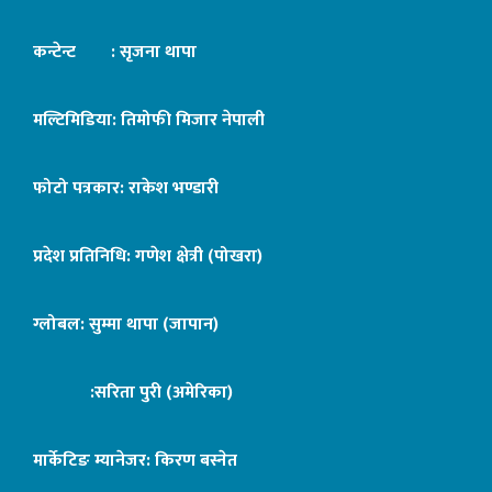
कन्टेन्ट : सृजना थापा
मल्टिमिडिया: तिमोफी मिजार नेपाली
फोटो पत्रकार: राकेश भण्डारी
प्रदेश प्रतिनिधि: गणेश क्षेत्री (पोखरा)
ग्लोबल: सुम्मा थापा (जापान)
:सरिता पुरी (अमेरिका)
मार्केटिङ म्यानेजर: किरण बस्नेत