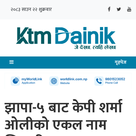
२०८३ साउन २२ शुक्रवार
गृहपेज
झापा-५ बाट केपी शर्मा
ओलीको एकल नाम