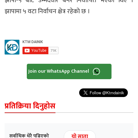
झापा-५ बाट उम्मेदवार बनेर निर्वाचित भएका थिए ।
झापामा ५ वटा निर्वाचन क्षेत्र रहेको छ ।
Join our WhatsApp Channel
प्रतिक्रिया दिनुहोस
सर्वाधिक धेरै पढिएको
यो साता