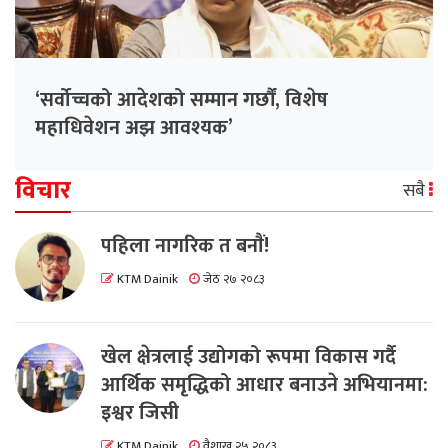
‘सर्वोच्चको आदेशको सम्मान गर्छौं, विशेष
महाधिवेशन अझ आवश्यक’
विचार
सबै
पहिला नागरिक त बनाैं!
KTM Dainik
जेठ २७ २०८३
खेल क्षेत्रलाई उद्योगको रूपमा विकास गर्दै
आर्थिक समृद्धिको आधार बनाउने अभियानमा:
इश्वर जिसी
KTM Dainik
वैशाख २५ २०८३