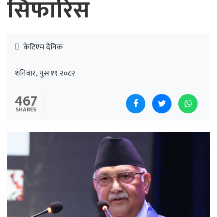
सिफारिस
केटिएम दैनिक
शनिवार, पुस १९ २०८२
467
SHARES