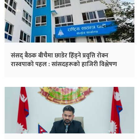
संसद् बैठक बीचैमा छाडेर हिँड्ने प्रवृत्ति रोक्न
रास्वपाको पहल : सांसदहरूको हाजिरी विश्लेषण
गरिँदै