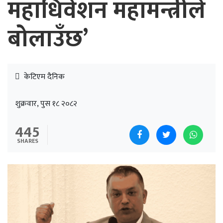
महाधिवेशन महामन्त्रीले
बोलाउँछ’
केटिएम दैनिक
शुक्रवार, पुस १८ २०८२
445
SHARES