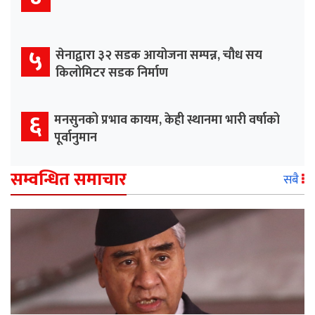
५
सेनाद्वारा ३२ सडक आयोजना सम्पन्न, चौध सय
किलोमिटर सडक निर्माण
६
मनसुनको प्रभाव कायम, केही स्थानमा भारी वर्षाको
पूर्वानुमान
सम्वन्धित समाचार
सबै