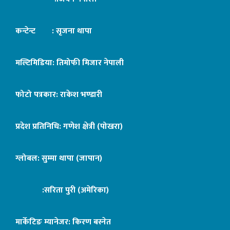
कन्टेन्ट : सृजना थापा
मल्टिमिडिया: तिमोफी मिजार नेपाली
फोटो पत्रकार: राकेश भण्डारी
प्रदेश प्रतिनिधि: गणेश क्षेत्री (पोखरा)
ग्लोबल: सुम्मा थापा (जापान)
:सरिता पुरी (अमेरिका)
मार्केटिङ म्यानेजर: किरण बस्नेत