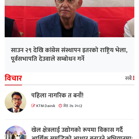
साउन २९ देखि कांग्रेस संस्थापन इतरको राष्ट्रिय भेला,
पूर्वसभापति देउवाले सम्बोधन गर्ने
विचार
सबै
पहिला नागरिक त बनाैं!
KTM Dainik
जेठ २७ २०८३
खेल क्षेत्रलाई उद्योगको रूपमा विकास गर्दै
आर्थिक समृद्धिको आधार बनाउने अभियानमा: