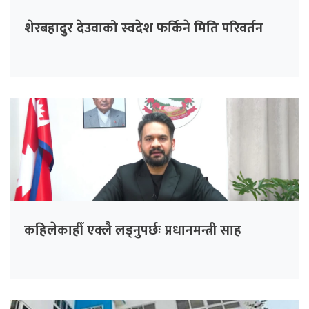
शेरबहादुर देउवाको स्वदेश फर्किने मिति परिवर्तन
कहिलेकाहीँ एक्लै लड्नुपर्छः प्रधानमन्त्री साह