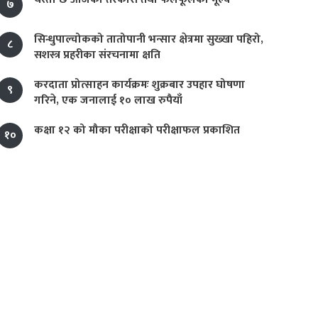
७
सिन्धुपाल्चोकको तातोपानी भन्सार क्षेत्रमा सुख्खा पहिरो,
८
सशस्त्र प्रहरीका संरचनामा क्षति
करदाता प्रोत्साहन कार्यक्रमः शुक्रबार उपहार घोषणा
९
गरिने, एक जनालाई १० लाख रुपैयाँ
कक्षा १२ को मौका परीक्षाको परीक्षाफल प्रकाशित
१०