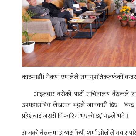
काठमाडौँ। नेकपा एमालेले समानुपातिकतर्फको बन्दस
आइतबार बसेको पार्टी सचिवालय बैठकले सम
उपमहासचिव लेखराज भट्टले जानकारी दिए । ‘बन्द 
प्रदेशबाट जसरी सिफारिस भएको छ,’ भट्टले भने ।
आजको बैठकमा अध्यक्ष केपी शर्मा ओलीले तयार पार