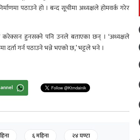
र्माणमा पठाउने हो । बन्द सूचीमा अध्यक्षले होमवर्क गरेर
 करेक्सन हुनसक्ने पनि उनले बताएका छन् । ‘अध्यक्षले
र्ता गर्न पठाउने भन्ने भएको छ,’ भट्टले भने ।
hannel
हिना
६ महिना
२४ घण्टा