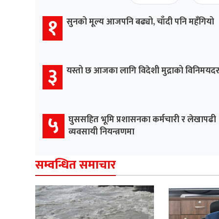
१
सुनको मूल्य आजपनि बढ्यो, चाँदी पनि महँगियो
३
यस्तो छ आजका लागि विदेशी मुद्राको विनिमयद
५
घुससहित भूमि प्रशासनका कर्मचारी र लेखापढी
व्यवसायी नियन्त्रणमा
सम्वन्धित समाचार