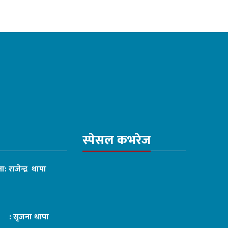
स्पेसल कभरेज
ा: राजेन्द्र थापा
ट : सृजना थापा