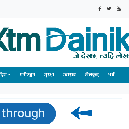
्रदेश
मनोरञ्जन
सुरक्षा
स्वास्थ्य
खेलकुद
अर्थ