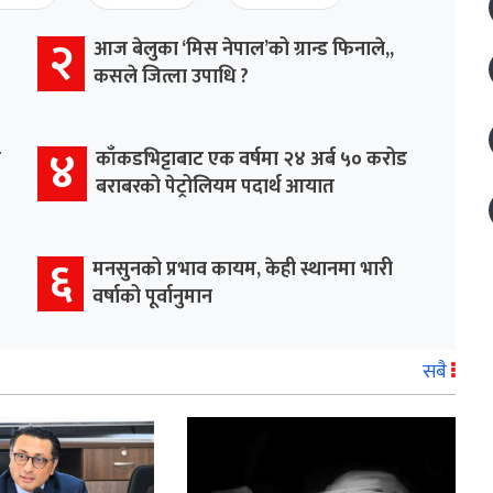
२
आज बेलुका ‘मिस नेपाल’को ग्रान्ड फिनाले,,
कसले जित्ला उपाधि ?
४
र
काँकडभिट्टाबाट एक वर्षमा २४ अर्ब ५० करोड
बराबरको पेट्रोलियम पदार्थ आयात
६
मनसुनको प्रभाव कायम, केही स्थानमा भारी
वर्षाको पूर्वानुमान
सबै