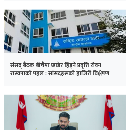
संसद् बैठक बीचैमा छाडेर हिँड्ने प्रवृत्ति रोक्न
रास्वपाको पहल : सांसदहरूको हाजिरी विश्लेषण
गरिँदै