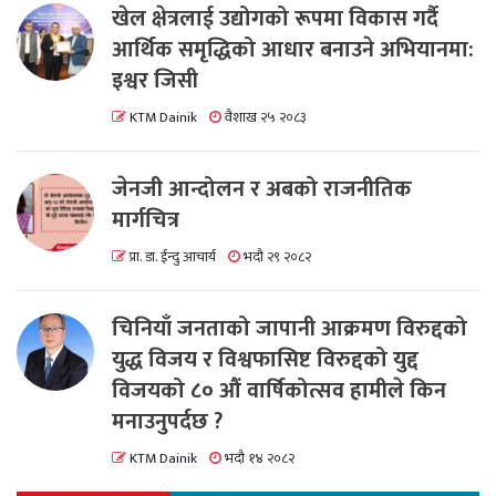
खेल क्षेत्रलाई उद्योगको रूपमा विकास गर्दै
आर्थिक समृद्धिको आधार बनाउने अभियानमा:
इश्वर जिसी
KTM Dainik
वैशाख २५ २०८३
जेनजी आन्दोलन र अबको राजनीतिक
मार्गचित्र
प्रा. डा. ईन्दु आचार्य
भदौ २९ २०८२
चिनियाँ जनताको जापानी आक्रमण विरुद्दको
युद्ध विजय र विश्वफासिष्ट विरुद्दको युद्द
विजयको ८० औं वार्षिकोत्सव हामीले किन
मनाउनुपर्दछ ?
KTM Dainik
भदौ १४ २०८२