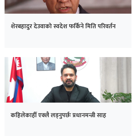
शेरबहादुर देउवाको स्वदेश फर्किने मिति परिवर्तन
कहिलेकाहीँ एक्लै लड्नुपर्छः प्रधानमन्त्री साह