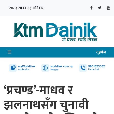
२०८३ साउन २३ शनिवार
गृहपेज
‘प्रचण्ड’-माधव र
झलनाथसँग चुनावी