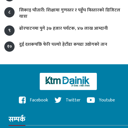
सिकाइ चौतारी: शिक्षामा गुणस्तर र पहुँच विस्तारको डिजिटल
८
यात्रा
ढोरपाटनमा पुगे ३७ हजार पर्यटक, ४७ लाख आम्दानी
९
दुई दशकपछि फेरि चल्यो हेटौंडा कपडा उद्योगको तान
१०
Facebook
Twitter
Youtube
सम्पर्क