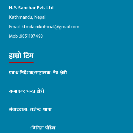
N.P. Sanchar Pvt. Ltd
Kathmandu, Nepal
Email:
ktmdainikofficial@gmail.com
Mob :9851187493
हाम्रो टिम
प्रबन्ध निर्देशक/सञ्चालक: नेत्र क्षेत्री
सम्पादक: चन्दा क्षेत्री
संवाददाता: राजेन्द्र थापा
:बिनिता पौडेल