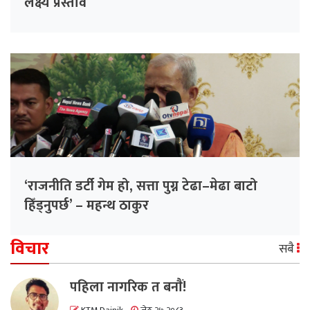
लक्ष्य प्रस्ताव
‘राजनीति डर्टी गेम हो, सत्ता पुग्न टेढा–मेढा बाटो
हिँड्नुपर्छ’ – महन्थ ठाकुर
विचार
सबै
पहिला नागरिक त बनाैं!