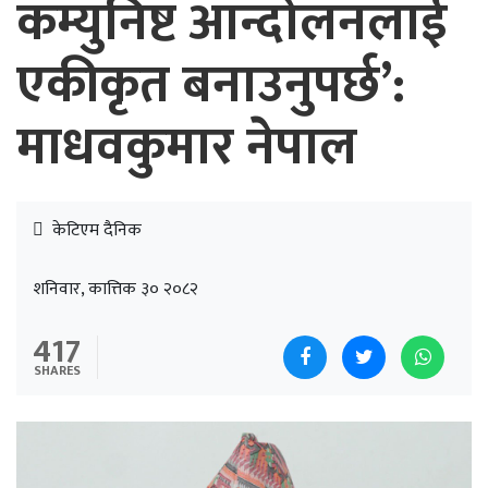
कम्युनिष्ट आन्दोलनलाई
एकीकृत बनाउनुपर्छ’:
माधवकुमार नेपाल
केटिएम दैनिक
शनिवार, कात्तिक ३० २०८२
417
SHARES