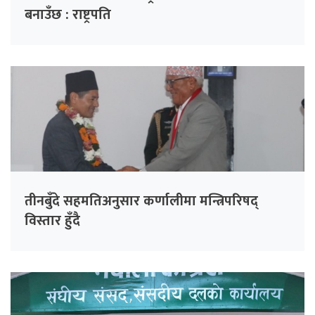
बनाउँछ : राष्ट्रपति
तीनबुँदे सहमतिअनुसार कर्णालीमा मन्त्रिपरिषद्
विस्तार हुँदै