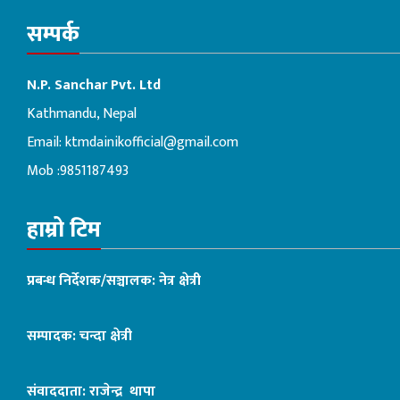
सम्पर्क
N.P. Sanchar Pvt. Ltd
Kathmandu, Nepal
Email:
ktmdainikofficial@gmail.com
Mob :9851187493
हाम्रो टिम
प्रबन्ध निर्देशक/सञ्चालक: नेत्र क्षेत्री
सम्पादक: चन्दा क्षेत्री
संवाददाता: राजेन्द्र थापा