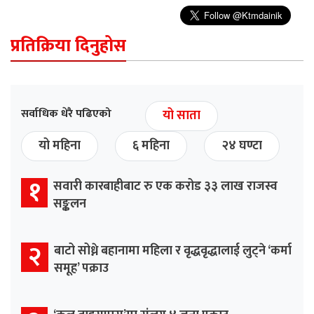
प्रतिक्रिया दिनुहोस
सर्वाधिक धेरै पढिएको
यो साता
यो महिना
६ महिना
२४ घण्टा
१
सवारी कारबाहीबाट रु एक करोड ३३ लाख राजस्व
सङ्कलन
२
बाटो सोध्ने बहानामा महिला र वृद्धवृद्धालाई लुट्ने ‘कर्मा
समूह’ पक्राउ