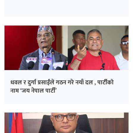
धवल र दुर्गा प्रसाईंले गठन गरे नयाँ दल , पार्टीको
नाम ‘जय नेपाल पार्टी’