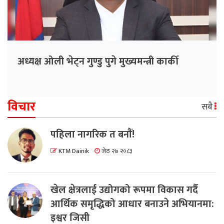
अध्यक्ष ओली भेट्न गुण्डु पुगे मुख्यमन्त्री कार्की
विचार
सबै
पहिला नागरिक त बनाैं!
KTM Dainik
जेठ २७ २०८३
खेल क्षेत्रलाई उद्योगको रूपमा विकास गर्दै
आर्थिक समृद्धिको आधार बनाउने अभियानमा:
इश्वर जिसी