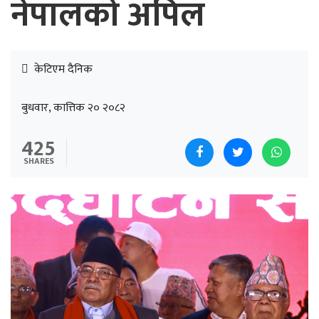
नेपालको अपिल
केटिएम दैनिक
बुधवार, कात्तिक २० २०८२
425
SHARES