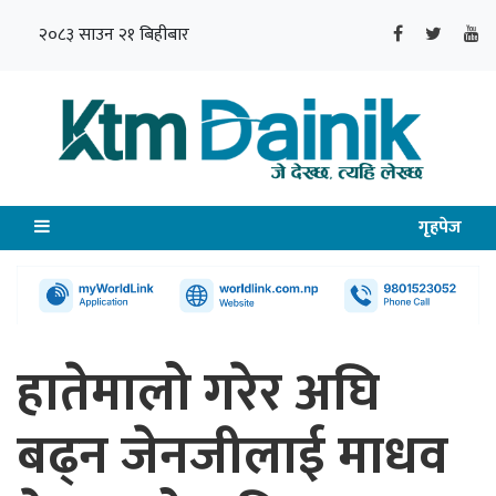
२०८३ साउन २१ बिहीबार
गृहपेज
हातेमालो गरेर अघि
बढ्न जेनजीलाई माधव