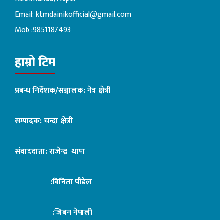
Email:
ktmdainikofficial@gmail.com
Mob :9851187493
हाम्रो टिम
प्रबन्ध निर्देशक/सञ्चालक: नेत्र क्षेत्री
सम्पादक: चन्दा क्षेत्री
संवाददाता: राजेन्द्र थापा
:बिनिता पौडेल
:जिबन नेपाली