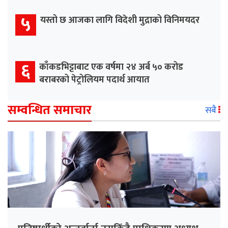
५
यस्तो छ आजका लागि विदेशी मुद्राको विनिमयदर
६
काँकडभिट्टाबाट एक वर्षमा २४ अर्ब ५० करोड
बराबरको पेट्रोलियम पदार्थ आयात
सम्वन्धित समाचार
सबै