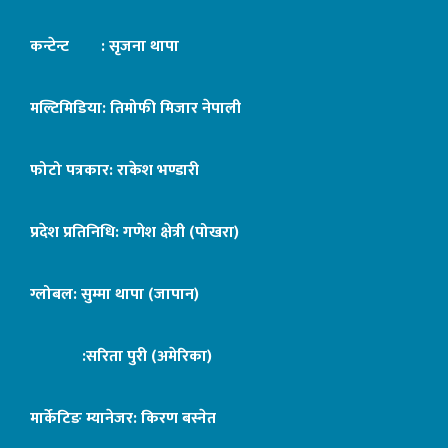
कन्टेन्ट : सृजना थापा
मल्टिमिडिया: तिमोफी मिजार नेपाली
फोटो पत्रकार: राकेश भण्डारी
प्रदेश प्रतिनिधि: गणेश क्षेत्री (पोखरा)
ग्लोबल: सुम्मा थापा (जापान)
:सरिता पुरी (अमेरिका)
मार्केटिङ म्यानेजर: किरण बस्नेत