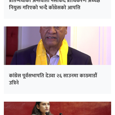
प्रतिष्पर्धीको अन्तर्वार्ता नसकिँदै प्राधिकरण अध्यक्ष
नियुक्त गरिएको भन्दै काँग्रेसको आपत्ति
कांग्रेस पूर्वसभापति देउवा २६ साउनमा काठमाडौं
उत्रिने