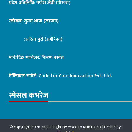
प्रदेश प्रतिनिधि: गणेश क्षेत्री (पोखरा)
ग्लोबल: सुम्मा थापा (जापान)
:सरिता पुरी (अमेरिका)
मार्केटिङ म्यानेजर: किरण बस्नेत
टेक्निकल सपोर्ट:
Code for Core Innovation Pvt. Ltd.
स्पेसल कभरेज
© copyright 2026 and all right reserved to Ktm Dainik | Design By :