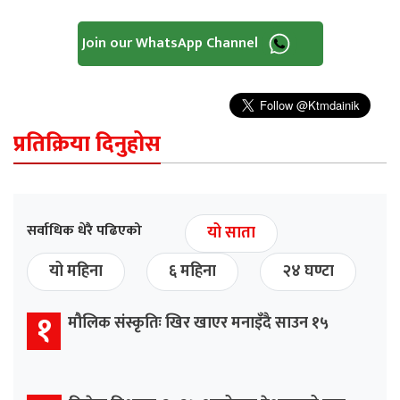
Join our WhatsApp Channel
प्रतिक्रिया दिनुहोस
सर्वाधिक धेरै पढिएको
यो साता
यो महिना
६ महिना
२४ घण्टा
१
मौलिक संस्कृतिः खिर खाएर मनाइँदै साउन १५