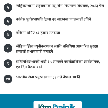
राष्ट्रियसभामा सङ्क्रामक पशु रोग नियन्त्रण विधेयक, २०८३ पेस
५
कांग्रेस पूर्वसभापति देउवा २६ साउनमा काठमाडौं उत्रिने
६
बाँकेमा थपिए ८१ हजार मतदाता
७
लैङ्गिक हिंसा न्यूनीकरणका लागि प्रविधिमा आधारित सुरक्षा
८
प्रणाली प्रभावकारी बनाइने
प्रतिनिधिसभाको भदौ १५ सम्मको कार्यतालिका सार्वजनिक,
९
१० दिन बैठक बस्ने
भारतीय सेना प्रमुख साउन ३१ गते नेपाल आउँदै
१०