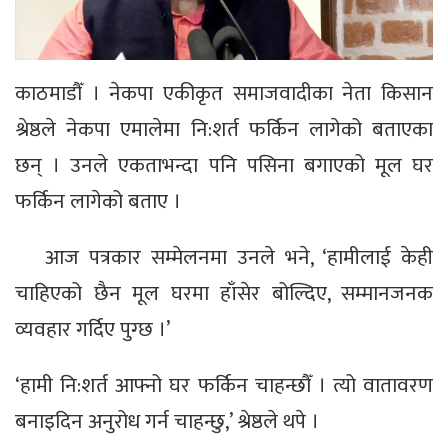
काठमाडौँ । नेकपा एकीकृत समाजवादीका नेता किसान
श्रेष्ठले नेकपा एमालेमा नि:शर्त फर्किन लागेको बताएका
छन् । उनले एकताभन्दा पनि पसिना बगाएको मूल घर
फर्किन लागेको बताए ।
आज पत्रकार सम्मेलनमा उनले भने, ‘हामीलाई केही
चाहिएको छैन मूल घरमा हाँसेर बोल्दिए, सम्मानजनक
व्यवहार गर्दिए पुग्छ ।’
‘हामी नि:शर्त आफ्नो घर फर्किन चाहन्छौँ । त्यो वातावरण
बनाइदिन अनुरोध गर्न चाहन्छु,’ श्रेष्ठले थपे ।