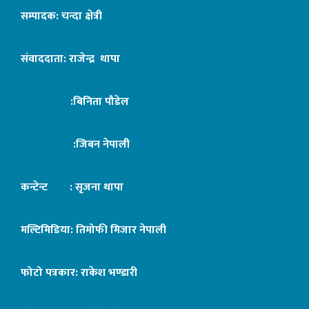
सम्पादक: चन्दा क्षेत्री
संवाददाता: राजेन्द्र थापा
:बिनिता पौडेल
:जिबन नेपाली
कन्टेन्ट : सृजना थापा
मल्टिमिडिया: तिमोफी मिजार नेपाली
फोटो पत्रकार: राकेश भण्डारी