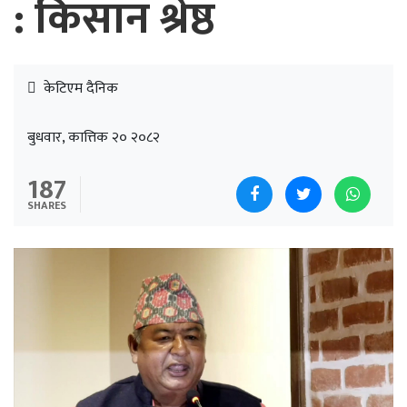
: किसान श्रेष्ठ
केटिएम दैनिक
बुधवार, कात्तिक २० २०८२
187
SHARES