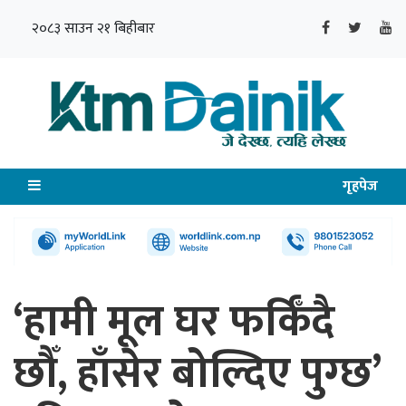
२०८३ साउन २१ बिहीबार
गृहपेज
‘हामी मूल घर फर्किँदै
छौँ, हाँसेर बोल्दिए पुग्छ’