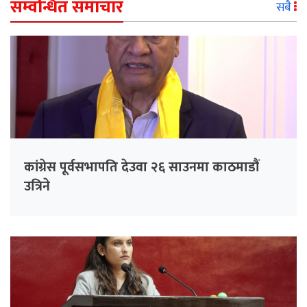
सम्वन्धित समाचार
सबै
कांग्रेस पूर्वसभापति देउवा २६ साउनमा काठमाडौं
उत्रिने