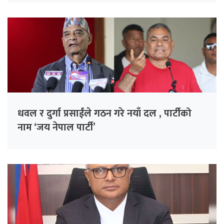
धवल र दुर्गा प्रसाईंले गठन गरे नयाँ दल , पार्टीको
नाम ‘जय नेपाल पार्टी’