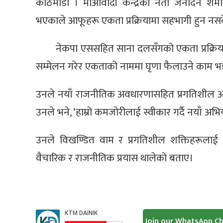
काठमाडौँ । माओवादी केन्द्रका नेता जनार्दन श
भएकाले आफूहरू एकता प्रक्रियामा सहभागी हुन न
नेकपा एससहित साना दलसँगको एकता प्रक्रियाप्र
सम्मेलन गरेर एकताको नाममा घृणा फैलाउने काम 
उनले नयाँ राजनीतिक अवधारणासहित प्रगतिशील 
उनले भने, ‘हाम्रो कमजोरीलाई स्वीकार गर्दै नयाँ अ
उनले विखण्डित वाम र प्रगतिशील शक्तिहरूला
वैचारिक र राजनीतिक प्रयास थालेको बताए।
Join our WhatsApp C