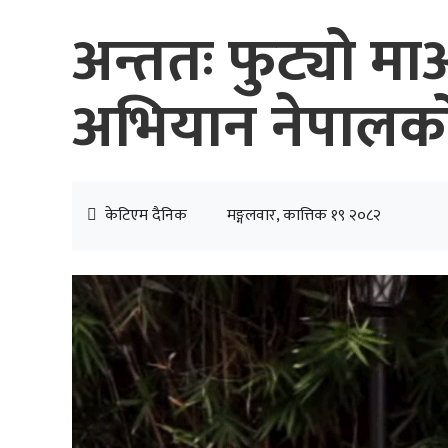
अन्ततः फुट्यो माओ
अभियान नेपालक
केटिएम दैनिक
मङ्गलवार, कात्तिक १९ २०८२