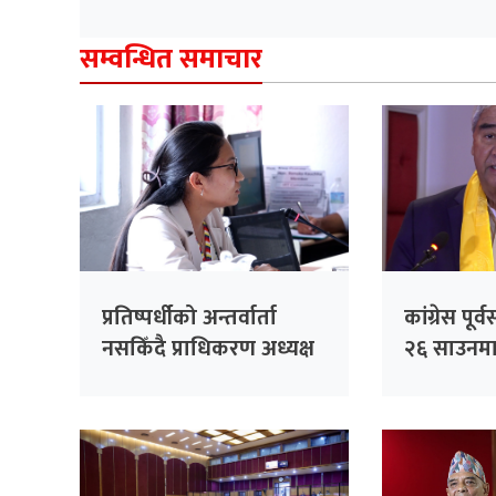
सम्वन्धित समाचार
प्रतिष्पर्धीको अन्तर्वार्ता
कांग्रेस पू
नसकिँदै प्राधिकरण अध्यक्ष
२६ साउनमा 
नियुक्त गरिएको भन्दै
काँग्रेसको आपत्ति