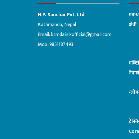
N.P. Sanchar Pvt. Ltd
प्रबन्
Kathmandu, Nepal
क्षेत्री
Email:
ktmdainikofficial@gmail.com
:ब
Mob :9851187493
मल्ट
नेपाल
ग्लोब
टेक्न
Core