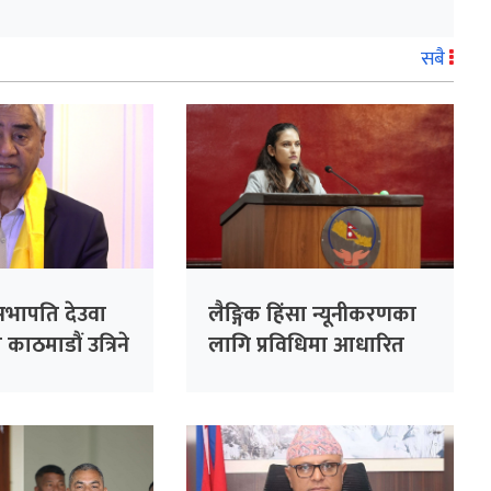
सबै
र्वसभापति देउवा
लैङ्गिक हिंसा न्यूनीकरणका
काठमाडौं उत्रिने
लागि प्रविधिमा आधारित
सुरक्षा प्रणाली प्रभावकारी
बनाइने