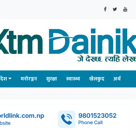
्रदेश
मनोरञ्जन
सुरक्षा
स्वास्थ्य
खेलकुद
अर्थ