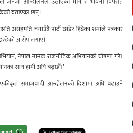
र्माले जेनजी आन्दोलनले उठाएको माग र भावना विपरीत
सकेको बताएका छन्।
ति असहमति जनाउँदै पार्टी छाडेर हिँडेका शर्माले पत्रकार
भइरहेको आरोप लगाए।
अभियान, नेपाल नामक राजनीतिक अभियानको घोषणा गरे।
भियानका साथ हामी अघि बढ्छौँ।’
ई एकीकृत समाजवादी आन्दोलनको दिशामा अघि बढाउने
hannel