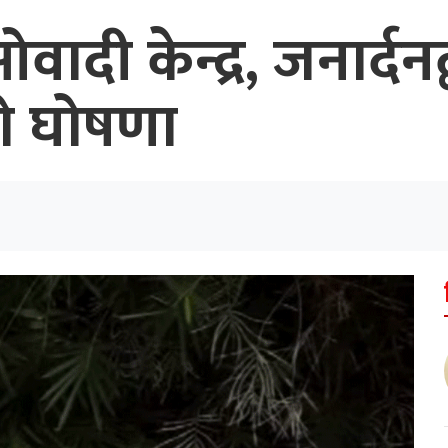
वादी केन्द्र, जनार्दन
ो घोषणा