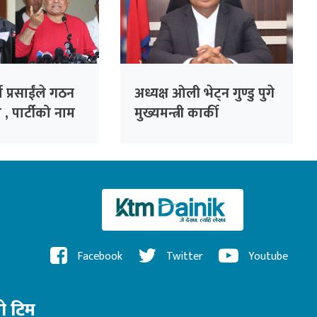
ा प्रसाईंले गठन
अध्यक्ष ओली भेट्न गुण्डु पुगे
 , पार्टीको नाम
मुख्यमन्त्री कार्की
ार्टी’
Facebook
Twitter
Youtube
रो टिम