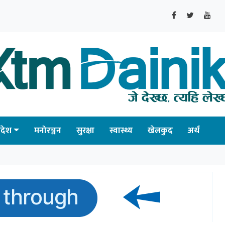
्रदेश
मनोरञ्जन
सुरक्षा
स्वास्थ्य
खेलकुद
अर्थ