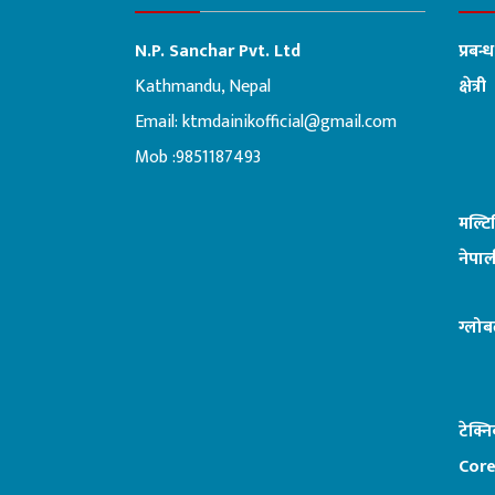
N.P. Sanchar Pvt. Ltd
प्रबन्
Kathmandu, Nepal
क्षेत्री
Email:
ktmdainikofficial@gmail.com
:ब
Mob :9851187493
मल्ट
नेपाल
ग्लोब
टेक्न
Core