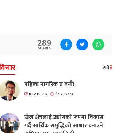
289
SHARES
विचार
सबै
पहिला नागरिक त बनाैं!
KTM Dainik
जेठ २७ २०८३
खेल क्षेत्रलाई उद्योगको रूपमा विकास
गर्दै आर्थिक समृद्धिको आधार बनाउने