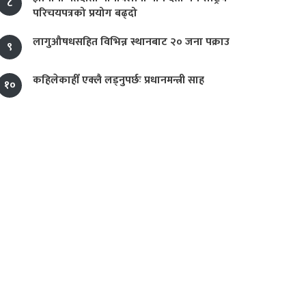
८
परिचयपत्रको प्रयोग बढ्दो
लागुऔषधसहित विभिन्न स्थानबाट २० जना पक्राउ
९
कहिलेकाहीँ एक्लै लड्नुपर्छः प्रधानमन्त्री साह
१०