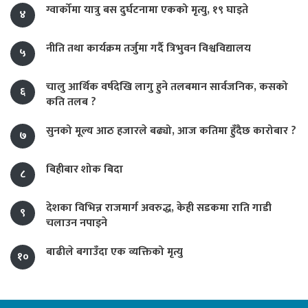
ग्वार्कोमा यात्रु बस दुर्घटनामा एकको मृत्यु, १९ घाइते
४
नीति तथा कार्यक्रम तर्जुमा गर्दै त्रिभुवन विश्वविद्यालय
५
चालु आर्थिक वर्षदेखि लागु हुने तलबमान सार्वजनिक, कसको
६
कति तलब ?
सुनको मूल्य आठ हजारले बढ्यो, आज कतिमा हुँदैछ कारोबार ?
७
बिहीबार शोक बिदा
८
देशका विभिन्न राजमार्ग अवरुद्ध, केही सडकमा राति गाडी
९
चलाउन नपाइने
बाढीले बगाउँदा एक व्यक्तिको मृत्यु
१०