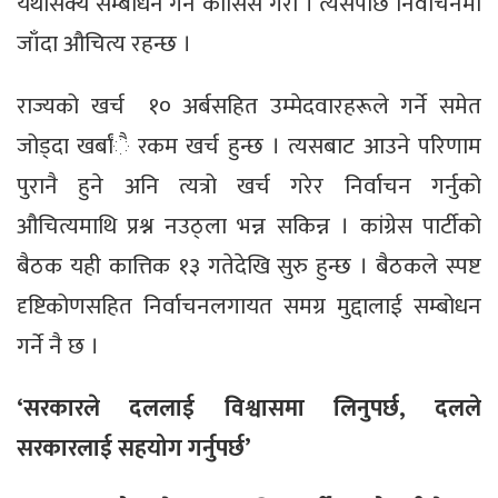
यथासक्य सम्बोधन गर्न कोसिस गरौँ । त्यसपछि निर्वाचनमा
जाँदा औचित्य रहन्छ ।
राज्यको खर्च १० अर्बसहित उम्मेदवारहरूले गर्ने समेत
जोड्दा खर्बांै रकम खर्च हुन्छ । त्यसबाट आउने परिणाम
पुरानै हुने अनि त्यत्रो खर्च गरेर निर्वाचन गर्नुको
औचित्यमाथि प्रश्न नउठ्ला भन्न सकिन्न । कांग्रेस पार्टीको
बैठक यही कात्तिक १३ गतेदेखि सुरु हुन्छ । बैठकले स्पष्ट
दृष्टिकोणसहित निर्वाचनलगायत समग्र मुद्दालाई सम्बोधन
गर्ने नै छ ।
‘सरकारले दललाई विश्वासमा लिनुपर्छ, दलले
सरकारलाई सहयोग गर्नुपर्छ’