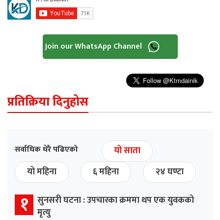
Join our WhatsApp Channel
प्रतिक्रिया दिनुहोस
सर्वाधिक धेरै पढिएको
यो साता
यो महिना
६ महिना
२४ घण्टा
१
सुनसरी घटना : उपचारका क्रममा थप एक युवकको
मृत्यु