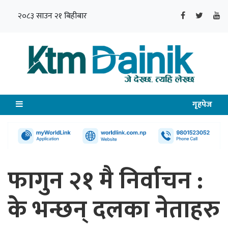
२०८३ साउन २१ बिहीबार
गृहपेज
फागुन २१ मै निर्वाचन :
के भन्छन् दलका नेताहरु