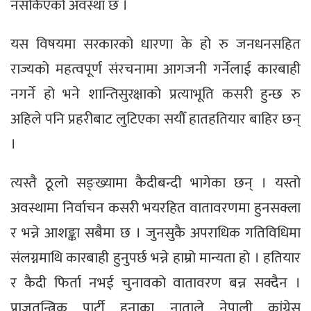
नसकिएको अवस्था छ ।
यस विषयमा सरकारको धारणा के हो रु जनधनसहित
राज्यको महत्वपूर्ण संरचनामा आगजनी गर्नेलाई कारबाही
नगर्ने हो भने शान्तिसुरक्षाको प्रत्याभूति कसरी हुन्छ रु
अहिले पनि प्रहरीबाट लुटिएका सयौँ हातहतियार बाहिर छन्
।
त्यस्तै ठूलो सङ्ख्यामा कैदीबन्दी भागेका छन् । यस्तो
अवस्थामा निर्वाचन कसरी भयरहित वातावरणमा हुनसक्ला
र भन्ने आशङ्का सबैमा छ । जुनसुकै अपराधिक गतिविधिमा
संलग्नमाथि कारबाही हुनुपर्छ भन्ने हाम्रो मान्यता हो । हतियार
र कैदी फिर्ता नभई चुनावको वातावरण बन्न सक्दैन ।
प्राजतन्त्रिक पार्टी हुनाका नाताले नेपाली कांग्रेस