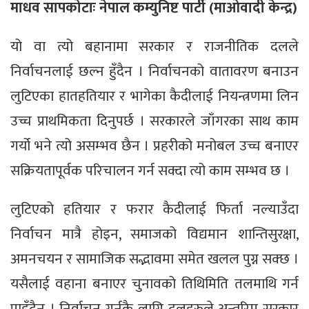
माधव सापकोटाः नेपाल कम्युनिष्ट पार्टी (माओवादी केन्द्र)
यो वा त्यो बहानामा सरकार र राजनीतिक दलले
निर्वाचनलाई छल्न हुँदैन । निर्वाचनको वातावरण बनाउन
लुटिएका हातहतियार र भागेका कैदीलाई नियन्त्रणमा लिन
उच्च प्राथमिकता दिनुपर्छ । सरकारले जाँगरका साथ काम
गर्यो भने त्यो असम्भव छैन । प्रहरीको मनोबल उच्च बनाएर
सक्रियतापूर्वक परिचालन गर्न सक्दा त्यो काम सम्भव छ ।
लुटिएको हतियार र फरार कैदीलाई फिर्ता नल्याउँदा
निर्वाचन मात्रै होइन, समाजको विद्यमान शान्तिसुरक्षा,
अमनचयन र सामाजिक सद्भावमा समेत खलल पुग्न सक्छ ।
यसैलाई वहाना बनाएर चुनावको तिथिमिति तलमाथि गर्न
पाइँदैन । निर्वाचन गर्नकै लागि दलहरुले अन्तरिम सरकार