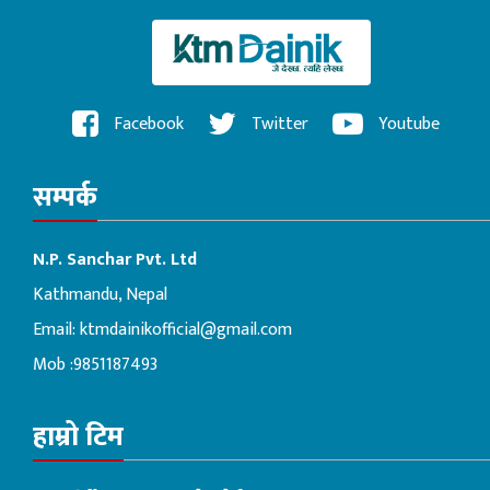
Facebook
Twitter
Youtube
सम्पर्क
N.P. Sanchar Pvt. Ltd
Kathmandu, Nepal
Email:
ktmdainikofficial@gmail.com
Mob :9851187493
हाम्रो टिम