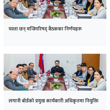
यस्ता छन् मन्त्रिपरिषद् बैठकका निर्णयहरू
लगानी बोर्डको प्रमुख कार्यकारी अधिकृतमा नियुक्ति