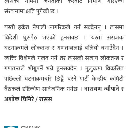
त्यसका नाममा जनताको करबाट निर्माण गरिएका
संरचनामा क्षति पुगेको छ ।
यस्तो हर्कत नेपाली नागरिकले गर्न सक्दैनन् । त्यसमा
विदेशी घुसपैठ भएको हुनसक्छ । यस्ता अराजक
घटनाक्रमले लोकतन्त्र र गणतन्त्रलाई बलियो बनाउँदैन ।
व्यक्ति विशेषले गलत गर्ने तर त्यसको सजाय लोकतन्त्र र
गणतन्त्रले भोग्नुपर्ने भन्ने हुनसक्दैन । मुलुकमा विकसित
पछिल्लो घटनाक्रमबारे छिट्टै बस्ने पार्टी केन्द्रीय कमिटी
बैठकले दृष्टिकोण सार्वजनिक गर्नेछ ।
नारायण न्यौपाने र
अशोक घिमिरे / रासस