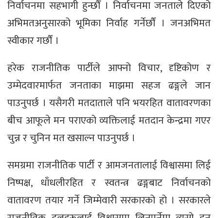
निर्वाचनमा सहभागी हुन्छौँ । निर्वाचनमा जनताले दिएको
अभिमतअनुसारको भूमिका निर्वाह गर्नेर्छौं । जनअभिमत
स्वीकार गर्छौं ।
हरेक राजनीतिक पार्टीले आफ्नो विचार, दृष्टिकोण र
उम्मेदवारमार्फत जनताका माझमा सहज ढङ्गले जान
पाउनुपर्छ । यसैगरी मतदाताले पनि भयरहित वातावरणका
बीच आफूले मन पराएको व्यक्तिलाई मतदान केन्द्रमा गएर
चुन्न र चुनिन मत खसाल्न पाउनुपर्छ ।
समग्रमा राजनीतिक पार्टी र आमजनतालाई विश्वासमा लिई
निष्पक्ष, धाँधलीरहित र स्वतन्त्र ढङ्गबाट निर्वाचनको
वातावरण तयार गर्ने जिम्मेवारी सरकारको हो । सरकारले
राजनीतिक दलहरूलाई विश्वासमा लिनुपर्नेमा त्यसो हुन