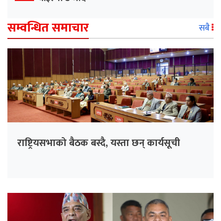
सम्वन्धित समाचार
सबै
राष्ट्रियसभाको बैठक बस्दै, यस्ता छन् कार्यसूची