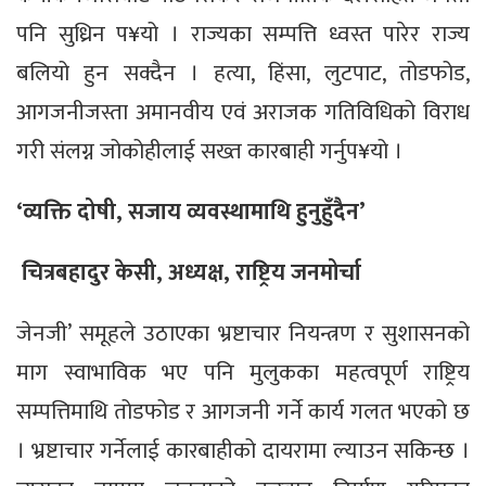
पनि सुध्रिन प¥यो । राज्यका सम्पत्ति ध्वस्त पारेर राज्य
बलियो हुन सक्दैन । हत्या, हिंसा, लुटपाट, तोडफोड,
आगजनीजस्ता अमानवीय एवं अराजक गतिविधिको विराध
गरी संलग्न जोकोहीलाई सख्त कारबाही गर्नुप¥यो ।
‘व्यक्ति दोषी, सजाय व्यवस्थामाथि हुनुहुँदैन’
चित्रबहादुर केसी, अध्यक्ष, राष्ट्रिय जनमोर्चा
जेनजी’ समूहले उठाएका भ्रष्टाचार नियन्त्रण र सुशासनको
माग स्वाभाविक भए पनि मुलुकका महत्वपूर्ण राष्ट्रिय
सम्पत्तिमाथि तोडफोड र आगजनी गर्ने कार्य गलत भएको छ
। भ्रष्टाचार गर्नेलाई कारबाहीको दायरामा ल्याउन सकिन्छ ।