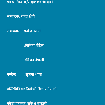
प्रबन्ध निर्देशक/सञ्चालक: नेत्र क्षेत्री
सम्पादक: चन्दा क्षेत्री
संवाददाता: राजेन्द्र थापा
:बिनिता पौडेल
:जिबन नेपाली
कन्टेन्ट : सृजना थापा
मल्टिमिडिया: तिमोफी मिजार नेपाली
फोटो पत्रकार: राकेश भण्डारी