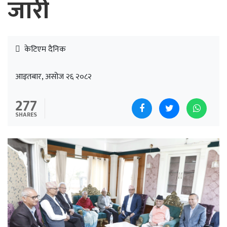
जारी
केटिएम दैनिक
आइतबार, असोज २६ २०८२
277
SHARES