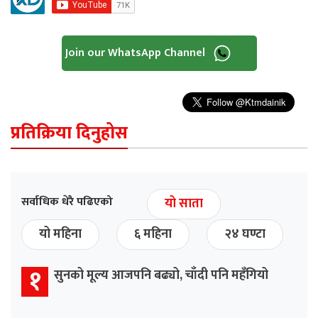
Join our WhatsApp Channel
प्रतिक्रिया दिनुहोस
सर्वाधिक धेरै पढिएको
यो साता
यो महिना
६ महिना
२४ घण्टा
१
सुनको मूल्य आजपनि बढ्यो, चाँदी पनि महँगियो