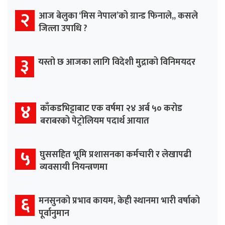
२
आज बेलुका ‘मिस नेपाल’को ग्रान्ड फिनाले,, कसले
जित्ला उपाधि ?
३
यस्तो छ आजका लागि विदेशी मुद्राको विनिमयदर
४
काँकडभिट्टाबाट एक वर्षमा २४ अर्ब ५० करोड
बराबरको पेट्रोलियम पदार्थ आयात
५
घुससहित भूमि प्रशासनका कर्मचारी र लेखापढी
व्यवसायी नियन्त्रणमा
६
मनसुनको प्रभाव कायम, केही स्थानमा भारी वर्षाको
पूर्वानुमान