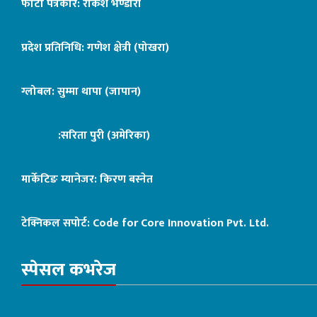
फोटो पत्रकार: राकेश भण्डारी
प्रदेश प्रतिनिधि: गणेश क्षेत्री (पोखरा)
ग्लोबल: सुम्मा थापा (जापान)
:सरिता पुरी (अमेरिका)
मार्केटिङ म्यानेजर: किरण बस्नेत
टेक्निकल सपोर्ट:
Code for Core Innovation Pvt. Ltd.
स्पेसल कभरेज