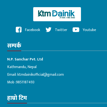
Facebook
Twitter
Youtube
सम्पर्क
N.P. Sanchar Pvt. Ltd
Kathmandu, Nepal
Email:
ktmdainikofficial@gmail.com
Mob :9851187493
हाम्रो टिम