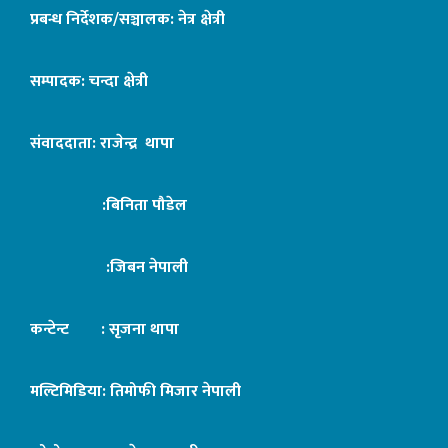
प्रबन्ध निर्देशक/सञ्चालक: नेत्र क्षेत्री
सम्पादक: चन्दा क्षेत्री
संवाददाता: राजेन्द्र थापा
:बिनिता पौडेल
:जिबन नेपाली
कन्टेन्ट : सृजना थापा
मल्टिमिडिया: तिमोफी मिजार नेपाली