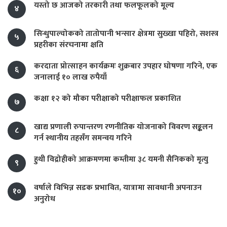
यस्तो छ आजको तरकारी तथा फलफूलको मूल्य
४
सिन्धुपाल्चोकको तातोपानी भन्सार क्षेत्रमा सुख्खा पहिरो, सशस्त्र
५
प्रहरीका संरचनामा क्षति
करदाता प्रोत्साहन कार्यक्रमः शुक्रबार उपहार घोषणा गरिने, एक
६
जनालाई १० लाख रुपैयाँ
कक्षा १२ को मौका परीक्षाको परीक्षाफल प्रकाशित
७
खाद्य प्रणाली रुपान्तरण रणनीतिक योजनाको विवरण सङ्कलन
८
गर्न स्थानीय तहसँग समन्वय गरिने
हुथी विद्रोहीको आक्रमणमा कम्तीमा ३८ यमनी सैनिकको मृत्यु
९
वर्षाले विभिन्न सडक प्रभावित, यात्रामा सावधानी अपनाउन
१०
अनुरोध