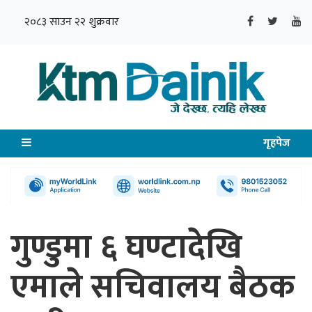
२०८३ साउन २२ शुक्रवार
गृहपेज
गुण्डुमा ६ घण्टादेखि
एमाले सचिवालय बैठक