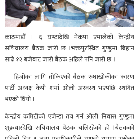
काठमाडौँ । ६ घण्टादेखि नेकपा एमालेको केन्द्रीय
सचिवालय बैठक जारी छ ।
भक्तपुरस्थित गुण्डुमा बिहान
साढे १२ बजेबाट जारी बैठक अहिले पनि जारी छ ।
हिजोका लागि तोकिएको बैठक रुघाखोकीका कारण
पार्टी अध्यक्ष केपी शर्मा ओली अस्वस्थ भएपछि स्थगित
भएको थियो ।
केन्द्रीय कमिटीको एजेन्डा तय गर्न ओली निवास गुण्डुमा
शुक्रबारदेखि सचिवालय बैठक चलिरहेको हो ।
बैठकको
पहिलो दिन ९ जना पदाधिकारीले आफ्नो धारणा राखेका