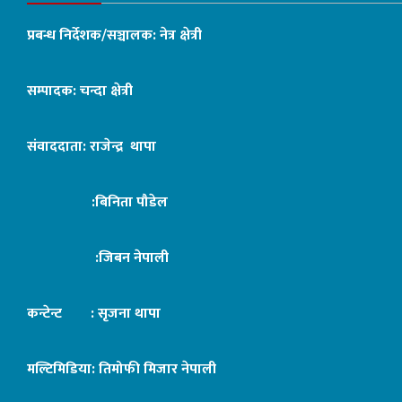
प्रबन्ध निर्देशक/सञ्चालक: नेत्र क्षेत्री
सम्पादक: चन्दा क्षेत्री
संवाददाता: राजेन्द्र थापा
:बिनिता पौडेल
:जिबन नेपाली
कन्टेन्ट : सृजना थापा
मल्टिमिडिया: तिमोफी मिजार नेपाली