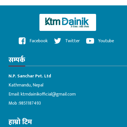
Facebook
Twitter
Youtube
सम्पर्क
N.P. Sanchar Pvt. Ltd
Kathmandu, Nepal
Email:
ktmdainikofficial@gmail.com
Mob :9851187493
हाम्रो टिम