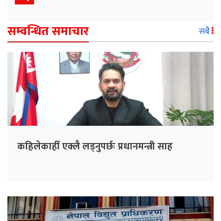
सम्वन्धित समाचार
सबै
कहिलेकाहीँ एक्लै लड्नुपर्छः प्रधानमन्त्री साह