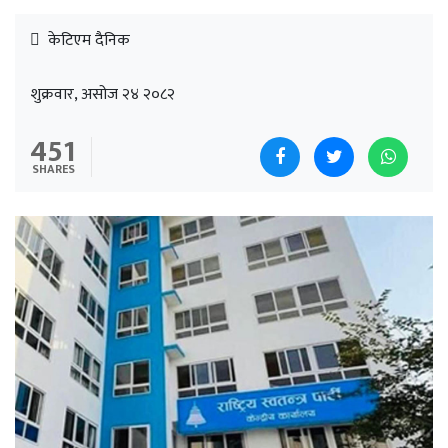
केटिएम दैनिक
शुक्रवार, असोज २४ २०८२
451
SHARES